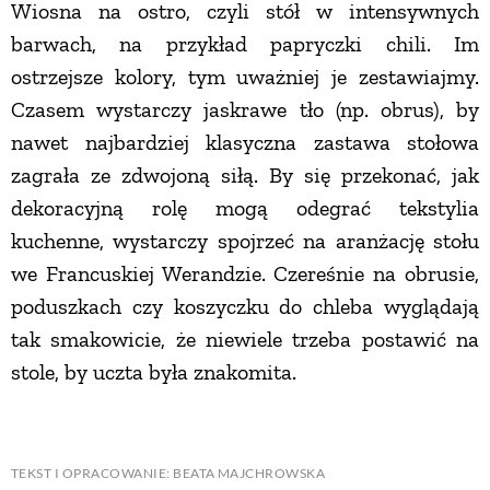
Wiosna na ostro, czyli stół w intensywnych
barwach, na przykład papryczki chili. Im
ostrzejsze kolory, tym uważniej je zestawiajmy.
Czasem wystarczy jaskrawe tło (np. obrus), by
nawet najbardziej klasyczna zastawa stołowa
zagrała ze zdwojoną siłą. By się przekonać, jak
dekoracyjną rolę mogą odegrać tekstylia
kuchenne, wystarczy spojrzeć na aranżację stołu
we Francuskiej Werandzie. Czereśnie na obrusie,
poduszkach czy koszyczku do chleba wyglądają
tak smakowicie, że niewiele trzeba postawić na
stole, by uczta była znakomita.
TEKST I OPRACOWANIE: BEATA MAJCHROWSKA