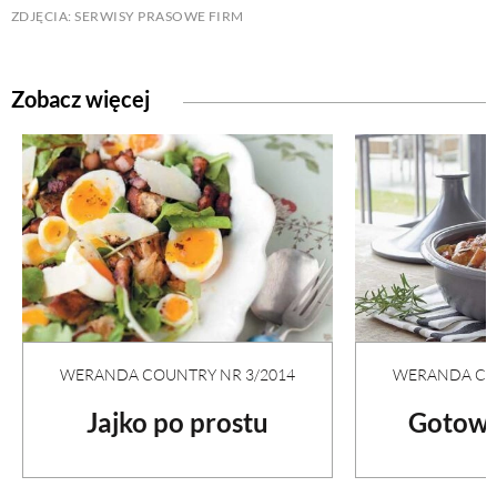
ZDJĘCIA: SERWISY PRASOWE FIRM
Zobacz więcej
WERANDA COU
WERANDA COUNTRY NR 3/2014
Gotowa
Jajko po prostu