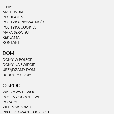
O NAS
ARCHIWUM
REGULAMIN
POLITYKA PRYWATNOŚCI
POLITYKA COOKIES
MAPA SERWISU
REKLAMA
KONTAKT
DOM
DOMY W POLSCE
DOMY NA ŚWIECIE
URZĄDZAMY DOM
BUDUJEMY DOM
OGRÓD
WARZYWA I OWOCE
ROŚLINY OGRODOWE
PORADY
ZIELEŃ W DOMU
PROJEKTOWANIE OGRODU