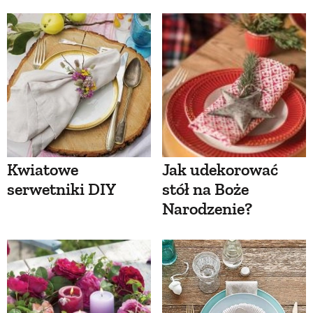
Kwiatowe
Jak udekorować
serwetniki DIY
stół na Boże
Narodzenie?