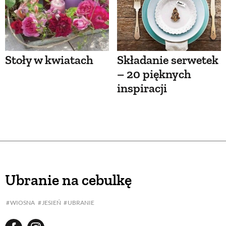
Stoły w kwiatach
Składanie serwetek
– 20 pięknych
inspiracji
Ubranie na cebulkę
WIOSNA
JESIEŃ
UBRANIE