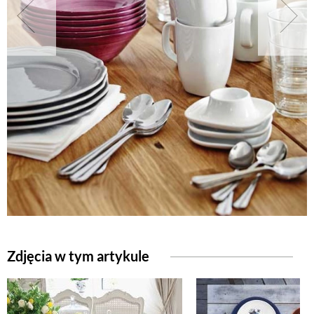
NATURALNIE
URODA
NATURALNA APTECZKA
DLA DOMU
EKO ŻYCIE
Zdjęcia w tym artykule
PRZYRODA
ZWIERZĘTA DOMOWE