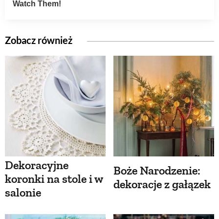
Zobacz również
Dekoracyjne
Boże Narodzenie:
koronki na stole i w
dekoracje z gałązek
salonie