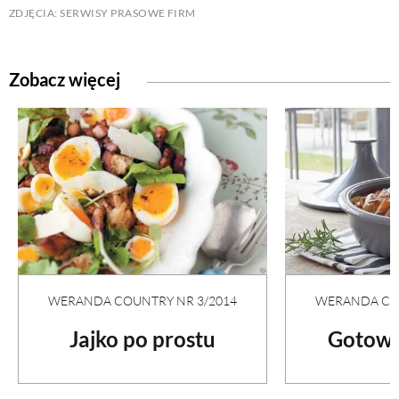
ZDJĘCIA: SERWISY PRASOWE FIRM
Zobacz więcej
WERANDA COU
WERANDA COUNTRY NR 3/2014
Gotowa
Jajko po prostu