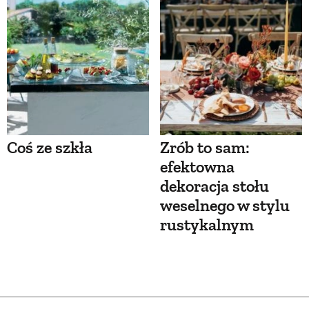
Coś ze szkła
Zrób to sam:
efektowna
dekoracja stołu
weselnego w stylu
rustykalnym