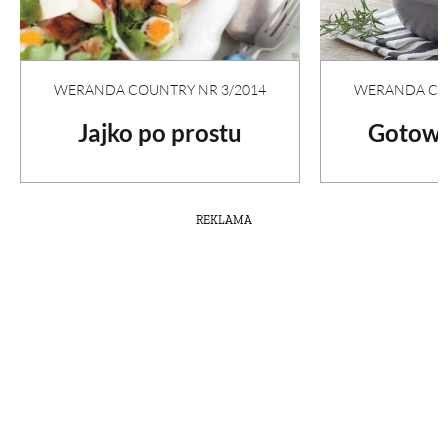
WERANDA COU
WERANDA COUNTRY NR 3/2014
Gotowa
Jajko po prostu
REKLAMA