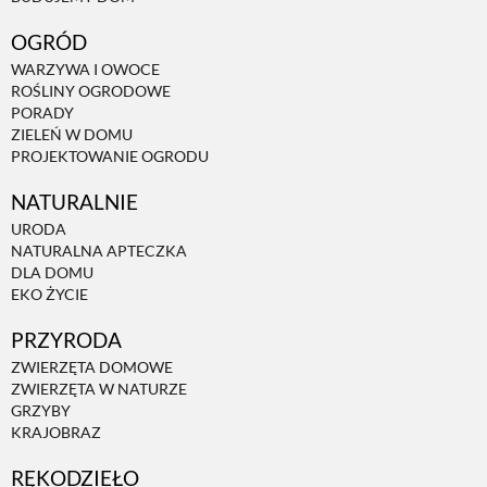
OGRÓD
WARZYWA I OWOCE
ROŚLINY OGRODOWE
PORADY
ZIELEŃ W DOMU
PROJEKTOWANIE OGRODU
NATURALNIE
URODA
NATURALNA APTECZKA
DLA DOMU
EKO ŻYCIE
PRZYRODA
ZWIERZĘTA DOMOWE
ZWIERZĘTA W NATURZE
GRZYBY
KRAJOBRAZ
RĘKODZIEŁO