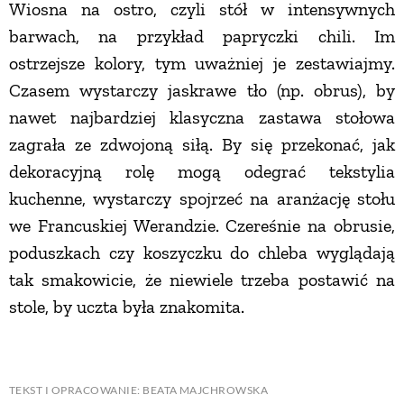
Wiosna na ostro, czyli stół w intensywnych
barwach, na przykład papryczki chili. Im
ostrzejsze kolory, tym uważniej je zestawiajmy.
Czasem wystarczy jaskrawe tło (np. obrus), by
nawet najbardziej klasyczna zastawa stołowa
zagrała ze zdwojoną siłą. By się przekonać, jak
dekoracyjną rolę mogą odegrać tekstylia
kuchenne, wystarczy spojrzeć na aranżację stołu
we Francuskiej Werandzie. Czereśnie na obrusie,
poduszkach czy koszyczku do chleba wyglądają
tak smakowicie, że niewiele trzeba postawić na
stole, by uczta była znakomita.
TEKST I OPRACOWANIE: BEATA MAJCHROWSKA