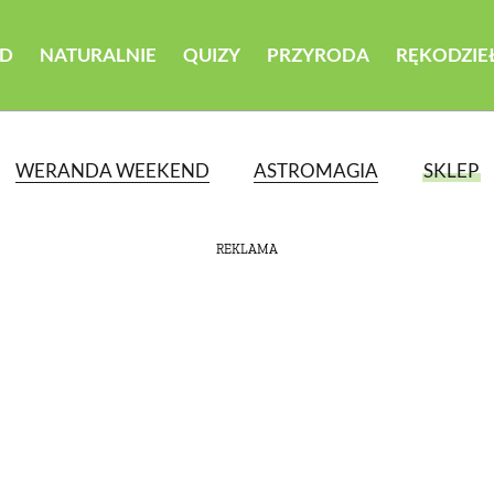
D
NATURALNIE
QUIZY
PRZYRODA
RĘKODZIE
WERANDA WEEKEND
ASTROMAGIA
SKLEP
REKLAMA
ATEGORII