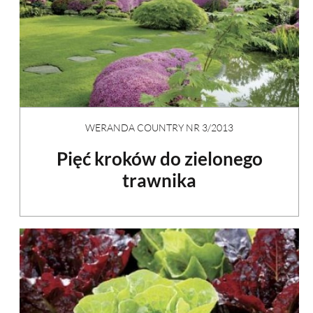
WERANDA COUNTRY NR 3/2013
Pięć kroków do zielonego
trawnika