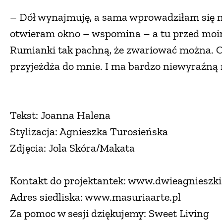
– Dół wynajmuję, a sama wprowadziłam się 
otwieram okno – wspomina – a tu przed moim 
Rumianki tak pachną, że zwariować można. O
przyjeżdża do mnie. I ma bardzo niewyraźną 
Tekst: Joanna Halena
Stylizacja: Agnieszka Turosieńska
Zdjęcia: Jola Skóra/Makata
Kontakt do projektantek: www.dwieagnieszki
Adres siedliska: www.masuriaarte.pl
Za pomoc w sesji dziękujemy: Sweet Living