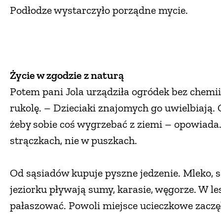
Podłodze wystarczyło porządne mycie.
Życie w zgodzie z naturą
Potem pani Jola urządziła ogródek bez chemi
rukolę. – Dzieciaki znajomych go uwielbiają.
żeby sobie coś wygrzebać z ziemi – opowiada.
strączkach, nie w puszkach.
Od sąsiadów kupuje pyszne jedzenie. Mleko, se
jeziorku pływają sumy, karasie, węgorze. W les
pałaszować. Powoli miejsce ucieczkowe zacz