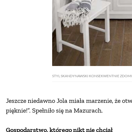
STYL SKANDYNAWSKI KONSEKWENTNIE ZDOM
Jeszcze niedawno Jola miała marzenie, że otwi
pięknie!”. Spełniło się na Mazurach.
Gospodarstwo, którego nikt nie chciał