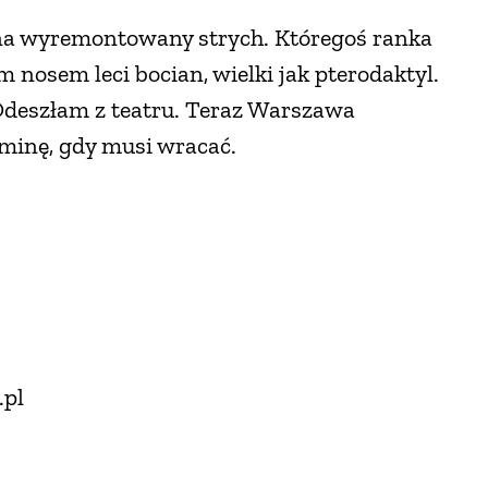
na wyremontowany strych. Któregoś ranka
nosem leci bocian, wielki jak pterodaktyl.
deszłam z teatru. Teraz Warszawa
minę, gdy musi wracać.
.pl