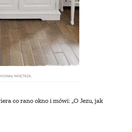
INOWAŁ WNĘTRZA.
era co rano okno i mówi: „O Jezu, jak