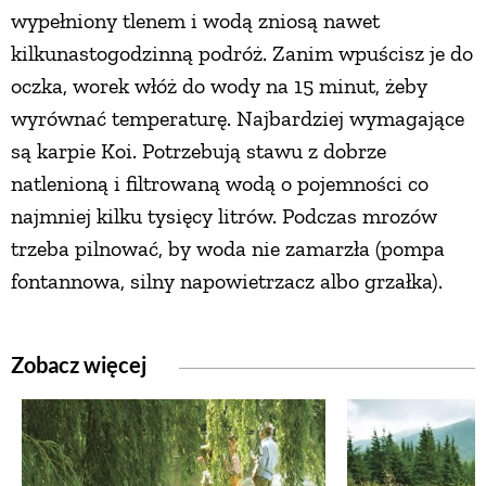
wypełniony tlenem i wodą zniosą nawet
kilkunastogodzinną podróż. Zanim wpuścisz je do
oczka, worek włóż do wody na 15 minut, żeby
wyrównać temperaturę. Najbardziej wymagające
są karpie Koi. Potrzebują stawu z dobrze
natlenioną i filtrowaną wodą o pojemności co
najmniej kilku tysięcy litrów. Podczas mrozów
trzeba pilnować, by woda nie zamarzła (pompa
fontannowa, silny napowietrzacz albo grzałka).
Zobacz więcej