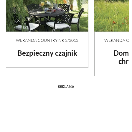
WERANDA COUNTRY NR 3/2012
WERANDA COU
Bezpieczny czajnik
Dom w
chr
REKLAMA