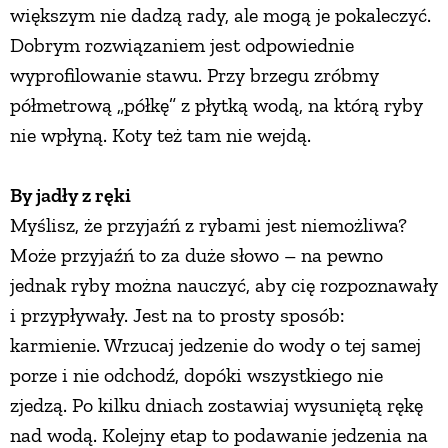
większym nie dadzą rady, ale mogą je pokaleczyć.
Dobrym rozwiązaniem jest odpowiednie
wyprofilowanie stawu. Przy brzegu zróbmy
półmetrową „półkę” z płytką wodą, na którą ryby
nie wpłyną. Koty też tam nie wejdą.
By jadły z ręki
Myślisz, że przyjaźń z rybami jest niemożliwa?
Może przyjaźń to za duże słowo – na pewno
jednak ryby można nauczyć, aby cię rozpoznawały
i przypływały. Jest na to prosty sposób:
karmienie. Wrzucaj jedzenie do wody o tej samej
porze i nie odchodź, dopóki wszystkiego nie
zjedzą. Po kilku dniach zostawiaj wysuniętą rękę
nad wodą. Kolejny etap to podawanie jedzenia na