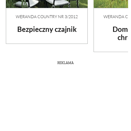
WERANDA COUNTRY NR 3/2012
WERANDA COU
Bezpieczny czajnik
Dom w
chr
REKLAMA