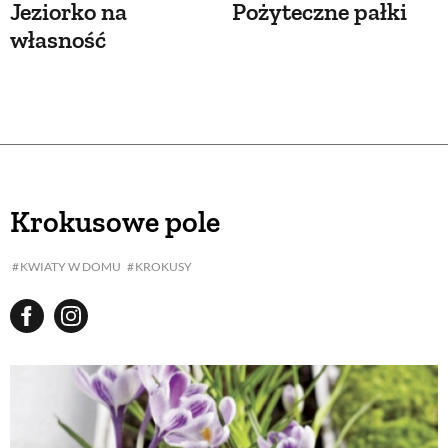
Jeziorko na
Pożyteczne pałki
własność
Krokusowe pole
KWIATY W DOMU
KROKUSY