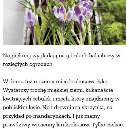
Najpiękniej wyglądają na górskich halach czy w
rozległych ogrodach.
W domu też możemy mieć krokusową łąkę...
Wystarczy trochę miękkiej ziemi, kilkanaście
kwitnących cebulek i mech, który znajdziemy w
pobliskim lesie. No i drewniana skrzynka, na
przykład po mandarynkach. I już mamy
prawdziwy wiosenny łan krokusów. Tylko czekać,