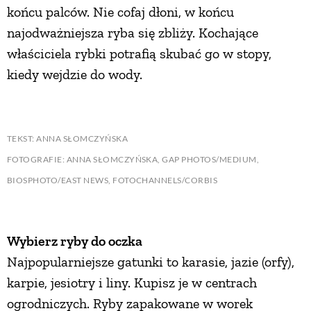
końcu palców. Nie cofaj dłoni, w końcu
najodważniejsza ryba się zbliży. Kochające
właściciela rybki potrafią skubać go w stopy,
kiedy wejdzie do wody.
TEKST: ANNA SŁOMCZYŃSKA
FOTOGRAFIE: ANNA SŁOMCZYŃSKA, GAP PHOTOS/MEDIUM,
BIOSPHOTO/EAST NEWS, FOTOCHANNELS/CORBIS
Wybierz ryby do oczka
Najpopularniejsze gatunki to karasie, jazie (orfy),
karpie, jesiotry i liny. Kupisz je w centrach
ogrodniczych. Ryby zapakowane w worek