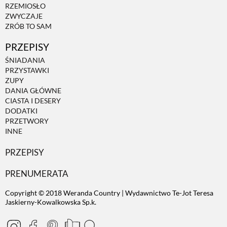
RZEMIOSŁO
ZWYCZAJE
ZRÓB TO SAM
PRZEPISY
ŚNIADANIA
PRZYSTAWKI
ZUPY
DANIA GŁÓWNE
CIASTA I DESERY
DODATKI
PRZETWORY
INNE
PRZEPISY
PRENUMERATA
Copyright © 2018 Weranda Country | Wydawnictwo Te-Jot Teresa
Jaskierny-Kowalkowska Sp.k.