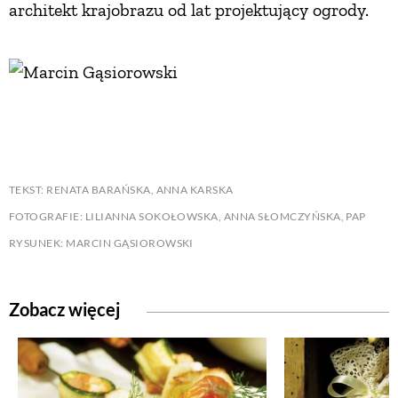
architekt krajobrazu od lat projektujący ogrody.
TEKST: RENATA BARAŃSKA, ANNA KARSKA
FOTOGRAFIE: LILIANNA SOKOŁOWSKA, ANNA SŁOMCZYŃSKA, PAP
RYSUNEK: MARCIN GĄSIOROWSKI
Zobacz więcej