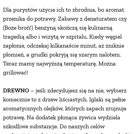
Dla purystów użycie ich to zbrodnia, bo aromat
przenika do potrawy. Zabawy z denaturatem czy
(Boże broń!) benzyną skończą się kulinarną
tragedią albo i wizytą w szpitalu. Kiedy węgiel
zapłonie, odczekaj kilkanaście minut, aż zniknie
płomień, a grudki pokryją się szarym nalotem.
Teraz mamy najwyższą temperaturę. Można
grillować!
DREWNO
– jeśli zdecydujesz się na nie, wybierz
koniecznie to z drzew liściastych. Iglaki są pełne
aromatycznych olejków, których zapach zrujnuje
potrawę. Na dodatek płonąca żywica wydziela
szkodliwe substancje. Do naszych celów