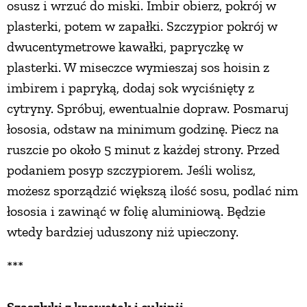
osusz i wrzuć do miski. Imbir obierz, pokrój w
plasterki, potem w zapałki. Szczypior pokrój w
dwucentymetrowe kawałki, papryczkę w
plasterki. W miseczce wymieszaj sos hoisin z
imbirem i papryką, dodaj sok wyciśnięty z
cytryny. Spróbuj, ewentualnie dopraw. Posmaruj
łososia, odstaw na minimum godzinę. Piecz na
ruszcie po około 5 minut z każdej strony. Przed
podaniem posyp szczypiorem. Jeśli wolisz,
możesz sporządzić większą ilość sosu, podlać nim
łososia i zawinąć w folię aluminiową. Będzie
wtedy bardziej uduszony niż upieczony.
***
Szaszłyki z krewetek i cukinii