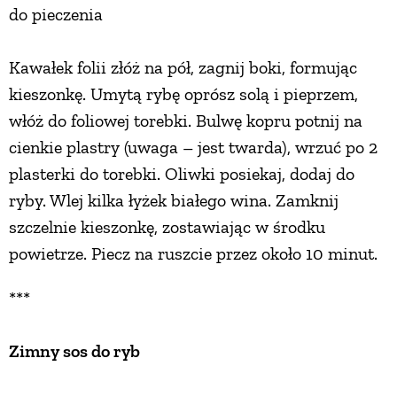
do pieczenia
Kawałek folii złóż na pół, zagnij boki, formując
kieszonkę. Umytą rybę oprósz solą i pieprzem,
włóż do foliowej torebki. Bulwę kopru potnij na
cienkie plastry (uwaga – jest twarda), wrzuć po 2
plasterki do torebki. Oliwki posiekaj, dodaj do
ryby. Wlej kilka łyżek białego wina. Zamknij
szczelnie kieszonkę, zostawiając w środku
powietrze. Piecz na ruszcie przez około 10 minut.
***
Zimny sos do ryb