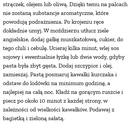
strączek, olejem lub oliwą. Dzięki temu na palcach
nie zostaną substancje aromatyczne, które
powodują podrażnienia. Po krojeniu ręce
dokładnie umyj. W moździerzu utłucz ziele
angielskie, dodaj gałkę muszkatołową, cukier, do
tego chili i cebulę. Ucieraj kilka minut, wlej sos
sojowy i ewentualnie łyżkę lub dwie wody, gdyby
pasta była zbyt gęsta. Dodaj szczypior i olej,
zamieszaj. Pastą posmaruj kawałki kurczaka i
odstaw do lodówki na minimum godzinę, a
najlepiej na całą noc. Kładź na gorącym ruszcie i
piecz po około 10 minut z każdej strony, w
zależności od wielkości kawałków. Podawaj z
bagietką i zieloną sałatą.