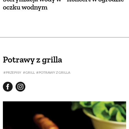
oczku wodnym
Potrawy z grilla
PRZEPISY
GRILL
POTRAWY Z GRILLA