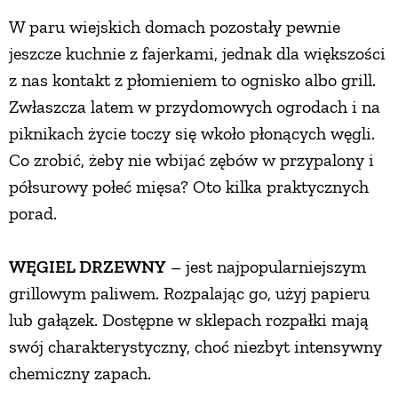
W paru wiejskich domach pozostały pewnie
jeszcze kuchnie z fajerkami, jednak dla większości
z nas kontakt z płomieniem to ognisko albo grill.
Zwłaszcza latem w przydomowych ogrodach i na
piknikach życie toczy się wkoło płonących węgli.
Co zrobić, żeby nie wbijać zębów w przypalony i
półsurowy połeć mięsa? Oto kilka praktycznych
porad.
WĘGIEL DRZEWNY
– jest najpopularniejszym
grillowym paliwem. Rozpalając go, użyj papieru
lub gałązek. Dostępne w sklepach rozpałki mają
swój charakterystyczny, choć niezbyt intensywny
chemiczny zapach.