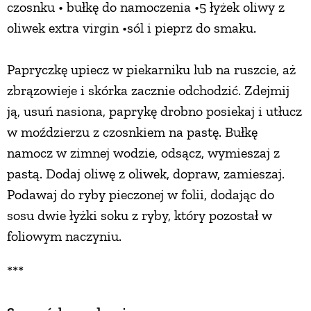
czosnku • bułkę do namoczenia •5 łyżek oliwy z
oliwek extra virgin •sól i pieprz do smaku.
Papryczkę upiecz w piekarniku lub na ruszcie, aż
zbrązowieje i skórka zacznie odchodzić. Zdejmij
ją, usuń nasiona, paprykę drobno posiekaj i utłucz
w moździerzu z czosnkiem na pastę. Bułkę
namocz w zimnej wodzie, odsącz, wymieszaj z
pastą. Dodaj oliwę z oliwek, dopraw, zamieszaj.
Podawaj do ryby pieczonej w folii, dodając do
sosu dwie łyżki soku z ryby, który pozostał w
foliowym naczyniu.
***