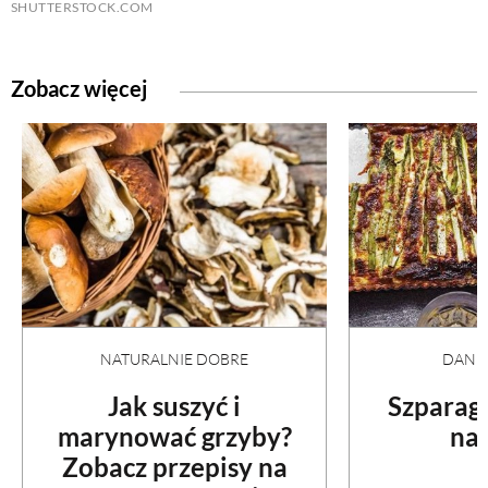
SHUTTERSTOCK.COM
Zobacz więcej
NATURALNIE DOBRE
DANI
Jak suszyć i
Szparag
marynować grzyby?
na 
Zobacz przepisy na