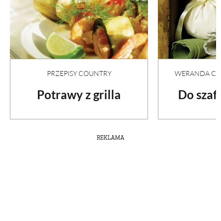
PRZEPISY COUNTRY
WERANDA COU
Potrawy z grilla
Do szafy
REKLAMA