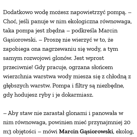
Dodatkowo wodę możesz napowietrzyć pompą. –
Choć, jeśli panuje w nim ekologiczna równowaga,
taka pompa jest zbędna – podkreśla Marcin
Gąsiorowski. – Proszę nie wierzyć w to, że
zapobiega ona nagrzewaniu się wody, a tym
samym rozwojowi glonów. Jest wprost
przeciwnie! Gdy pracuje, ogrzana słońcem
wierzchnia warstwa wody miesza się z chłodną z
głębszych warstw. Pompa i filtry są niezbędne,
gdy hodujesz ryby i je dokarmiasz.
– Aby staw nie zarastał glonami i panowała w
nim równowaga, powinien mieć przynajmniej 20
m3 objętości – mówi
Marcin Gąsiorowski
, ekolog,