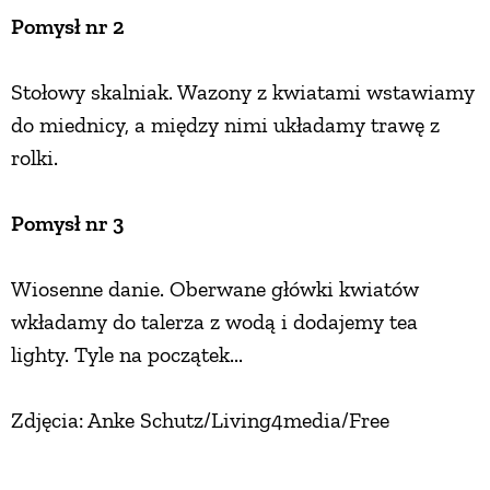
Pomysł nr 2
PRZETWORY
Stołowy skalniak. Wazony z kwiatami wstawiamy
INNE
do miednicy, a między nimi układamy trawę z
rolki.
Pomysł nr 3
Wiosenne danie. Oberwane główki kwiatów
wkładamy do talerza z wodą i dodajemy tea
lighty. Tyle na początek...
Zdjęcia: Anke Schutz/Living4media/Free