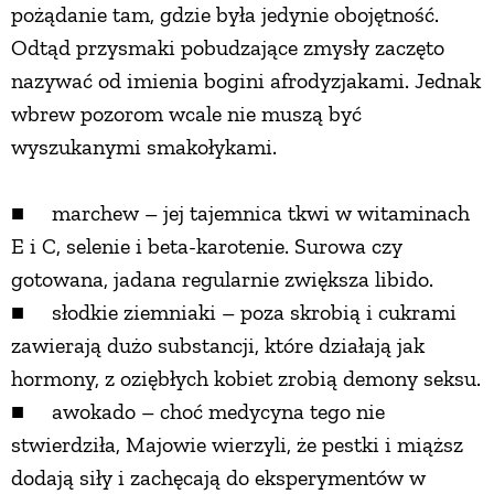
pożądanie tam, gdzie była jedynie obojętność.
Odtąd przysmaki pobudzające zmysły zaczęto
nazywać od imienia bogini afrodyzjakami. Jednak
wbrew pozorom wcale nie muszą być
wyszukanymi smakołykami.
■ marchew – jej tajemnica tkwi w witaminach
E i C, selenie i beta-karotenie. Surowa czy
gotowana, jadana regularnie zwiększa libido.
■ słodkie ziemniaki – poza skrobią i cukrami
zawierają dużo substancji, które działają jak
hormony, z oziębłych kobiet zrobią demony seksu.
■ awokado – choć medycyna tego nie
stwierdziła, Majowie wierzyli, że pestki i miąższ
dodają siły i zachęcają do eksperymentów w