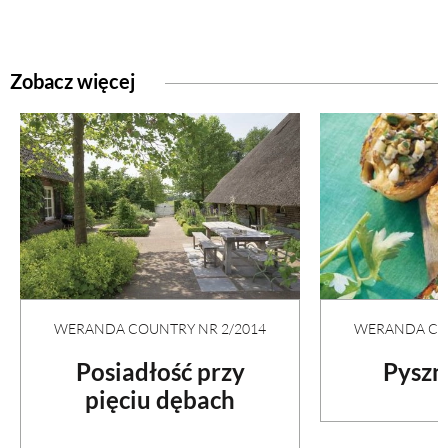
Zobacz więcej
WERANDA COUNTRY NR 2/2014
WERANDA COU
Posiadłość przy
Pyszn
pięciu dębach