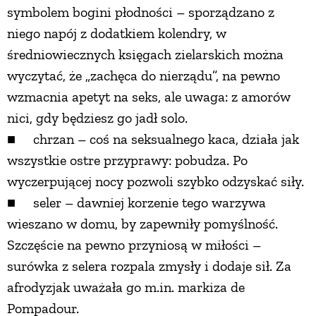
symbolem bogini płodności – sporządzano z
niego napój z dodatkiem kolendry, w
średniowiecznych księgach zielarskich można
wyczytać, że „zachęca do nierządu”, na pewno
wzmacnia apetyt na seks, ale uwaga: z amorów
nici, gdy będziesz go jadł solo.
■ chrzan – coś na seksualnego kaca, działa jak
wszystkie ostre przyprawy: pobudza. Po
wyczerpującej nocy pozwoli szybko odzyskać siły.
■ seler – dawniej korzenie tego warzywa
wieszano w domu, by zapewniły pomyślność.
Szczęście na pewno przyniosą w miłości –
surówka z selera rozpala zmysły i dodaje sił. Za
afrodyzjak uważała go m.in. markiza de
Pompadour.