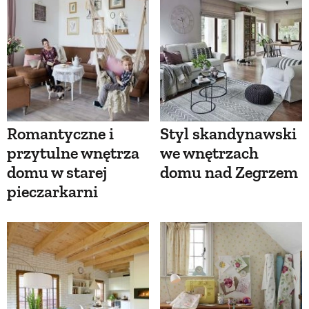
Romantyczne i
Styl skandynawski
przytulne wnętrza
we wnętrzach
domu w starej
domu nad Zegrzem
pieczarkarni