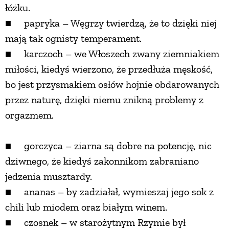
łóżku.
■ papryka – Węgrzy twierdzą, że to dzięki niej
mają tak ognisty temperament.
■ karczoch – we Włoszech zwany ziemniakiem
miłości, kiedyś wierzono, że przedłuża męskość,
bo jest przysmakiem osłów hojnie obdarowanych
przez naturę, dzięki niemu znikną problemy z
orgazmem.
■ gorczyca – ziarna są dobre na potencję, nic
dziwnego, że kiedyś zakonnikom zabraniano
jedzenia musztardy.
■ ananas – by zadziałał, wymieszaj jego sok z
chili lub miodem oraz białym winem.
■ czosnek – w starożytnym Rzymie był