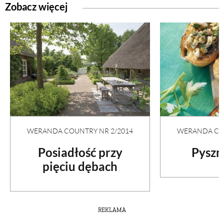
Zobacz więcej
WERANDA COUNTRY NR 2/2014
WERANDA COU
Posiadłość przy
Pyszn
pięciu dębach
REKLAMA