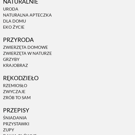
NATURALNIE
URODA
NATURALNA APTECZKA
DLA DOMU
EKO ŻYCIE
PRZYRODA
ZWIERZĘTA DOMOWE
ZWIERZĘTA W NATURZE
GRZYBY
KRAJOBRAZ
RĘKODZIEŁO
RZEMIOSŁO
ZWYCZAJE
ZRÓB TO SAM
PRZEPISY
ŚNIADANIA
PRZYSTAWKI
ZUPY