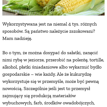
Wykorzystywana jest na niemal 4 tys. różnych
sposobów. Są państwo należycie zszokowani?
Mam nadzieję.
Bo o tym, że można dosypać do sałatki, zanęcić
nimi rybę w jeziorze, przerobić na polentę, tortille,
alkohol, płatki śniadaniowe albo wykarmić bydło
gospodarskie – wie każdy. Ale że kukurydzę
wykorzystuje się w przemyśle, może być pewną
nowością. Szczególnie jeśli jest to przemysł
zajmujący się produkcją materiałów
wybuchowych, farb, środków owadobójczych,