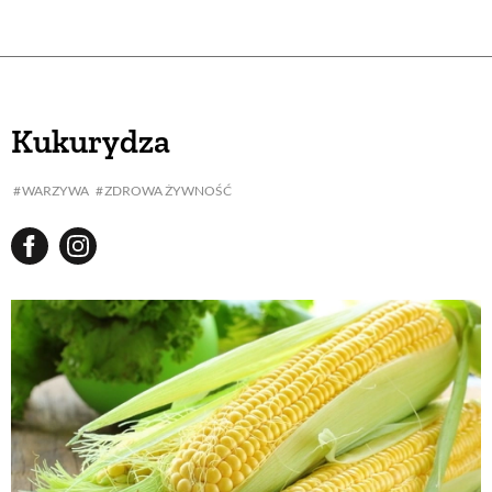
Kukurydza
WARZYWA
ZDROWA ŻYWNOŚĆ