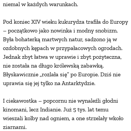
niemal w każdych warunkach.
Pod koniec XIV wieku kukurydza trafiła do Europy
– początkowo jako nowinka i modny snobizm.
Była bohaterką martwych natur, sadzono ją w
ozdobnych kępach w przypałacowych ogrodach.
Jednak zbyt łatwa w uprawie i zbyt pożyteczna,
nie została na długo królewską zabawką.
Błyskawicznie „rozlała się” po Europie. Dziś nie
uprawia się jej tylko na Antarktydzie.
I ciekawostka – popcornu nie wynaleźli głodni
kinomani, lecz Indianie. Już 5 tys. lat temu
wieszali kolby nad ogniem, a one strzelały wkoło
ziarnami.