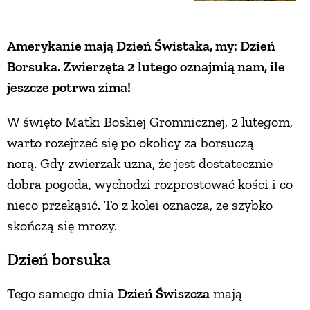
Amerykanie mają Dzień Świstaka, my: Dzień
Borsuka. Zwierzęta 2 lutego oznajmią nam, ile
jeszcze potrwa zima!
W święto Matki Boskiej Gromnicznej, 2 lutegom,
warto rozejrzeć się po okolicy za borsuczą
norą. Gdy zwierzak uzna, że jest dostatecznie
dobra pogoda, wychodzi rozprostować kości i co
nieco przekąsić. To z kolei oznacza, że szybko
skończą się mrozy.
Dzień borsuka
Tego samego dnia
Dzień Świszcza
mają