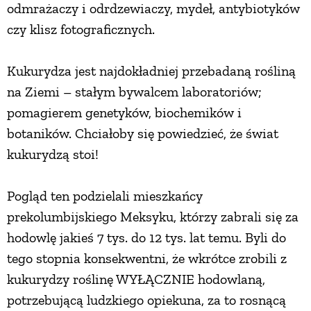
odmrażaczy i odrdzewiaczy, mydeł, antybiotyków
czy klisz fotograficznych.
Kukurydza jest najdokładniej przebadaną rośliną
na Ziemi – stałym bywalcem laboratoriów;
pomagierem genetyków, biochemików i
botaników. Chciałoby się powiedzieć, że świat
kukurydzą stoi!
Pogląd ten podzielali mieszkańcy
prekolumbijskiego Meksyku, którzy zabrali się za
hodowlę jakieś 7 tys. do 12 tys. lat temu. Byli do
tego stopnia konsekwentni, że wkrótce zrobili z
kukurydzy roślinę WYŁĄCZNIE hodowlaną,
potrzebującą ludzkiego opiekuna, za to rosnącą