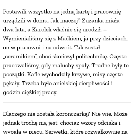
Postawili wszystko na jedną kartę i pracownię
urządzili w domu. Jak inaczej? Zuzanka miała
dwa lata, a Karolek właśnie się urodził. –
Wymienialiśmy się z Maćkiem, ja przy dzieciach,
on w pracowni i na odwrót. Tak został
„ceramikiem”, choć skończył politechnikę. Często
pracowaliśmy, gdy maluchy spały. Trudne były te
początki. Kafle wychodziły krzywe, misy często
pękały. Trzeba było anielskiej cierpliwości i
godzin ciężkiej pracy.
Dlaczego nie została koronczarką? Nie wie. Może
jednak trochę nią jest, chociaż wzory odciska i
wypala w piecu. Serwetki, które rozwałkowuje na