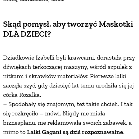
Skąd pomysł, aby tworzyć Maskotki
DLA DZIECI?
Dziadkowie Izabelli byli krawcami, dorastała przy
dźwiękach terkoczącej maszyny, wśród szpulek z
nitkami i skrawków materiałów. Pierwsze lalki
zaczęła szyć, gdy dziesięć lat temu urodziła się jej
córka Rozalka.
– Spodobały się znajomym, też takie chcieli. I tak
się rozkręciło – mówi. Nigdy nie miała
biznesplanu, nie reklamowała swoich zabawek, a
mimo to
Lalki Gagani są dziś rozpoznawalne
.