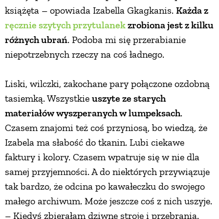
książęta – opowiada Izabella Gkagkanis.
Każda z
ręcznie szytych przytulanek
zrobiona jest z kilku
różnych ubrań
. Podoba mi się przerabianie
niepotrzebnych rzeczy na coś ładnego.
Liski, wilczki, zakochane pary połączone ozdobną
tasiemką. Wszystkie
uszyte ze starych
materiałów wyszperanych w lumpeksach
.
Czasem znajomi też coś przyniosą, bo wiedzą, że
Izabela ma słabość do tkanin. Lubi ciekawe
faktury i kolory. Czasem wpatruje się w nie dla
samej przyjemności. A do niektórych przywiązuje
tak bardzo, że odcina po kawałeczku do swojego
małego archiwum. Może jeszcze coś z nich uszyje.
– Kiedyś zbierałam dziwne stroje i przebrania.