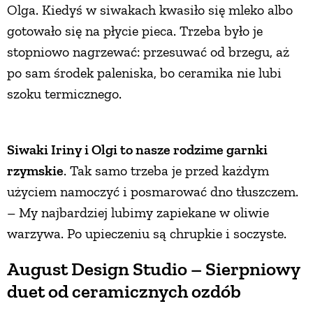
Olga. Kiedyś w siwakach kwasiło się mleko albo
gotowało się na płycie pieca. Trzeba było je
stopniowo nagrzewać: przesuwać od brzegu, aż
po sam środek paleniska, bo ceramika nie lubi
szoku termicznego.
Siwaki Iriny i Olgi to nasze rodzime garnki
rzymskie
. Tak samo trzeba je przed każdym
użyciem namoczyć i posmarować dno tłuszczem.
– My najbardziej lubimy zapiekane w oliwie
warzywa. Po upieczeniu są chrupkie i soczyste.
August Design Studio – Sierpniowy
duet od ceramicznych ozdób