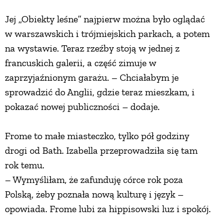
Jej „Obiekty leśne” najpierw można było oglądać
w warszawskich i trójmiejskich parkach, a potem
na wystawie. Teraz rzeźby stoją w jednej z
francuskich galerii, a część zimuje w
zaprzyjaźnionym garażu. – Chciałabym je
sprowadzić do Anglii, gdzie teraz mieszkam, i
pokazać nowej publiczności – dodaje.
Frome to małe miasteczko, tylko pół godziny
drogi od Bath. Izabella przeprowadziła się tam
rok temu.
– Wymyśliłam, że zafunduję córce rok poza
Polską, żeby poznała nową kulturę i język –
opowiada. Frome lubi za hippisowski luz i spokój.