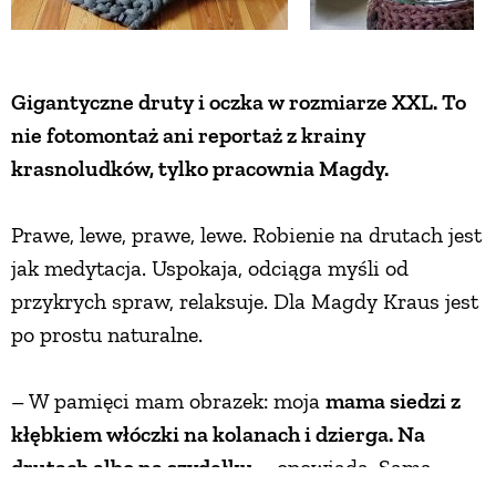
Gigantyczne druty i oczka w rozmiarze XXL. To
nie fotomontaż ani reportaż z krainy
krasnoludków, tylko pracownia Magdy.
Prawe, lewe, prawe, lewe. Robienie na drutach jest
jak medytacja. Uspokaja, odciąga myśli od
przykrych spraw, relaksuje. Dla Magdy Kraus jest
po prostu naturalne.
– W pamięci mam obrazek: moja
mama siedzi z
kłębkiem włóczki na kolanach i dzierga. Na
drutach albo na szydełku
– opowiada. Sama