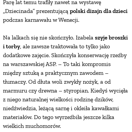
Parę lat temu trafiły nawet na wystawę
„Dziecinada” prezentującą
polski dizajn dla dzieci
podczas karnawału w Wenecji.
Na lalkach się nie skończyło. Izabela
szyje broszki
i torby
, ale zawsze traktowała to tylko jako
dodatkowe zajęcie. Skończyła konserwację rzeźby
na warszawskiej ASP. – To taki kompromis
między sztuką a praktycznym zawodem –
tłumaczy. Od dłuta woli zwykły nożyk, a od
marmuru czy drewna – styropian. Kiedyś wycięła
z niego naturalnej wielkości rodzinę dzików,
niedźwiedzia, leżącą sarnę i okleiła kawałkami
materiałów. Do tego wyrzeźbiła jeszcze kilka
wielkich muchomorów.