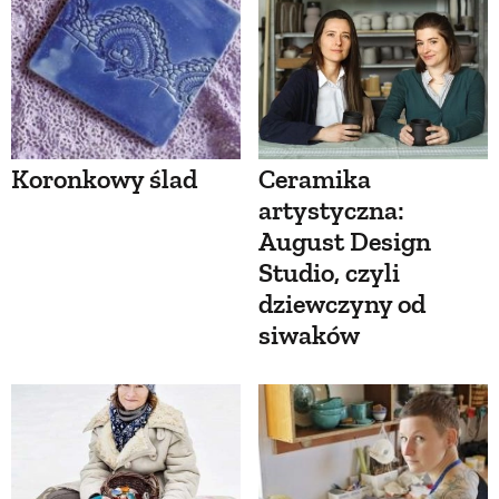
Koronkowy ślad
Ceramika
artystyczna:
August Design
Studio, czyli
dziewczyny od
siwaków