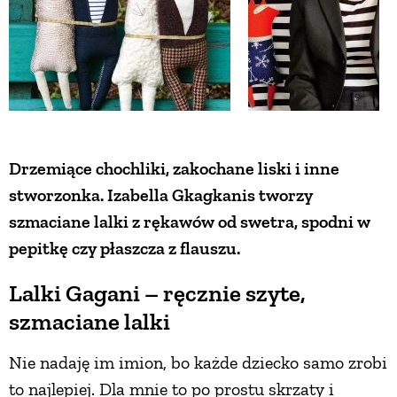
Drzemiące chochliki, zakochane liski i inne
stworzonka. Izabella Gkagkanis tworzy
szmaciane lalki z rękawów od swetra, spodni w
pepitkę czy płaszcza z flauszu.
Lalki Gagani – ręcznie szyte,
szmaciane lalki
Nie nadaję im imion, bo każde dziecko samo zrobi
to najlepiej. Dla mnie to po prostu skrzaty i