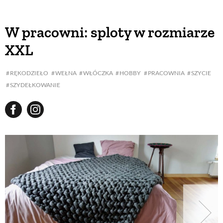
W pracowni: sploty w rozmiarze
XXL
RĘKODZIEŁO
WEŁNA
WŁÓCZKA
HOBBY
PRACOWNIA
SZYCIE
SZYDEŁKOWANIE