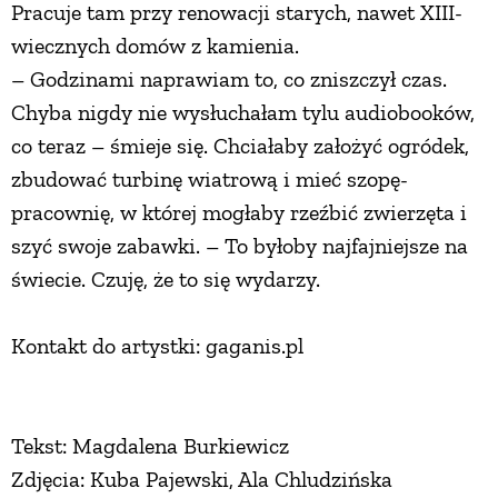
Pracuje tam przy renowacji starych, nawet XIII-
wiecznych domów z kamienia.
– Godzinami naprawiam to, co zniszczył czas.
Chyba nigdy nie wysłuchałam tylu audiobooków,
co teraz – śmieje się. Chciałaby założyć ogródek,
zbudować turbinę wiatrową i mieć szopę-
pracownię, w której mogłaby rzeźbić zwierzęta i
szyć swoje zabawki. – To byłoby najfajniejsze na
świecie. Czuję, że to się wydarzy.
Kontakt do artystki: gaganis.pl
Tekst: Magdalena Burkiewicz
Zdjęcia: Kuba Pajewski, Ala Chludzińska