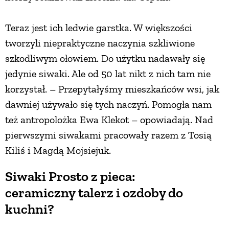
Teraz jest ich ledwie garstka. W większości
tworzyli niepraktyczne naczynia szkliwione
szkodliwym ołowiem. Do użytku nadawały się
jedynie siwaki. Ale od 50 lat nikt z nich tam nie
korzystał. – Przepytałyśmy mieszkańców wsi, jak
dawniej używało się tych naczyń. Pomogła nam
też antropolożka Ewa Klekot – opowiadają. Nad
pierwszymi siwakami pracowały razem z Tosią
Kiliś i Magdą Mojsiejuk.
Siwaki Prosto z pieca:
ceramiczny talerz i ozdoby do
kuchni?