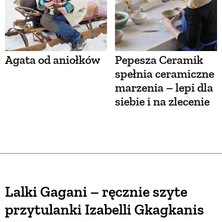
Agata od aniołków
Pepesza Ceramik
spełnia ceramiczne
marzenia – lepi dla
siebie i na zlecenie
Lalki Gagani – ręcznie szyte
przytulanki Izabelli Gkagkanis