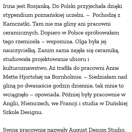
Irina jest Rosjanką. Do Polski przyjechała dzięki
stypendium poznańskiej uczelni. – Pochodzę z
Kamczatki. Tam nie ma gliny ani pracowni
ceramicznych. Dopiero w Polsce spróbowałam
tego rzemiosła – wspomina. Olga była jej
nauczycielką. Zanim sama zajęła się ceramiką,
studiowała projektowanie ubioru i
kulturoznawstwo. Aż trafiła do pracowni Anne
Mette Hjortshøj na Bornholmie. – Siedziałam nad
gliną po dwanaście godzin dziennie, tak mnie to
wciągnęło – opowiada. Później były pracownie w
Anglii, Niemczech, we Francji i studia w Duńskiej
Szkole Designu.
Swoją pracownię nazwały August Design Studio.