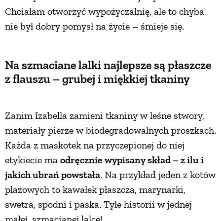
Chciałam otworzyć wypożyczalnię, ale to chyba
nie był dobry pomysł na życie – śmieje się.
Na szmaciane lalki najlepsze są płaszcze
z flauszu – grubej i miękkiej tkaniny
Zanim Izabella zamieni tkaniny w leśne stwory,
materiały pierze w biodegradowalnych proszkach.
Każda z maskotek na przyczepionej do niej
etykiecie ma
odręcznie wypisany skład – z ilu i
jakich ubrań powstała
. Na przykład jeden z kotów
plażowych to kawałek płaszcza, marynarki,
swetra, spodni i paska. Tyle historii w jednej
małej, szmacianej lalce!