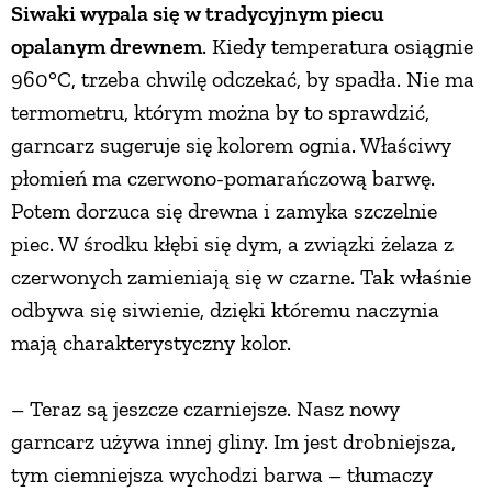
Siwaki wypala się w tradycyjnym piecu
opalanym drewnem
. Kiedy temperatura osiągnie
960°C, trzeba chwilę odczekać, by spadła. Nie ma
termometru, którym można by to sprawdzić,
garncarz sugeruje się kolorem ognia. Właściwy
płomień ma czerwono-pomarańczową barwę.
Potem dorzuca się drewna i zamyka szczelnie
piec. W środku kłębi się dym, a związki żelaza z
czerwonych zamieniają się w czarne. Tak właśnie
odbywa się siwienie, dzięki któremu naczynia
mają charakterystyczny kolor.
– Teraz są jeszcze czarniejsze. Nasz nowy
garncarz używa innej gliny. Im jest drobniejsza,
tym ciemniejsza wychodzi barwa – tłumaczy