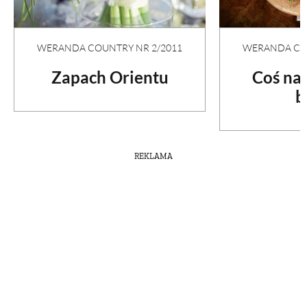
WERANDA COUNTRY NR 2/2011
WERANDA COU
Zapach Orientu
Coś na
b
REKLAMA