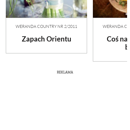
WERANDA COUNTRY NR 2/2011
WERANDA COU
Zapach Orientu
Coś na
b
REKLAMA