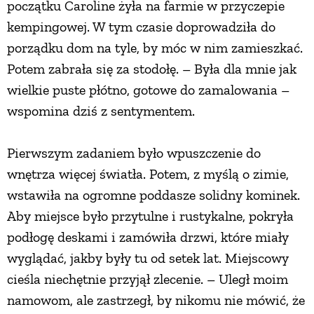
początku Caroline żyła na farmie w przyczepie
kempingowej. W tym czasie doprowadziła do
porządku dom na tyle, by móc w nim zamieszkać.
Potem zabrała się za stodołę. – Była dla mnie jak
wielkie puste płótno, gotowe do zamalowania –
wspomina dziś z sentymentem.
Pierwszym zadaniem było wpuszczenie do
wnętrza więcej światła. Potem, z myślą o zimie,
wstawiła na ogromne poddasze solidny kominek.
Aby miejsce było przytulne i rustykalne, pokryła
podłogę deskami i zamówiła drzwi, które miały
wyglądać, jakby były tu od setek lat. Miejscowy
cieśla niechętnie przyjął zlecenie. – Uległ moim
namowom, ale zastrzegł, by nikomu nie mówić, że