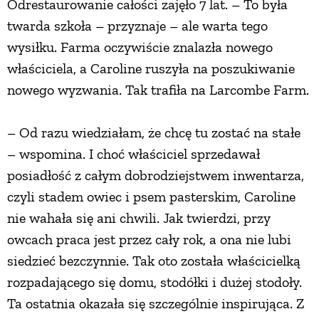
Odrestaurowanie całości zajęło 7 lat. – To była
PRZETWORY
twarda szkoła – przyznaje – ale warta tego
wysiłku. Farma oczywiście znalazła nowego
właściciela, a Caroline ruszyła na poszukiwanie
INNE
nowego wyzwania. Tak trafiła na Larcombe Farm.
– Od razu wiedziałam, że chcę tu zostać na stałe
– wspomina. I choć właściciel sprzedawał
posiadłość z całym dobrodziejstwem inwentarza,
czyli stadem owiec i psem pasterskim, Caroline
nie wahała się ani chwili. Jak twierdzi, przy
owcach praca jest przez cały rok, a ona nie lubi
siedzieć bezczynnie. Tak oto została właścicielką
rozpadającego się domu, stodółki i dużej stodoły.
Ta ostatnia okazała się szczególnie inspirująca. Z