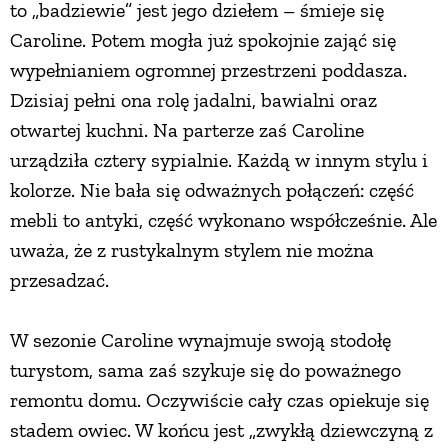
to „badziewie” jest jego dziełem – śmieje się
Caroline. Potem mogła już spokojnie zająć się
wypełnianiem ogromnej przestrzeni poddasza.
Dzisiaj pełni ona rolę jadalni, bawialni oraz
otwartej kuchni. Na parterze zaś Caroline
urządziła cztery sypialnie. Każdą w innym stylu i
kolorze. Nie bała się odważnych połączeń: część
mebli to antyki, część wykonano współcześnie. Ale
uważa, że z rustykalnym stylem nie można
przesadzać.
W sezonie Caroline wynajmuje swoją stodołę
turystom, sama zaś szykuje się do poważnego
remontu domu. Oczywiście cały czas opiekuje się
stadem owiec. W końcu jest „zwykłą dziewczyną z