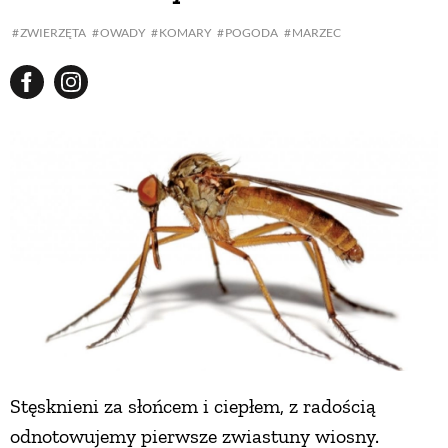
ZWIERZĘTA
OWADY
KOMARY
POGODA
MARZEC
Stęsknieni za słońcem i ciepłem, z radością
odnotowujemy pierwsze zwiastuny wiosny.