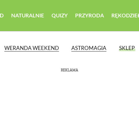
D
NATURALNIE
QUIZY
PRZYRODA
RĘKODZIE
WERANDA WEEKEND
ASTROMAGIA
SKLEP
REKLAMA
ATEGORII