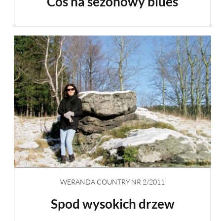
Coś na sezonowy blues
WERANDA COUNTRY NR 2/2011
Spod wysokich drzew