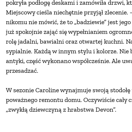
pokryła podłogę deskami i zamówiła drzwi, któ
Miejscowy cieśla niechętnie przyjął zlecenie
nikomu nie mówić, że to „badziewie” jest jeg
już spokojnie zająć się wypełnianiem ogromne
rolę jadalni, bawialni oraz otwartej kuchni. N
sypialnie. Każdą w innym stylu i kolorze. Nie
antyki, część wykonano współcześnie. Ale uw
przesadzać.
W sezonie Caroline wynajmuje swoją stodołę 
poważnego remontu domu. Oczywiście cały cza
„zwykłą dziewczyną z hrabstwa Devon”.