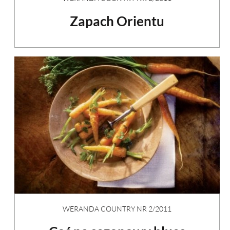
Zapach Orientu
WERANDA COUNTRY NR 2/2011