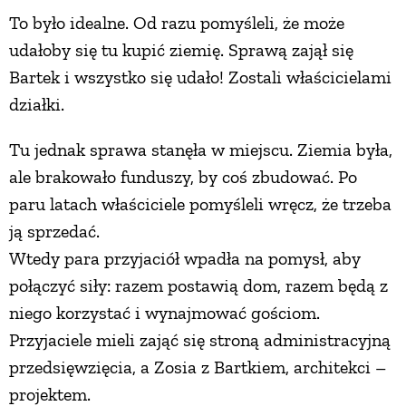
To było idealne. Od razu pomyśleli, że może
udałoby się tu kupić ziemię. Sprawą zajął się
Bartek i wszystko się udało! Zostali właścicielami
działki.
Tu jednak sprawa stanęła w miejscu. Ziemia była,
ale brakowało funduszy, by coś zbudować. Po
paru latach właściciele pomyśleli wręcz, że trzeba
ją sprzedać.
Wtedy para przyjaciół wpadła na pomysł, aby
połączyć siły: razem postawią dom, razem będą z
niego korzystać i wynajmować gościom.
Przyjaciele mieli zająć się stroną administracyjną
przedsięwzięcia, a Zosia z Bartkiem, architekci –
projektem.