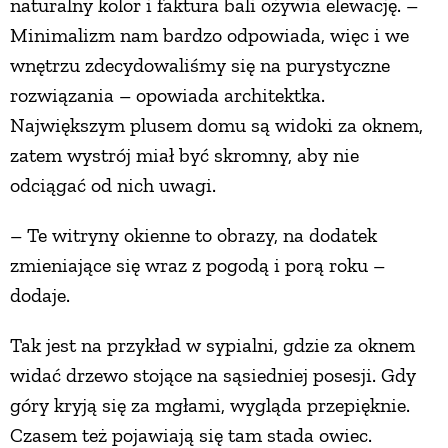
naturalny kolor i faktura bali ożywia elewację. –
Minimalizm nam bardzo odpowiada, więc i we
wnętrzu zdecydowaliśmy się na purystyczne
rozwiązania – opowiada architektka.
Największym plusem domu są widoki za oknem,
zatem wystrój miał być skromny, aby nie
odciągać od nich uwagi.
– Te witryny okienne to obrazy, na dodatek
zmieniające się wraz z pogodą i porą roku –
dodaje.
Tak jest na przykład w sypialni, gdzie za oknem
widać drzewo stojące na sąsiedniej posesji. Gdy
góry kryją się za mgłami, wygląda przepięknie.
Czasem też pojawiają się tam stada owiec.