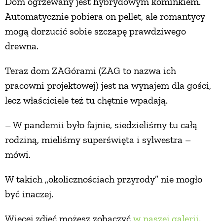
Dom ogrzewany jest hybrydowym kominkiem.
Automatycznie pobiera on pellet, ale romantycy
mogą dorzucić sobie szczapę prawdziwego
drewna.
Teraz dom ZAGórami (ZAG to nazwa ich
pracowni projektowej) jest na wynajem dla gości,
lecz właściciele też tu chętnie wpadają.
– W pandemii było fajnie, siedzieliśmy tu całą
rodziną, mieliśmy superświęta i sylwestra –
mówi.
W takich „okolicznościach przyrody” nie mogło
być inaczej.
Więcej zdjęć możesz zobaczyć
w naszej galerii
.