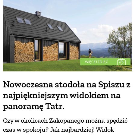
WIĘCEJ ZDJĘĆ
R
Nowoczesna stodoła na Spiszu z
najpiękniejszym widokiem na
panoramę Tatr.
Czy w okolicach Zakopanego można spędzić
czas w spokoju? Jak najbardziej! Widok
PRO