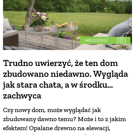
WIĘCEJ ZDJĘĆ
Trudno uwierzyć, że ten dom
zbudowano niedawno. Wygląda
jak stara chata, a w środku…
zachwyca
Czy nowy dom, może wyglądać jak
zbudowany dawno temu? Może i to z jakim
efektem! Opalane drewno na elewacji,