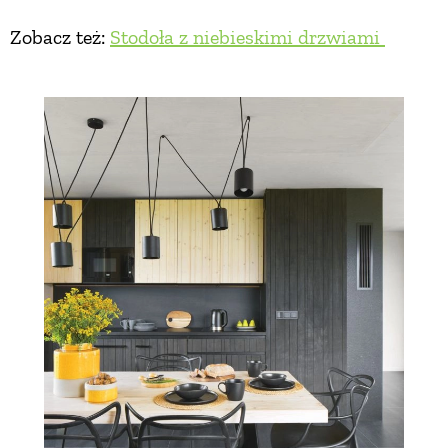
Zobacz też:
Stodoła z niebieskimi drzwiami