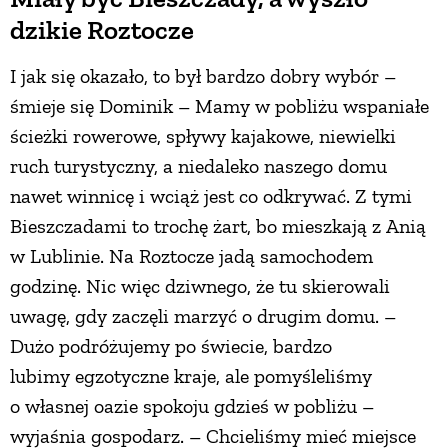
dzikie Roztocze
I jak się okazało, to był bardzo dobry wybór –
śmieje się Dominik – Mamy w pobliżu wspaniałe
ścieżki rowerowe, spływy kajakowe, niewielki
ruch turystyczny, a niedaleko naszego domu
nawet winnicę i wciąż jest co odkrywać. Z tymi
Bieszczadami to trochę żart, bo mieszkają z Anią
w Lublinie. Na Roztocze jadą samochodem
godzinę. Nic więc dziwnego, że tu skierowali
uwagę, gdy zaczęli marzyć o drugim domu. –
Dużo podróżujemy po świecie, bardzo
lubimy egzotyczne kraje, ale pomyśleliśmy
o własnej oazie spokoju gdzieś w pobliżu –
wyjaśnia gospodarz. – Chcieliśmy mieć miejsce