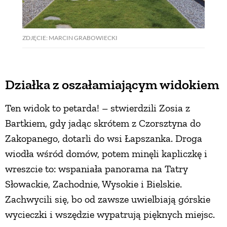
ZDJĘCIE: MARCIN GRABOWIECKI
Działka z oszałamiającym widokiem
Ten widok to petarda! – stwierdzili Zosia z
Bartkiem, gdy jadąc skrótem z Czorsztyna do
Zakopanego, dotarli do wsi Łapszanka. Droga
wiodła wśród domów, potem minęli kapliczkę i
wreszcie to: wspaniała panorama na Tatry
Słowackie, Zachodnie, Wysokie i Bielskie.
Zachwycili się, bo od zawsze uwielbiają górskie
wycieczki i wszędzie wypatrują pięknych miejsc.