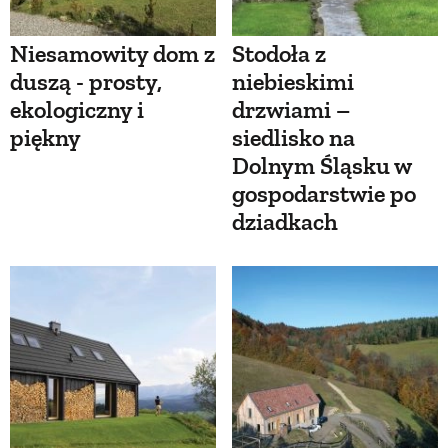
Niesamowity dom z
Stodoła z
duszą - prosty,
niebieskimi
ekologiczny i
drzwiami –
piękny
siedlisko na
Dolnym Śląsku w
gospodarstwie po
dziadkach