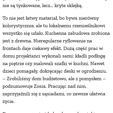
nie są tynkowane, lecz… kryte sklejką.
To nie jest łatwy materiał, bo bywa nierówny
kolorystycznie, ale tu lokalnemu rzemieślnikowi
wszystko się udało. Kuchenna zabudowa zrobiona
jest z drewna. Nieregularne ryflowanie na
frontach daje ciekawy efekt. Dużą część prac w
domu projektanci wykonali sami: kładli podłogę
na piętrze czy malowali szafki w kuchni. Nawet
dzieci pomagały, dokręcając deski w ogrodzeniu.
– Zrobiliśmy dom budżetowo, ale z pomysłem –
podsumowuje Zosia. Pracując nad nim,
zaprzyjaźnili się z sąsiadami, co zawsze ułatwia
życie.