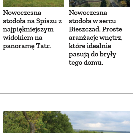
Nowoczesna
Nowoczesna
stodoła na Spiszu z
stodoła w sercu
najpiękniejszym
Bieszczad. Proste
widokiem na
aranżacje wnętrz,
panoramę Tatr.
które idealnie
pasują do bryły
tego domu.