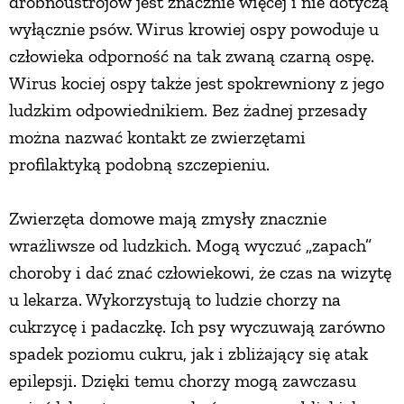
drobnoustrojów jest znacznie więcej i nie dotyczą
wyłącznie psów. Wirus krowiej ospy powoduje u
człowieka odporność na tak zwaną czarną ospę.
Wirus kociej ospy także jest spokrewniony z jego
ludzkim odpowiednikiem. Bez żadnej przesady
można nazwać kontakt ze zwierzętami
profilaktyką podobną szczepieniu.
Zwierzęta domowe mają zmysły znacznie
wrażliwsze od ludzkich. Mogą wyczuć „zapach”
choroby i dać znać człowiekowi, że czas na wizytę
u lekarza. Wykorzystują to ludzie chorzy na
cukrzycę i padaczkę. Ich psy wyczuwają zarówno
spadek poziomu cukru, jak i zbliżający się atak
epilepsji. Dzięki temu chorzy mogą zawczasu