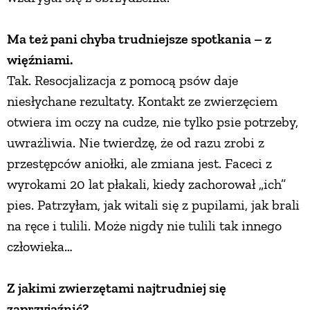
Ma też pani chyba trudniejsze spotkania – z
więźniami.
Tak. Resocjalizacja z pomocą psów daje
niesłychane rezultaty. Kontakt ze zwierzęciem
otwiera im oczy na cudze, nie tylko psie potrzeby,
uwrażliwia. Nie twierdzę, że od razu zrobi z
przestępców aniołki, ale zmiana jest. Faceci z
wyrokami 20 lat płakali, kiedy zachorował „ich”
pies. Patrzyłam, jak witali się z pupilami, jak brali
na ręce i tulili. Może nigdy nie tulili tak innego
człowieka…
Z jakimi zwierzętami najtrudniej się
zaprzyjaźnić?