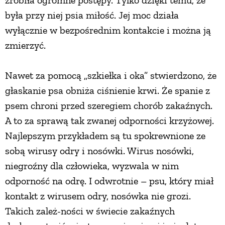
zrobiła ogromne postępy. Tylko dzięki temu, że
była przy niej psia miłość. Jej moc działa
wyłącznie w bezpośrednim kontakcie i można ją
zmierzyć.
Nawet za pomocą „szkiełka i oka” stwierdzono, że
głaskanie psa obniża ciśnienie krwi. Że spanie z
psem chroni przed szeregiem chorób zakaźnych.
A to za sprawą tak zwanej odporności krzyżowej.
Najlepszym przykładem są tu spokrewnione ze
sobą wirusy odry i nosówki. Wirus nosówki,
niegroźny dla człowieka, wyzwala w nim
odporność na odrę. I odwrotnie – psu, który miał
kontakt z wirusem odry, nosówka nie grozi.
Takich zależ-ności w świecie zakaźnych