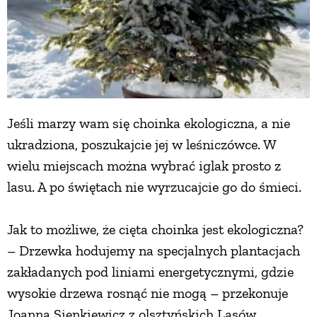
Jeśli marzy wam się choinka ekologiczna, a nie
ukradziona, poszukajcie jej w leśniczówce. W
wielu miejscach można wybrać iglak prosto z
lasu. A po świętach nie wyrzucajcie go do śmieci.
Jak to możliwe, że cięta choinka jest ekologiczna?
– Drzewka hodujemy na specjalnych plantacjach
zakładanych pod liniami energetycznymi, gdzie
wysokie drzewa rosnąć nie mogą – przekonuje
Joanna Sienkiewicz z olsztyńskich Lasów