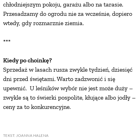
chłodniejszym pokoju, garażu albo na tarasie.
Przesadzamy do ogrodu nie za wcześnie, dopiero
wtedy, gdy rozmarznie ziemia.
***
Kiedy po choinkę?
Sprzedaż w lasach rusza zwykle tydzień, dziesięć
dni przed świętami. Warto zadzwonić i się
upewnić. U leśników wybór nie jest może duży –
zwykle są to świerki pospolite, kłujące albo jodły –
ceny za to konkurencyjne.
TEKST: JOANNA HALENA