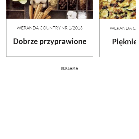
WERANDA COUNTRY NR 1/2013
WERANDA COU
Dobrze przyprawione
Pięknie
REKLAMA