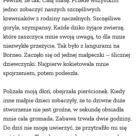
Pewnie, że tak. Całą masę. Przede wszystkim
jedno: zobaczyć naszych szczęśliwych
krewniaków z rodziny naczelnych. Szczęśliwe
goryle, szympansy. Każde dziko żyjące zwierzę,
które zaszczyca mnie swoją uwagą, to dla mnie
niezwykłe przeżycie. Tak było z langurami na
Borneo. Zaczęło się od jednej małpeczki – ślicznej
dziewczynki. Najpierw kokietowała mnie
spojrzeniem, potem podeszła.
Polizała moją dłoń, obejrzała pierścionek. Kiedy
inne małpie dzieci zobaczyły, że to dziwne duże
stworzenie nie jest groźne, w sekundę obsiadła
mnie cała gromada. Zabawa trwała dwie godziny.
Do dziś nie mogę uwierzyć, że przytrafiło mi się