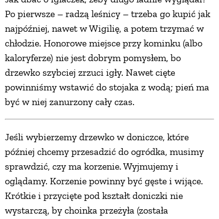
Po pierwsze – radzą leśnicy – trzeba go kupić jak
najpóźniej, nawet w Wigilię, a potem trzymać w
chłodzie. Honorowe miejsce przy kominku (albo
kaloryferze) nie jest dobrym pomysłem, bo
drzewko szybciej zrzuci igły. Nawet cięte
powinniśmy wstawić do stojaka z wodą; pień ma
być w niej zanurzony cały czas.
Jeśli wybierzemy drzewko w doniczce, które
później chcemy przesadzić do ogródka, musimy
sprawdzić, czy ma korzenie. Wyjmujemy i
oglądamy. Korzenie powinny być gęste i wijące.
Krótkie i przycięte pod kształt doniczki nie
wystarczą, by choinka przeżyła (została