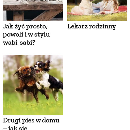
Jak żyć prosto,
Lekarz rodzinny
powoli i w stylu
wabi-sabi?
Drugi pies w domu
– jak się