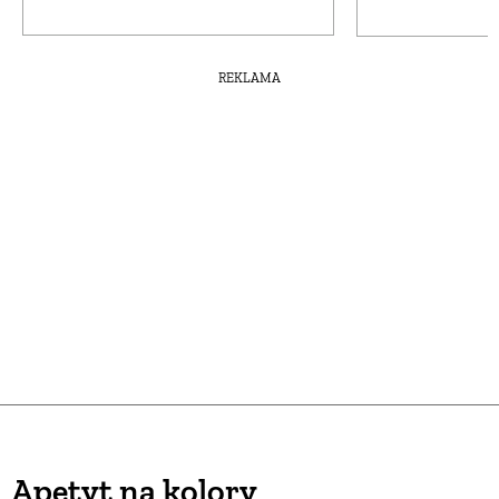
REKLAMA
Apetyt na kolory