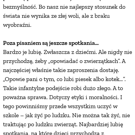
bezmyślność. Bo nasz nie najlepszy stosunek do
świata nie wynika ze złej woli, ale z braku
wyobraźni.
Poza pisaniem są jeszcze spotkania…
Bardzo je lubię. Zwłaszcza z dziećmi. Ale nigdy nie
przychodzę, żeby „opowiadać o zwierzątkach”. A
najczęściej właśnie takie zaproszenia dostaję.
„Opowie pani o tym, co lubi piesek albo kotek…”.
Takie infantylne podejście robi dużo złego. A to
poważna sprawa. Dotyczy etyki i moralności. I
tego powinniśmy przede wszystkim uczyć w
szkole – jak żyć po ludzku. Nie można tak żyć, nie
traktując po ludzku zwierząt. Najbardziej lubię
spotkania, na które dzieci przychodzą z