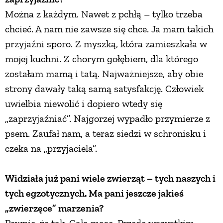
Można z każdym. Nawet z pchłą – tylko trzeba
chcieć. A nam nie zawsze się chce. Ja mam takich
przyjaźni sporo. Z myszką, która zamieszkała w
mojej kuchni. Z chorym gołębiem, dla którego
zostałam mamą i tatą. Najważniejsze, aby obie
strony dawały taką samą satysfakcję. Człowiek
uwielbia niewolić i dopiero wtedy się
„zaprzyjaźniać”. Najgorzej wypadło przymierze z
psem. Zaufał nam, a teraz siedzi w schronisku i
czeka na „przyjaciela”.
Widziała już pani wiele zwierząt – tych naszych i
tych egzotycznych. Ma pani jeszcze jakieś
„zwierzęce” marzenia?