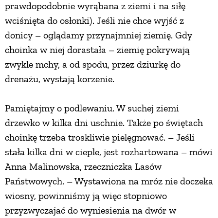
prawdopodobnie wyrąbana z ziemi i na siłę
wciśnięta do osłonki). Jeśli nie chce wyjść z
donicy – oglądamy przynajmniej ziemię. Gdy
choinka w niej dorastała – ziemię pokrywają
zwykle mchy, a od spodu, przez dziurkę do
drenażu, wystają korzenie.
Pamiętajmy o podlewaniu. W suchej ziemi
drzewko w kilka dni uschnie. Także po świętach
choinkę trzeba troskliwie pielęgnować. – Jeśli
stała kilka dni w cieple, jest rozhartowana – mówi
Anna Malinowska, rzeczniczka Lasów
Państwowych. – Wystawiona na mróz nie doczeka
wiosny, powinniśmy ją więc stopniowo
przyzwyczajać do wyniesienia na dwór w