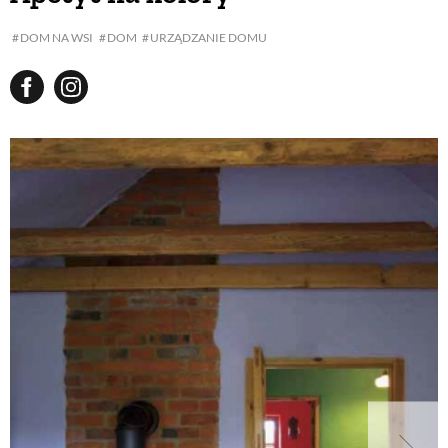
DOM NA WSI
DOM
URZĄDZANIE DOMU