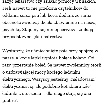
zażyć lekarstwo czy szukać pomocy u bliskich.
Jeśli nawet to nie przekona czytelników do
oddania serca psu lub kotu, dodam, że sama
obecność zwierząt działa zbawiennie na naszą
psychikę. Stajemy się mniej nerwowi, znikają
bezpodstawne lęki i natręctwa.
Wystarczy, że uśmiechnięte psie oczy spojrzą w
nasze, a kocie łapki ugniotą bolące kolano. Od
razu przestanie boleć. Są nawet zwolennicy teorii
o uzdrawiającej mocy kociego ładunku
elektrycznego. Wszyscy jesteśmy „naładowani”
elektrycznością, ale podobno kot zbiera „złe”
ładunki z otoczenia – dla niego stają się one
„dobre”.