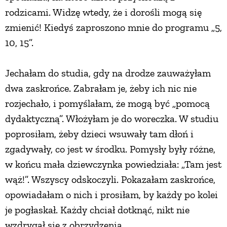
rodzicami. Widzę wtedy, że i dorośli mogą się
zmienić! Kiedyś zaproszono mnie do programu „5,
10, 15”.
Jechałam do studia, gdy na drodze zauważyłam
dwa zaskrońce. Zabrałam je, żeby ich nic nie
rozjechało, i pomyślałam, że mogą być „pomocą
dydaktyczną”. Włożyłam je do woreczka. W studiu
poprosiłam, żeby dzieci wsuwały tam dłoń i
zgadywały, co jest w środku. Pomysły były różne,
w końcu mała dziewczynka powiedziała: „Tam jest
wąż!”. Wszyscy odskoczyli. Pokazałam zaskrońce,
opowiadałam o nich i prosiłam, by każdy po kolei
je pogłaskał. Każdy chciał dotknąć, nikt nie
wzdrygał się z obrzydzenia.