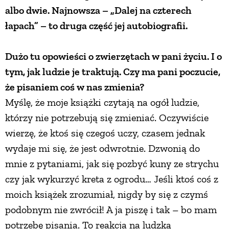
albo dwie. Najnowsza – „Dalej na czterech
łapach” – to druga część jej autobiografii.
Dużo tu opowieści o zwierzętach w pani życiu. I o
tym, jak ludzie je traktują. Czy ma pani poczucie,
że pisaniem coś w nas zmienia?
Myślę, że moje książki czytają na ogół ludzie,
którzy nie potrzebują się zmieniać. Oczywiście
wierzę, że ktoś się czegoś uczy, czasem jednak
wydaje mi się, że jest odwrotnie. Dzwonią do
mnie z pytaniami, jak się pozbyć kuny ze strychu
czy jak wykurzyć kreta z ogrodu… Jeśli ktoś coś z
moich książek zrozumiał, nigdy by się z czymś
podobnym nie zwrócił! A ja piszę i tak – bo mam
potrzebę pisania. To reakcja na ludzką