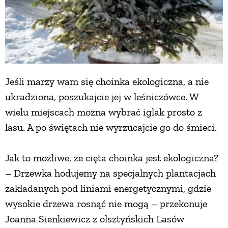
Jeśli marzy wam się choinka ekologiczna, a nie
ukradziona, poszukajcie jej w leśniczówce. W
wielu miejscach można wybrać iglak prosto z
lasu. A po świętach nie wyrzucajcie go do śmieci.
Jak to możliwe, że cięta choinka jest ekologiczna?
– Drzewka hodujemy na specjalnych plantacjach
zakładanych pod liniami energetycznymi, gdzie
wysokie drzewa rosnąć nie mogą – przekonuje
Joanna Sienkiewicz z olsztyńskich Lasów