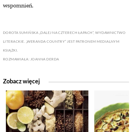
wspomnień.
DOROTA SUMIŃSKA „DALEJ NA CZTERECH ŁAPACH”, WYDAWNICTWO
LITERACKIE. „WERANDA COUNTRY” JEST PATRONEM MEDIALNYM
KSIĄŻKI.
ROZMAWIAŁA: JOANNA DERDA
Zobacz więcej