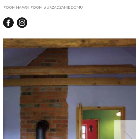
DOM NA WSI
DOM
URZĄDZANIE DOMU