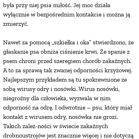
była przy niej psia miłość. Jej moc działa
wyłącznie w bezpośrednim kontakcie i można ją
zmierzyć.
Nawet za pomocą „szkiełka i oka” stwierdzono, że
głaskanie psa obniża ciśnienie krwi. Że spanie z
psem chroni przed szeregiem chorób zakaźnych.
A to za sprawą tak zwanej odporności krzyżowej.
Najlepszym przykładem są tu spokrewnione ze
sobą wirusy odry i nosówki. Wirus nosówki,
niegroźny dla człowieka, wyzwala w nim
odporność na odrę. I odwrotnie – psu, który miał
kontakt z wirusem odry, nosówka nie grozi.
Takich zależ-ności w świecie zakaźnych
drobnoustrojów jest znacznie więcej i nie dotyczą