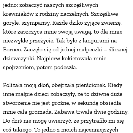
jedno: zobaczyć naszych szczęśliwych
krewniaków z rodziny naczelnych. Szczęśliwe
goryle, szympansy. Każde dziko żyjące zwierzę,
które zaszczyca mnie swoją uwagą, to dla mnie
niezwykłe przeżycie. Tak było z langurami na
Borneo. Zaczęło się od jednej małpeczki – ślicznej
dziewczynki. Najpierw kokietowała mnie
spojrzeniem, potem podeszła.
Polizała moją dłoń, obejrzała pierścionek. Kiedy
inne małpie dzieci zobaczyły, że to dziwne duże
stworzenie nie jest groźne, w sekundę obsiadła
mnie cała gromada. Zabawa trwała dwie godziny.
Do dziś nie mogę uwierzyć, że przytrafiło mi się
coś takiego. To jedno z moich najcenniejszych