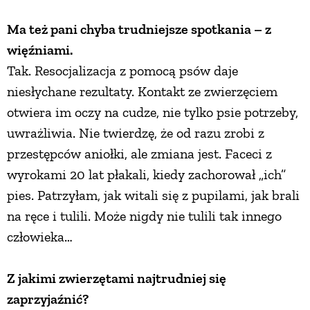
Ma też pani chyba trudniejsze spotkania – z
więźniami.
Tak. Resocjalizacja z pomocą psów daje
niesłychane rezultaty. Kontakt ze zwierzęciem
otwiera im oczy na cudze, nie tylko psie potrzeby,
uwrażliwia. Nie twierdzę, że od razu zrobi z
przestępców aniołki, ale zmiana jest. Faceci z
wyrokami 20 lat płakali, kiedy zachorował „ich”
pies. Patrzyłam, jak witali się z pupilami, jak brali
na ręce i tulili. Może nigdy nie tulili tak innego
człowieka…
Z jakimi zwierzętami najtrudniej się
zaprzyjaźnić?