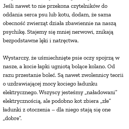
Jeśli nawet to nie przekona czytelników do
oddania serca psu lub kotu, dodam, że sama
obecność zwierząt działa zbawiennie na naszą
psychikę. Stajemy się mniej nerwowi, znikają
bezpodstawne lęki i natręctwa.
Wystarczy, że uśmiechnięte psie oczy spojrzą w
nasze, a kocie łapki ugniotą bolące kolano. Od
razu przestanie boleć. Są nawet zwolennicy teorii
o uzdrawiającej mocy kociego ładunku
elektrycznego. Wszyscy jesteśmy „naładowani”
elektrycznością, ale podobno kot zbiera „złe”
ładunki z otoczenia – dla niego stają się one
„dobre”.