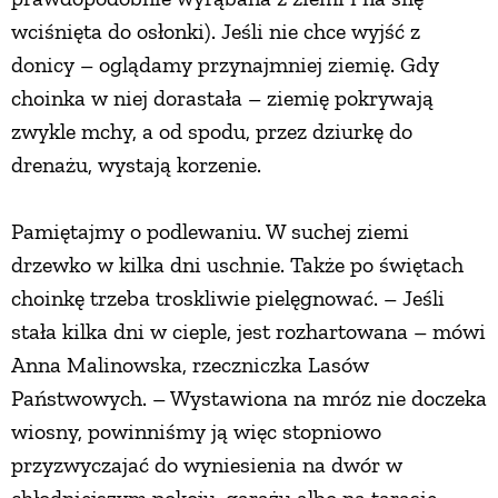
wciśnięta do osłonki). Jeśli nie chce wyjść z
donicy – oglądamy przynajmniej ziemię. Gdy
choinka w niej dorastała – ziemię pokrywają
zwykle mchy, a od spodu, przez dziurkę do
drenażu, wystają korzenie.
Pamiętajmy o podlewaniu. W suchej ziemi
drzewko w kilka dni uschnie. Także po świętach
choinkę trzeba troskliwie pielęgnować. – Jeśli
stała kilka dni w cieple, jest rozhartowana – mówi
Anna Malinowska, rzeczniczka Lasów
Państwowych. – Wystawiona na mróz nie doczeka
wiosny, powinniśmy ją więc stopniowo
przyzwyczajać do wyniesienia na dwór w