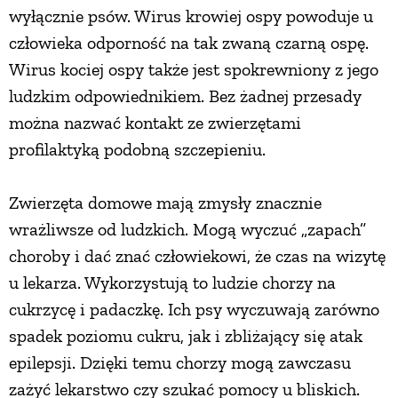
wyłącznie psów. Wirus krowiej ospy powoduje u
człowieka odporność na tak zwaną czarną ospę.
Wirus kociej ospy także jest spokrewniony z jego
ludzkim odpowiednikiem. Bez żadnej przesady
można nazwać kontakt ze zwierzętami
profilaktyką podobną szczepieniu.
Zwierzęta domowe mają zmysły znacznie
wrażliwsze od ludzkich. Mogą wyczuć „zapach”
choroby i dać znać człowiekowi, że czas na wizytę
u lekarza. Wykorzystują to ludzie chorzy na
cukrzycę i padaczkę. Ich psy wyczuwają zarówno
spadek poziomu cukru, jak i zbliżający się atak
epilepsji. Dzięki temu chorzy mogą zawczasu
zażyć lekarstwo czy szukać pomocy u bliskich.