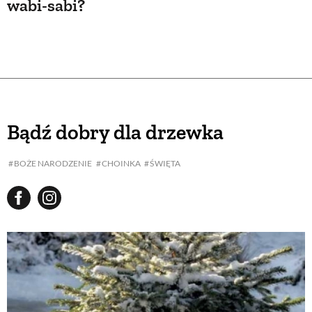
wabi-sabi?
Bądź dobry dla drzewka
BOŻE NARODZENIE
CHOINKA
ŚWIĘTA