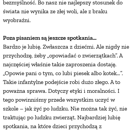
bezmyślność. Bo nasz nie najlepszy stosunek do
świata nie wynika ze złej woli, ale z braku
wyobraźni.
Poza pisaniem są jeszcze spotkania…
Bardzo je lubię. Zwłaszcza z dziećmi. Ale nigdy nie
przychodzę, żeby „opowiadać o zwierzątkach”. A
najczęściej właśnie takie zaproszenia dostaję.
„Opowie pani o tym, co lubi piesek albo kotek…”.
Takie infantylne podejście robi dużo złego. A to
poważna sprawa. Dotyczy etyki i moralności. I
tego powinniśmy przede wszystkim uczyć w
szkole – jak żyć po ludzku. Nie można tak żyć, nie
traktując po ludzku zwierząt. Najbardziej lubię
spotkania, na które dzieci przychodzą z