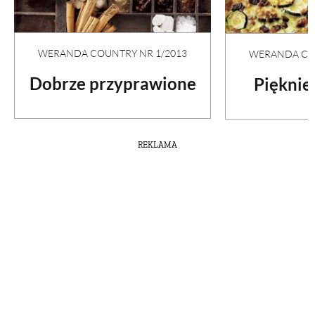
WERANDA COUNTRY NR 1/2013
WERANDA COU
Dobrze przyprawione
Pięknie
REKLAMA