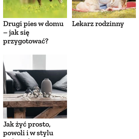
Drugi pies w domu
Lekarz rodzinny
– jak się
przygotować?
Jak żyć prosto,
powoli i w stylu