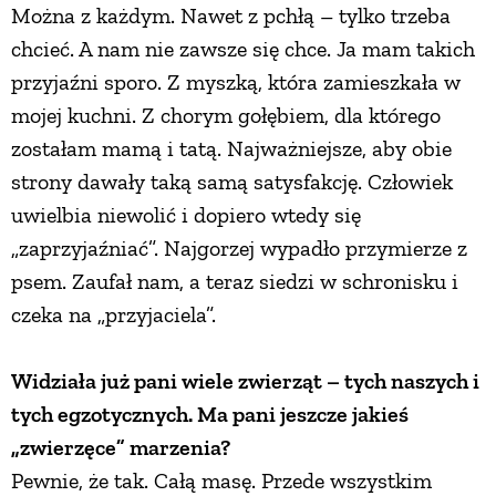
Można z każdym. Nawet z pchłą – tylko trzeba
chcieć. A nam nie zawsze się chce. Ja mam takich
przyjaźni sporo. Z myszką, która zamieszkała w
mojej kuchni. Z chorym gołębiem, dla którego
zostałam mamą i tatą. Najważniejsze, aby obie
strony dawały taką samą satysfakcję. Człowiek
uwielbia niewolić i dopiero wtedy się
„zaprzyjaźniać”. Najgorzej wypadło przymierze z
psem. Zaufał nam, a teraz siedzi w schronisku i
czeka na „przyjaciela”.
Widziała już pani wiele zwierząt – tych naszych i
tych egzotycznych. Ma pani jeszcze jakieś
„zwierzęce” marzenia?
Pewnie, że tak. Całą masę. Przede wszystkim