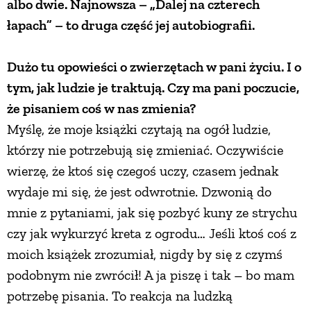
albo dwie. Najnowsza – „Dalej na czterech
łapach” – to druga część jej autobiografii.
Dużo tu opowieści o zwierzętach w pani życiu. I o
tym, jak ludzie je traktują. Czy ma pani poczucie,
że pisaniem coś w nas zmienia?
Myślę, że moje książki czytają na ogół ludzie,
którzy nie potrzebują się zmieniać. Oczywiście
wierzę, że ktoś się czegoś uczy, czasem jednak
wydaje mi się, że jest odwrotnie. Dzwonią do
mnie z pytaniami, jak się pozbyć kuny ze strychu
czy jak wykurzyć kreta z ogrodu… Jeśli ktoś coś z
moich książek zrozumiał, nigdy by się z czymś
podobnym nie zwrócił! A ja piszę i tak – bo mam
potrzebę pisania. To reakcja na ludzką