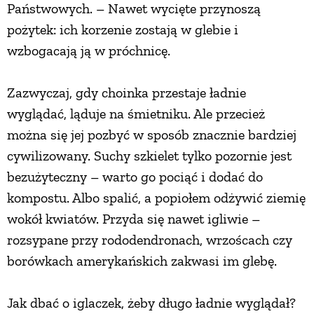
Państwowych. – Nawet wycięte przynoszą
pożytek: ich korzenie zostają w glebie i
wzbogacają ją w próchnicę.
Zazwyczaj, gdy choinka przestaje ładnie
wyglądać, ląduje na śmietniku. Ale przecież
można się jej pozbyć w sposób znacznie bardziej
cywilizowany. Suchy szkielet tylko pozornie jest
bezużyteczny – warto go pociąć i dodać do
kompostu. Albo spalić, a popiołem odżywić ziemię
wokół kwiatów. Przyda się nawet igliwie –
rozsypane przy rododendronach, wrzoścach czy
borówkach amerykańskich zakwasi im glebę.
Jak dbać o iglaczek, żeby długo ładnie wyglądał?