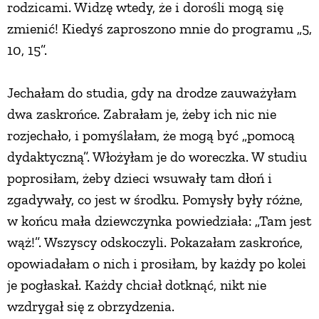
rodzicami. Widzę wtedy, że i dorośli mogą się
zmienić! Kiedyś zaproszono mnie do programu „5,
10, 15”.
Jechałam do studia, gdy na drodze zauważyłam
dwa zaskrońce. Zabrałam je, żeby ich nic nie
rozjechało, i pomyślałam, że mogą być „pomocą
dydaktyczną”. Włożyłam je do woreczka. W studiu
poprosiłam, żeby dzieci wsuwały tam dłoń i
zgadywały, co jest w środku. Pomysły były różne,
w końcu mała dziewczynka powiedziała: „Tam jest
wąż!”. Wszyscy odskoczyli. Pokazałam zaskrońce,
opowiadałam o nich i prosiłam, by każdy po kolei
je pogłaskał. Każdy chciał dotknąć, nikt nie
wzdrygał się z obrzydzenia.