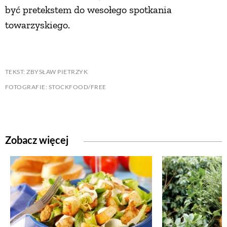
być pretekstem do wesołego spotkania
towarzyskiego.
TEKST: ZBYSŁAW PIETRZYK
FOTOGRAFIE: STOCKFOOD/FREE
Zobacz więcej