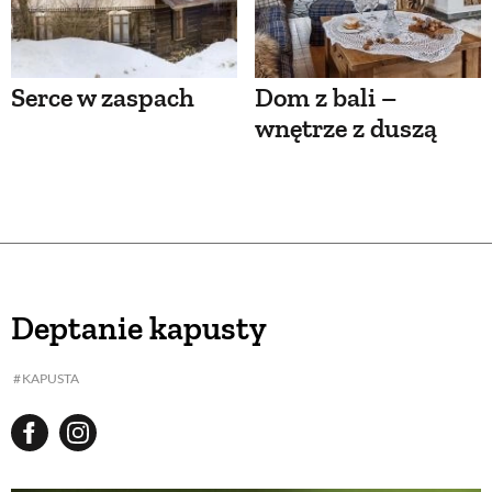
Serce w zaspach
Dom z bali –
wnętrze z duszą
Deptanie kapusty
KAPUSTA