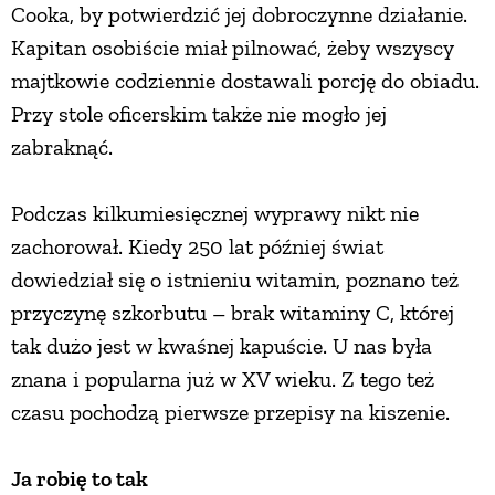
Cooka, by potwierdzić jej dobroczynne działanie.
Kapitan osobiście miał pilnować, żeby wszyscy
majtkowie codziennie dostawali porcję do obiadu.
Przy stole oficerskim także nie mogło jej
zabraknąć.
Podczas kilkumiesięcznej wyprawy nikt nie
zachorował. Kiedy 250 lat później świat
dowiedział się o istnieniu witamin, poznano też
przyczynę szkorbutu – brak witaminy C, której
tak dużo jest w kwaśnej kapuście. U nas była
znana i popularna już w XV wieku. Z tego też
czasu pochodzą pierwsze przepisy na kiszenie.
Ja robię to tak