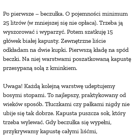
Po pierwsze – beczułka. O pojemności minimum
25 litrów (w mniejszej się nie opłaca). Trzeba ją
wyszorować i wyparzyć. Potem szatkuję 15
główek białej kapusty. Zewnętrzne liście
odkładam na dwie kupki. Pierwszą kładę na spód
beczki. Na niej warstwami poszatkowaną kapustę
przesypaną solą z kminkiem.
Uwaga! Każdą kolejną warstwę udeptujemy
bosymi stopami. To najlepszy, praktykowany od
wieków sposób. Tłuczkami czy pałkami nigdy nie
ubije się tak dobrze. Kapusta puszcza sok, który
trzeba wylewać. Gdy beczułka się wypełni,
przykrywamy kapustę całymi liśćmi,