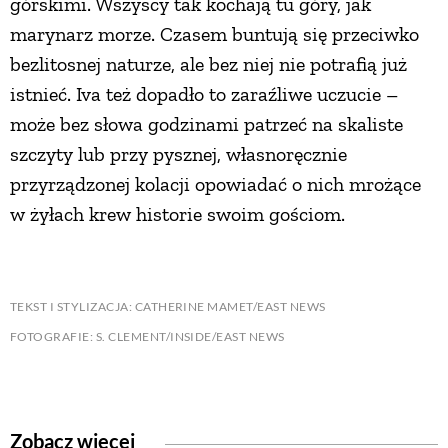
górskimi. Wszyscy tak kochają tu góry, jak
marynarz morze. Czasem buntują się przeciwko
bezlitosnej naturze, ale bez niej nie potrafią już
istnieć. Iva też dopadło to zaraźliwe uczucie –
może bez słowa godzinami patrzeć na skaliste
szczyty lub przy pysznej, własnoręcznie
przyrządzonej kolacji opowiadać o nich mrożące
w żyłach krew historie swoim gościom.
TEKST I STYLIZACJA: CATHERINE MAMET/EAST NEWS
FOTOGRAFIE: S. CLEMENT/INSIDE/EAST NEWS
Zobacz więcej