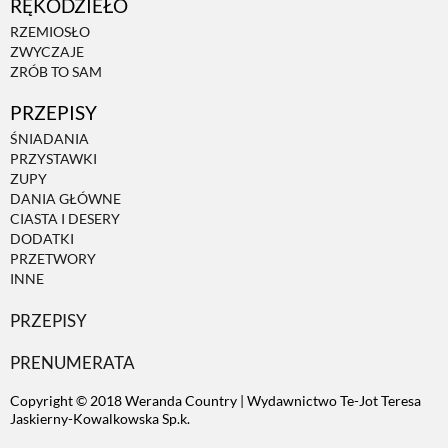
RĘKODZIEŁO
RZEMIOSŁO
ZWYCZAJE
ZRÓB TO SAM
PRZEPISY
ŚNIADANIA
PRZYSTAWKI
ZUPY
DANIA GŁÓWNE
CIASTA I DESERY
DODATKI
PRZETWORY
INNE
PRZEPISY
PRENUMERATA
Copyright © 2018 Weranda Country | Wydawnictwo Te-Jot Teresa
Jaskierny-Kowalkowska Sp.k.