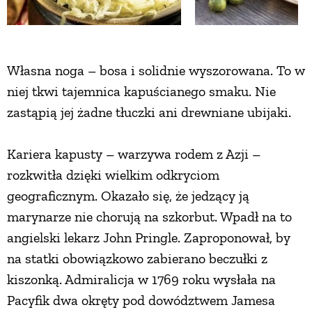
Własna noga – bosa i solidnie wyszorowana. To w
niej tkwi tajemnica kapuścianego smaku. Nie
zastąpią jej żadne tłuczki ani drewniane ubijaki.
Kariera kapusty – warzywa rodem z Azji –
rozkwitła dzięki wielkim odkryciom
geograficznym. Okazało się, że jedzący ją
marynarze nie chorują na szkorbut. Wpadł na to
angielski lekarz John Pringle. Zaproponował, by
na statki obowiązkowo zabierano beczułki z
kiszonką. Admiralicja w 1769 roku wysłała na
Pacyfik dwa okręty pod dowództwem Jamesa