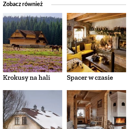
Zobacz również
Krokusy na hali
Spacer w czasie