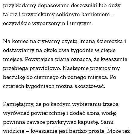
przykładamy dopasowane deszczułki lub duży
talerz i przyciskamy solidnym kamieniem –
oczywiście wyparzonym i umytym.
Na koniec nakrywamy czystą lnianą ściereczką i
odstawiamy na około dwa tygodnie w ciepłe
miejsce. Powstająca piana oznacza, że kwaszenie
przebiega prawidłowo. Następnie przenosimy
beczułkę do ciemnego chłodnego miejsca. Po
czterech tygodniach można skosztować.
Pamiętajmy, że po każdym wybieraniu trzeba
wyrównać powierzchnię i dodać słoną wodę;
powinna zawsze przykrywać kapustę. Sami
widzicie – kwaszenie jest bardzo proste. Może też