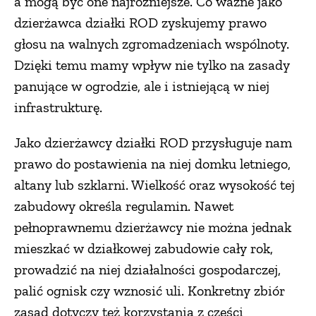
a mogą być one najróżniejsze. Co ważne jako
dzierżawca działki ROD zyskujemy prawo
głosu na walnych zgromadzeniach wspólnoty.
Dzięki temu mamy wpływ nie tylko na zasady
panujące w ogrodzie, ale i istniejącą w niej
infrastrukturę.
Jako dzierżawcy działki ROD przysługuje nam
prawo do postawienia na niej domku letniego,
altany lub szklarni. Wielkość oraz wysokość tej
zabudowy określa regulamin. Nawet
pełnoprawnemu dzierżawcy nie można jednak
mieszkać w działkowej zabudowie cały rok,
prowadzić na niej działalności gospodarczej,
palić ognisk czy wznosić uli. Konkretny zbiór
zasad dotyczy też korzystania z części