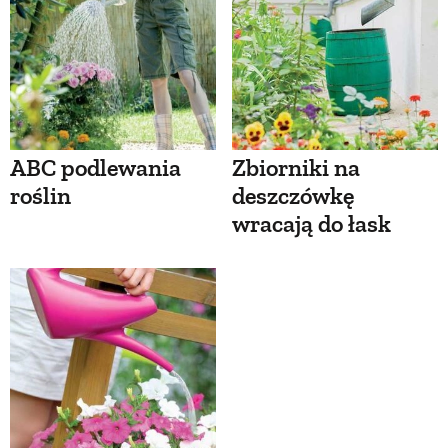
ABC podlewania
Zbiorniki na
roślin
deszczówkę
wracają do łask