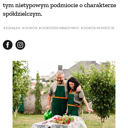
tym nietypowym podmiocie o charakterze
spółdzielczym.
DZIAŁKA
OGRÓD
OGRÓDEK WARZYWNY
OGRÓD W MIEŚCIE