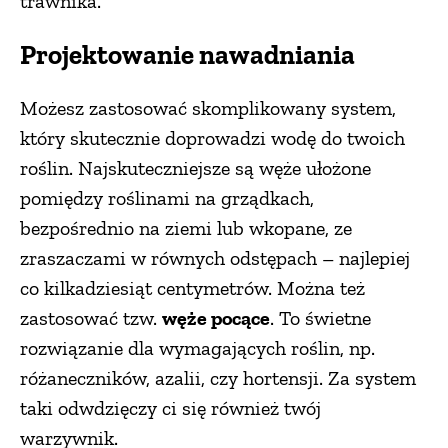
trawnika.
Projektowanie nawadniania
Możesz zastosować skomplikowany system,
który skutecznie doprowadzi wodę do twoich
roślin. Najskuteczniejsze są węże ułożone
pomiędzy roślinami na grządkach,
bezpośrednio na ziemi lub wkopane, ze
zraszaczami w równych odstępach – najlepiej
co kilkadziesiąt centymetrów. Można też
zastosować tzw.
węże pocące
. To świetne
rozwiązanie dla wymagających roślin, np.
różaneczników, azalii, czy hortensji. Za system
taki odwdzięczy ci się również twój
warzywnik.