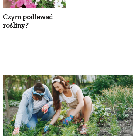
Czym podlewać
rośliny?