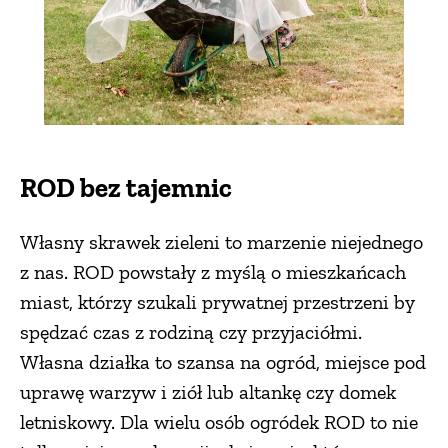
ROD bez tajemnic
Własny skrawek zieleni to marzenie niejednego
z nas. ROD powstały z myślą o mieszkańcach
miast, którzy szukali prywatnej przestrzeni by
spędzać czas z rodziną czy przyjaciółmi.
Własna działka to szansa na ogród, miejsce pod
uprawę warzyw i ziół lub altankę czy domek
letniskowy. Dla wielu osób ogródek ROD to nie