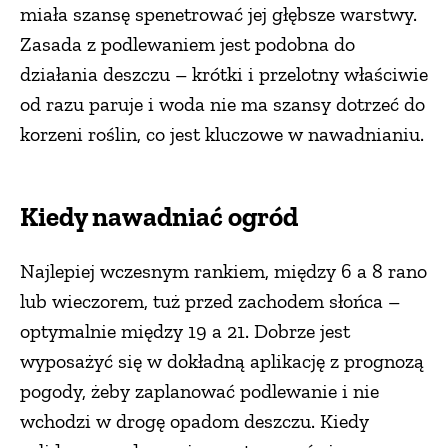
miała szansę spenetrować jej głębsze warstwy.
PRZETWORY
Zasada z podlewaniem jest podobna do
działania deszczu – krótki i przelotny właściwie
INNE
od razu paruje i woda nie ma szansy dotrzeć do
korzeni roślin, co jest kluczowe w nawadnianiu.
Kiedy nawadniać ogród
Najlepiej wczesnym rankiem, między 6 a 8 rano
lub wieczorem, tuż przed zachodem słońca –
optymalnie między 19 a 21. Dobrze jest
wyposażyć się w dokładną aplikację z prognozą
pogody, żeby zaplanować podlewanie i nie
wchodzi w drogę opadom deszczu. Kiedy