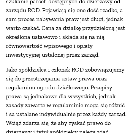
szukanie parceli dostępnych do dzierżawy od
zarządu ROD. Pojawiają się one dość rzadko, a
sam proces nabywania praw jest długi, jednak
warto czekać. Cena za działkę przydzieloną jest
określona ustawowo i składa się na nią
równowartość wpisowego i opłaty
inwestycyjnej ustalonej przez zarząd.
Jako spółdzielca i członek ROD zobowiązujemy
się do przestrzegania ustaw prawa oraz
regulaminu ogrodu działkowego. Przepisy
prawa są jednakowe dla wszystkich, jednak
zasady zawarte w regulaminie mogą się różnić
i są ustalane indywidualnie przez każdy zarząd.
Wciąż zdarza się, że aby zyskać prawo do
dzierżawy i tytuł spółdzielcy należy zdać