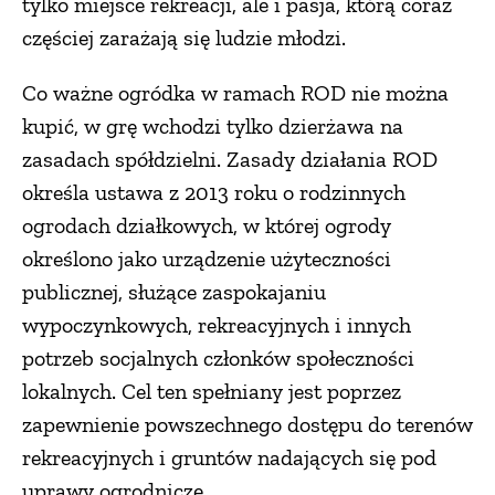
tylko miejsce rekreacji, ale i pasja, którą coraz
częściej zarażają się ludzie młodzi.
Co ważne ogródka w ramach ROD nie można
kupić, w grę wchodzi tylko dzierżawa na
zasadach spółdzielni. Zasady działania ROD
określa ustawa z 2013 roku o rodzinnych
ogrodach działkowych, w której ogrody
określono jako urządzenie użyteczności
publicznej, służące zaspokajaniu
wypoczynkowych, rekreacyjnych i innych
potrzeb socjalnych członków społeczności
lokalnych. Cel ten spełniany jest poprzez
zapewnienie powszechnego dostępu do terenów
rekreacyjnych i gruntów nadających się pod
uprawy ogrodnicze.