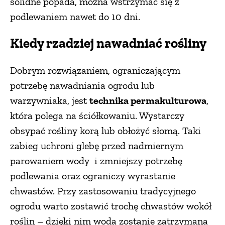
solidne popada, można wstrzymać się z
podlewaniem nawet do 10 dni.
Kiedy rzadziej nawadniać rośliny
Dobrym rozwiązaniem, ograniczającym
potrzebę nawadniania ogrodu lub
warzywniaka, jest
technika permakulturowa
,
która polega na ściółkowaniu. Wystarczy
obsypać rośliny korą lub obłożyć słomą. Taki
zabieg uchroni glebę przed nadmiernym
parowaniem wody i zmniejszy potrzebę
podlewania oraz ograniczy wyrastanie
chwastów. Przy zastosowaniu tradycyjnego
ogrodu warto zostawić trochę chwastów wokół
roślin – dzięki nim woda zostanie zatrzymana