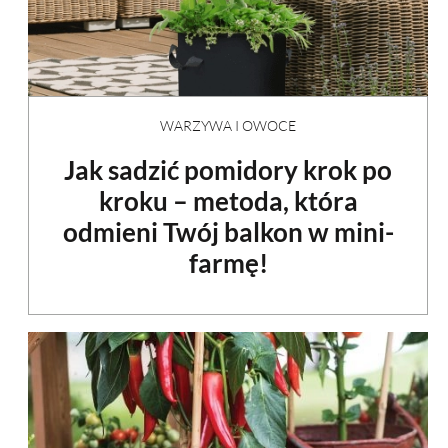
WARZYWA I OWOCE
Jak sadzić pomidory krok po
kroku – metoda, która
odmieni Twój balkon w mini-
farmę!