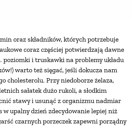
in oraz składników, których potrzebuje
naukowe coraz częściej potwierdzają dawne
p. poziomki i truskawki na problemy układu
ów!) warto też sięgać, jeśli dokucza nam
 cholesterolu. Przy niedoborze żelaza,
tnich sałatek dużo rukoli, a słodkim
cnić stawy i usunąć z organizmu nadmiar
 w upalny dzień zdecydowanie lepiej niż
garść czarnych porzeczek zapewni porządny