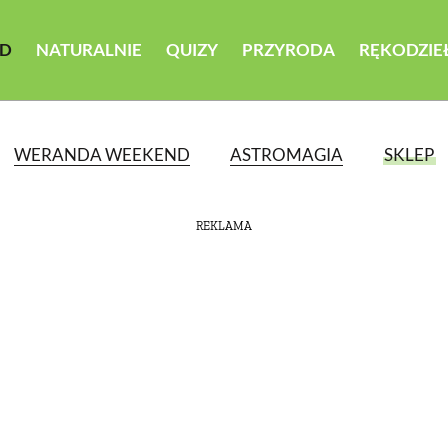
D
NATURALNIE
QUIZY
PRZYRODA
RĘKODZIE
WERANDA WEEKEND
ASTROMAGIA
SKLEP
REKLAMA
ATEGORII