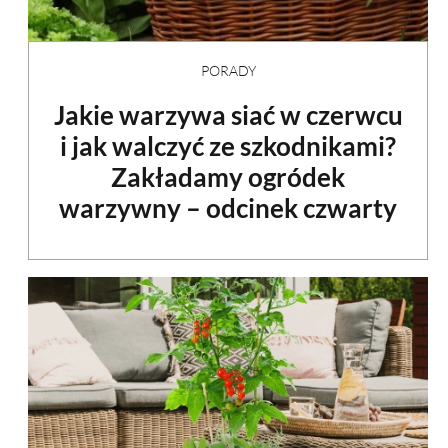
PORADY
Jakie warzywa siać w czerwcu
i jak walczyć ze szkodnikami?
Zakładamy ogródek
warzywny – odcinek czwarty