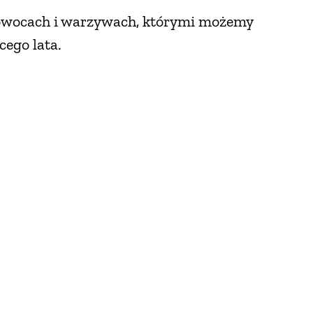
 o owocach i warzywach, którymi możemy
cego lata.