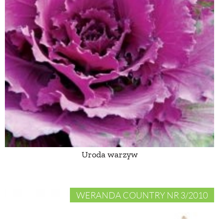
Uroda warzyw
WERANDA COUNTRY NR 3/2010