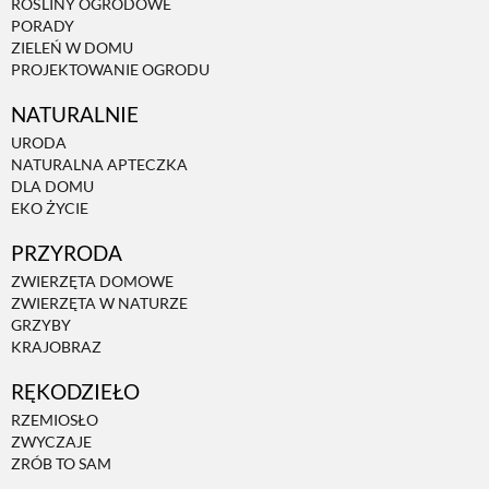
ROŚLINY OGRODOWE
PORADY
ZIELEŃ W DOMU
PROJEKTOWANIE OGRODU
NATURALNIE
URODA
NATURALNA APTECZKA
DLA DOMU
EKO ŻYCIE
PRZYRODA
ZWIERZĘTA DOMOWE
ZWIERZĘTA W NATURZE
GRZYBY
KRAJOBRAZ
RĘKODZIEŁO
RZEMIOSŁO
ZWYCZAJE
ZRÓB TO SAM