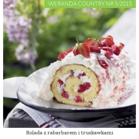
WERANDA COUNTRY NR 5/2015
Rolada z rabarbarem i truskawkami