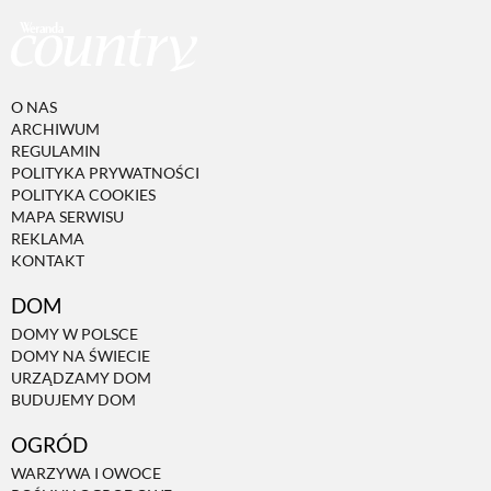
O NAS
ARCHIWUM
REGULAMIN
POLITYKA PRYWATNOŚCI
POLITYKA COOKIES
MAPA SERWISU
REKLAMA
KONTAKT
DOM
DOMY W POLSCE
DOMY NA ŚWIECIE
URZĄDZAMY DOM
BUDUJEMY DOM
OGRÓD
WARZYWA I OWOCE