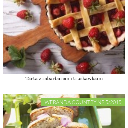
Tarta z rabarbarem i truskawkami
WERANDA COUNTRY NR 5/2015