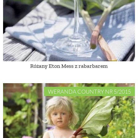
Różany Eton Mess z rabarbarem
WERANDA COUNTRY NR 5/2015