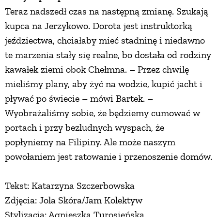
Teraz nadszedł czas na następną zmianę. Szukają
kupca na Jerzykowo. Dorota jest instruktorką
jeździectwa, chciałaby mieć stadninę i niedawno
te marzenia stały się realne, bo dostała od rodziny
kawałek ziemi obok Chełmna. – Przez chwilę
mieliśmy plany, aby żyć na wodzie, kupić jacht i
pływać po świecie – mówi Bartek. –
Wyobrażaliśmy sobie, że będziemy cumować w
portach i przy bezludnych wyspach, że
popłyniemy na Filipiny. Ale może naszym
powołaniem jest ratowanie i przenoszenie domów.
Tekst: Katarzyna Szczerbowska
Zdjęcia: Jola Skóra/Jam Kolektyw
Stylizacja: Agnieszka Turosieńska