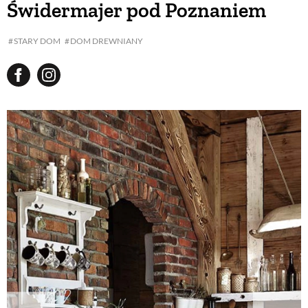
Świdermajer pod Poznaniem
BUDUJEMY DOM
STARY DOM
DOM DREWNIANY
OGRÓD
WARZYWA I OWOCE
ROŚLINY OGRODOWE
PORADY
ZIELEŃ W DOMU
PROJEKTOWANIE OGRODU