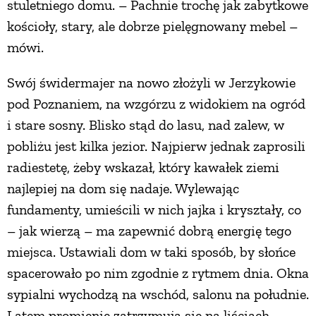
stuletniego domu. – Pachnie trochę jak zabytkowe
kościoły, stary, ale dobrze pielęgnowany mebel –
mówi.
Swój świdermajer na nowo złożyli w Jerzykowie
pod Poznaniem, na wzgórzu z widokiem na ogród
i stare sosny. Blisko stąd do lasu, nad zalew, w
pobliżu jest kilka jezior. Najpierw jednak zaprosili
radiestetę, żeby wskazał, który kawałek ziemi
najlepiej na dom się nadaje. Wylewając
fundamenty, umieścili w nich jajka i kryształy, co
– jak wierzą – ma zapewnić dobrą energię tego
miejsca. Ustawiali dom w taki sposób, by słońce
spacerowało po nim zgodnie z rytmem dnia. Okna
sypialni wychodzą na wschód, salonu na południe.
Latem promienie zatrzymują się na liściach