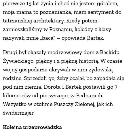
pierwsze 15 lat życia i choć nie jestem góralem,
moja mama to poznanianka, mam sentyment do
tatrzańskiej architektury. Kiedy potem
zamieszkaliśmy w Poznaniu, koledzy z klasy
nazywali mnie „baca” – opowiada Bartek.
Drugi był okazały modrzewiowy dom z Beskidu
Żywieckiego, piękny i z piękną historią. W czasie
wojny gospodarze ukrywali w nim żydowską
rodzinę. Sprzedali go, żeby ocalał, bo zapadała się
pod nim ziemia. Dorota i Bartek postawili go 7
kilometrów od pierwszego, w Bednarach.
Wszystko w otulinie Puszczy Zielonej, jak ich
świdermajer.
Kolejna przeprowadzka