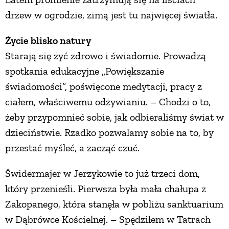
drzew w ogrodzie, zimą jest tu najwięcej światła.
Życie blisko natury
Starają się żyć zdrowo i świadomie. Prowadzą
spotkania edukacyjne „Powiększanie
świadomości”, poświęcone medytacji, pracy z
ciałem, właściwemu odżywianiu. – Chodzi o to,
żeby przypomnieć sobie, jak odbieraliśmy świat w
dzieciństwie. Rzadko pozwalamy sobie na to, by
przestać myśleć, a zacząć czuć.
Świdermajer w Jerzykowie to już trzeci dom,
który przenieśli. Pierwsza była mała chałupa z
Zakopanego, która stanęła w pobliżu sanktuarium
w Dąbrówce Kościelnej. – Spędziłem w Tatrach