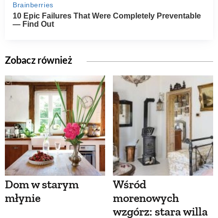
Zobacz również
Dom w starym
Wśród
młynie
morenowych
wzgórz: stara willa