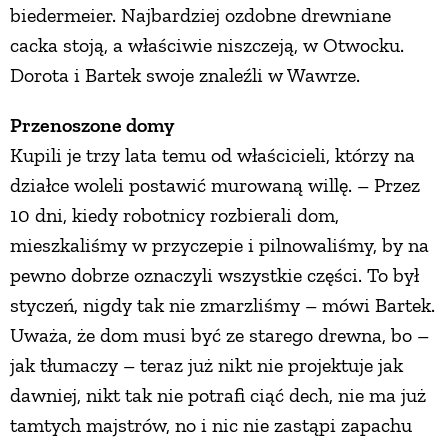
biedermeier. Najbardziej ozdobne drewniane
PRZETWORY
cacka stoją, a właściwie niszczeją, w Otwocku.
Dorota i Bartek swoje znaleźli w Wawrze.
INNE
Przenoszone domy
Kupili je trzy lata temu od właścicieli, którzy na
działce woleli postawić murowaną willę. – Przez
10 dni, kiedy robotnicy rozbierali dom,
mieszkaliśmy w przyczepie i pilnowaliśmy, by na
pewno dobrze oznaczyli wszystkie części. To był
styczeń, nigdy tak nie zmarzliśmy – mówi Bartek.
Uważa, że dom musi być ze starego drewna, bo –
jak tłumaczy – teraz już nikt nie projektuje jak
dawniej, nikt tak nie potrafi ciąć dech, nie ma już
tamtych majstrów, no i nic nie zastąpi zapachu