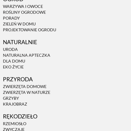
WARZYWA I OWOCE
ROŚLINY OGRODOWE
PORADY
ZIELEŃ W DOMU
PROJEKTOWANIE OGRODU
NATURALNIE
URODA
NATURALNA APTECZKA
DLA DOMU
EKO ŻYCIE
PRZYRODA
ZWIERZĘTA DOMOWE
ZWIERZĘTA W NATURZE
GRZYBY
KRAJOBRAZ
RĘKODZIEŁO
RZEMIOSŁO
ZWYCZAJE