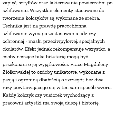
zapięć, sztyftów oraz lakierowanie powierzchni po
szlifowaniu. Wszystkie elementy stosowane do
tworzenia kolczyków są wykonane ze srebra.
Technika jest na prawdę pracochłonna,
szlifowanie wymaga zastosowania odzieży
ochronnej - maski przeciwpyłowej, specjalnych
okularów. Efekt jednak rekompensuje wszystko, a
osoby noszące taką biżuterię mogą być
przekonani o jej wyjątkowości. Prace Magdaleny
Ziółkowskiej to ozdoby unikatowe, wykonane z
pasją i ogromną dbałością o szczegół, bez dwa
razy powtarzającego się w ten sam sposób wzoru.
Każdy kolczyk czy wisiorek wychodzący z
pracowni artystki ma swoją duszę i historię.