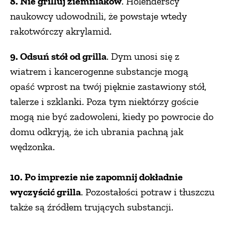
8. Nie grilluj ziemniaków
. Holenderscy
naukowcy udowodnili, że powstaje wtedy
rakotwórczy akrylamid.
9. Odsuń stół od grilla
. Dym unosi się z
wiatrem i kancerogenne substancje mogą
opaść wprost na twój pięknie zastawiony stół,
talerze i szklanki. Poza tym niektórzy goście
mogą nie być zadowoleni, kiedy po powrocie do
domu odkryją, że ich ubrania pachną jak
wędzonka.
10. Po imprezie nie zapomnij dokładnie
wyczyścić grilla
. Pozostałości potraw i tłuszczu
także są źródłem trujących substancji.