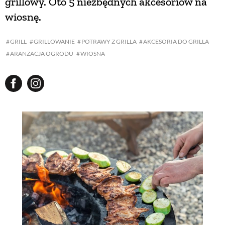
grillowy. Oto 5 niezbędnych akcesoriów na
wiosnę.
GRILL
GRILLOWANIE
POTRAWY Z GRILLA
AKCESORIA DO GRILLA
ARANŻACJA OGRODU
WIOSNA