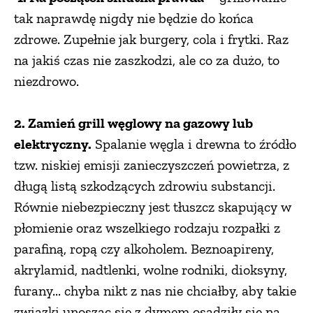
tak naprawdę nigdy nie będzie do końca
zdrowe. Zupełnie jak burgery, cola i frytki. Raz
na jakiś czas nie zaszkodzi, ale co za dużo, to
niezdrowo.
2. Zamień grill węglowy na gazowy lub
elektryczny.
Spalanie węgla i drewna to źródło
tzw. niskiej emisji zanieczyszczeń powietrza, z
długą listą szkodzących zdrowiu substancji.
Równie niebezpieczny jest tłuszcz skapujący w
płomienie oraz wszelkiego rodzaju rozpałki z
parafiną, ropą czy alkoholem. Beznoapireny,
akrylamid, nadtlenki, wolne rodniki, dioksyny,
furany... chyba nikt z nas nie chciałby, aby takie
związki unosząc się z dymem osadziły się na