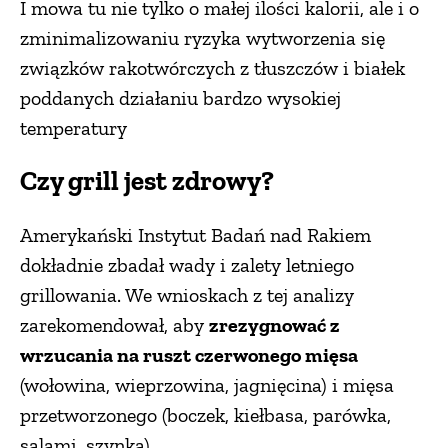
I mowa tu nie tylko o małej ilości kalorii, ale i o
zminimalizowaniu ryzyka wytworzenia się
związków rakotwórczych z tłuszczów i białek
poddanych działaniu bardzo wysokiej
temperatury
Czy grill jest zdrowy?
Amerykański Instytut Badań nad Rakiem
dokładnie zbadał wady i zalety letniego
grillowania. We wnioskach z tej analizy
zarekomendował, aby
zrezygnować z
wrzucania na ruszt czerwonego mięsa
(wołowina, wieprzowina, jagnięcina) i mięsa
przetworzonego (boczek, kiełbasa, parówka,
salami, szynka).