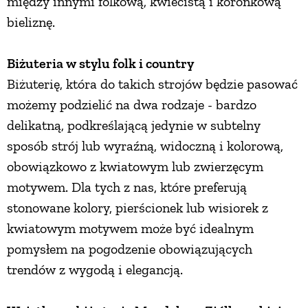
między innymi folkową, kwiecistą i koronkową
bieliznę.
Biżuteria w stylu folk i country
Biżuterię, która do takich strojów będzie pasować
możemy podzielić na dwa rodzaje - bardzo
delikatną, podkreślającą jedynie w subtelny
sposób strój lub wyraźną, widoczną i kolorową,
obowiązkowo z kwiatowym lub zwierzęcym
motywem. Dla tych z nas, które preferują
stonowane kolory, pierścionek lub wisiorek z
kwiatowym motywem może być idealnym
pomysłem na pogodzenie obowiązujących
trendów z wygodą i elegancją.