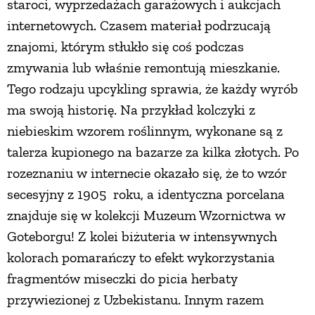
staroci, wyprzedażach garażowych i aukcjach
internetowych. Czasem materiał podrzucają
znajomi, którym stłukło się coś podczas
zmywania lub właśnie remontują mieszkanie.
Tego rodzaju upcykling sprawia, że każdy wyrób
ma swoją historię. Na przykład kolczyki z
niebieskim wzorem roślinnym, wykonane są z
talerza kupionego na bazarze za kilka złotych. Po
rozeznaniu w internecie okazało się, że to wzór
secesyjny z 1905 roku, a identyczna porcelana
znajduje się w kolekcji Muzeum Wzornictwa w
Goteborgu! Z kolei biżuteria w intensywnych
kolorach pomarańczy to efekt wykorzystania
fragmentów miseczki do picia herbaty
przywiezionej z Uzbekistanu. Innym razem