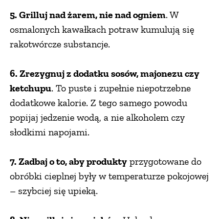
5. Grilluj nad żarem, nie nad ogniem
. W
osmalonych kawałkach potraw kumulują się
rakotwórcze substancje.
6. Zrezygnuj z dodatku sosów, majonezu czy
ketchupu
. To puste i zupełnie niepotrzebne
dodatkowe kalorie. Z tego samego powodu
popijaj jedzenie wodą, a nie alkoholem czy
słodkimi napojami.
7. Zadbaj o to, aby produkty
przygotowane do
obróbki cieplnej były w temperaturze pokojowej
– szybciej się upieką.