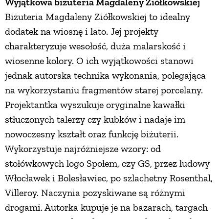
Wyjątkowa biżuteria Magdaleny Ziółkowskiej
Biżuteria Magdaleny Ziółkowskiej to idealny
dodatek na wiosnę i lato. Jej projekty
charakteryzuje wesołość, duża malarskość i
wiosenne kolory. O ich wyjątkowości stanowi
jednak autorska technika wykonania, polegająca
na wykorzystaniu fragmentów starej porcelany.
Projektantka wyszukuje oryginalne kawałki
stłuczonych talerzy czy kubków i nadaje im
nowoczesny kształt oraz funkcję biżuterii.
Wykorzystuje najróżniejsze wzory: od
stołówkowych logo Społem, czy GS, przez ludowy
Włocławek i Bolesławiec, po szlachetny Rosenthal,
Villeroy. Naczynia pozyskiwane są różnymi
drogami. Autorka kupuje je na bazarach, targach