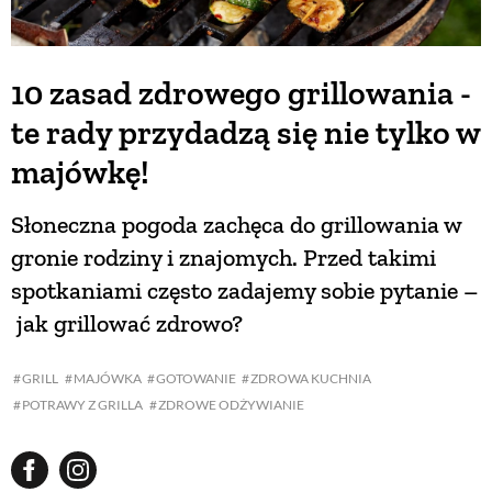
10 zasad zdrowego grillowania -
te rady przydadzą się nie tylko w
majówkę!
Słoneczna pogoda zachęca do grillowania w
gronie rodziny i znajomych. Przed takimi
spotkaniami często zadajemy sobie pytanie –
jak grillować zdrowo?
GRILL
MAJÓWKA
GOTOWANIE
ZDROWA KUCHNIA
POTRAWY Z GRILLA
ZDROWE ODŻYWIANIE