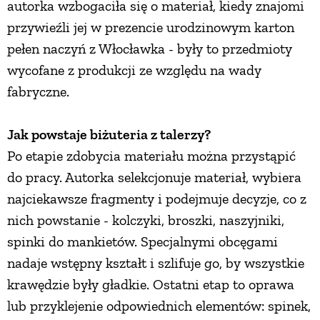
autorka wzbogaciła się o materiał, kiedy znajomi
przywieźli jej w prezencie urodzinowym karton
pełen naczyń z Włocławka - były to przedmioty
wycofane z produkcji ze względu na wady
fabryczne.
Jak powstaje biżuteria z talerzy?
Po etapie zdobycia materiału można przystąpić
do pracy. Autorka selekcjonuje materiał, wybiera
najciekawsze fragmenty i podejmuje decyzje, co z
nich powstanie - kolczyki, broszki, naszyjniki,
spinki do mankietów. Specjalnymi obcęgami
nadaje wstępny kształt i szlifuje go, by wszystkie
krawędzie były gładkie. Ostatni etap to oprawa
lub przyklejenie odpowiednich elementów: spinek,