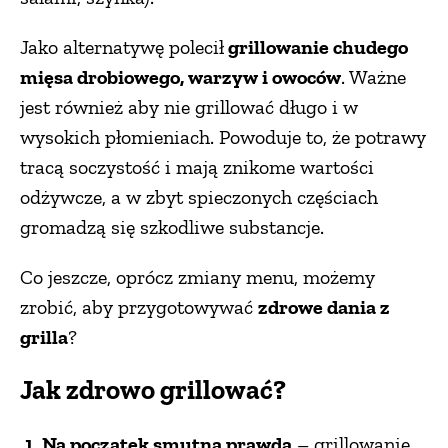
Jako alternatywę polecił
grillowanie chudego
mięsa drobiowego, warzyw i owoców
. Ważne
jest również aby nie grillować długo i w
wysokich płomieniach. Powoduje to, że potrawy
tracą soczystość i mają znikome wartości
odżywcze, a w zbyt spieczonych częściach
gromadzą się szkodliwe substancje.
Co jeszcze, oprócz zmiany menu, możemy
zrobić, aby przygotowywać
zdrowe dania z
grilla
?
Jak zdrowo grillować?
1. Na początek smutna prawda
– grillowanie