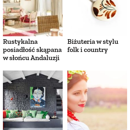
Rustykalna
Biżuteria w stylu
posiadłość skąpana
folk i country
w słońcu Andaluzji