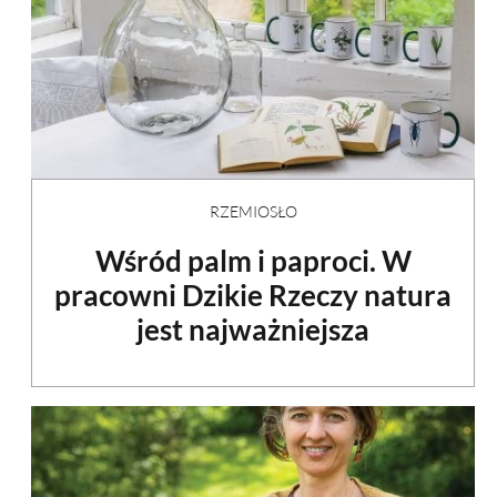
RZEMIOSŁO
Wśród palm i paproci. W
pracowni Dzikie Rzeczy natura
jest najważniejsza