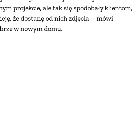
nym projekcie, ale tak się spodobały klientom,
eję, że dostanę od nich zdjęcia – mówi
 dobrze w nowym domu.