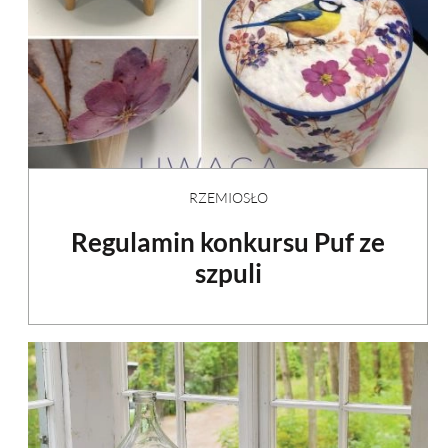
RZEMIOSŁO
Regulamin konkursu Puf ze
szpuli