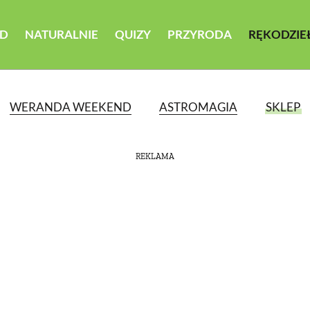
D
NATURALNIE
QUIZY
PRZYRODA
RĘKODZIE
WERANDA WEEKEND
ASTROMAGIA
SKLEP
REKLAMA
ATEGORII