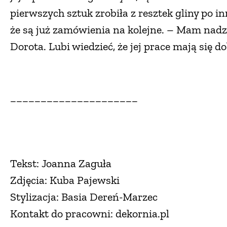
pierwszych sztuk zrobiła z resztek gliny po in
że są już zamówienia na kolejne. – Mam nadzi
Dorota. Lubi wiedzieć, że jej prace mają się
_____________________
Tekst: Joanna Zaguła
Zdjęcia: Kuba Pajewski
Stylizacja: Basia Dereń-Marzec
Kontakt do pracowni: dekornia.pl