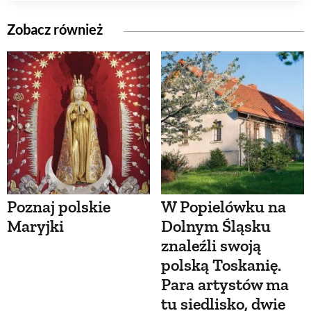
Zobacz również
Poznaj polskie
W Popielówku na
Maryjki
Dolnym Śląsku
znaleźli swoją
polską Toskanię.
Para artystów ma
tu siedlisko, dwie