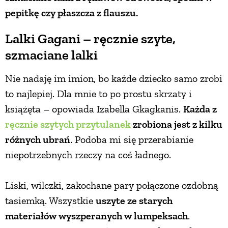
pepitkę czy płaszcza z flauszu.
Lalki Gagani – ręcznie szyte,
szmaciane lalki
Nie nadaję im imion, bo każde dziecko samo zrobi
to najlepiej. Dla mnie to po prostu skrzaty i
książęta – opowiada Izabella Gkagkanis.
Każda z
ręcznie szytych przytulanek
zrobiona jest z kilku
różnych ubrań
. Podoba mi się przerabianie
niepotrzebnych rzeczy na coś ładnego.
Liski, wilczki, zakochane pary połączone ozdobną
tasiemką. Wszystkie
uszyte ze starych
materiałów wyszperanych w lumpeksach
.