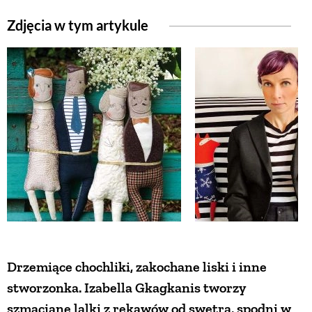
Zdjęcia w tym artykule
Drzemiące chochliki, zakochane liski i inne
stworzonka. Izabella Gkagkanis tworzy
szmaciane lalki z rękawów od swetra, spodni w