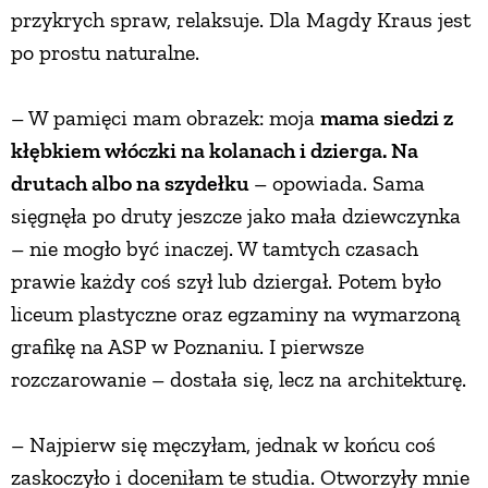
przykrych spraw, relaksuje. Dla Magdy Kraus jest
po prostu naturalne.
– W pamięci mam obrazek: moja
mama siedzi z
kłębkiem włóczki na kolanach i dzierga. Na
drutach albo na szydełku
– opowiada. Sama
sięgnęła po druty jeszcze jako mała dziewczynka
– nie mogło być inaczej. W tamtych czasach
prawie każdy coś szył lub dziergał. Potem było
liceum plastyczne oraz egzaminy na wymarzoną
grafikę na ASP w Poznaniu. I pierwsze
rozczarowanie – dostała się, lecz na architekturę.
– Najpierw się męczyłam, jednak w końcu coś
zaskoczyło i doceniłam te studia. Otworzyły mnie