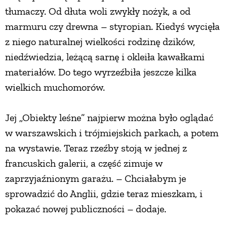
tłumaczy. Od dłuta woli zwykły nożyk, a od
marmuru czy drewna – styropian. Kiedyś wycięła
z niego naturalnej wielkości rodzinę dzików,
niedźwiedzia, leżącą sarnę i okleiła kawałkami
materiałów. Do tego wyrzeźbiła jeszcze kilka
wielkich muchomorów.
Jej „Obiekty leśne” najpierw można było oglądać
w warszawskich i trójmiejskich parkach, a potem
na wystawie. Teraz rzeźby stoją w jednej z
francuskich galerii, a część zimuje w
zaprzyjaźnionym garażu. – Chciałabym je
sprowadzić do Anglii, gdzie teraz mieszkam, i
pokazać nowej publiczności – dodaje.