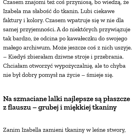
Czasem znajomi też coś przyniosą, bo wiedzą, że
Izabela ma słabość do tkanin. Lubi ciekawe
faktury i kolory. Czasem wpatruje się w nie dla
samej przyjemności. A do niektórych przywiązuje
tak bardzo, że odcina po kawałeczku do swojego
małego archiwum. Może jeszcze coś z nich uszyje.
– Kiedyś zbierałam dziwne stroje i przebrania.
Chciałam otworzyć wypożyczalnię, ale to chyba
nie był dobry pomysł na życie – śmieje się.
Na szmaciane lalki najlepsze są płaszcze
z flauszu – grubej i miękkiej tkaniny
Zanim Izabella zamieni tkaniny w leśne stwory,