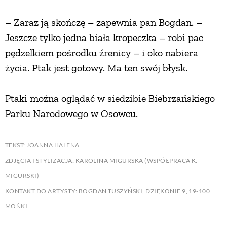
– Zaraz ją skończę – zapewnia pan Bogdan. –
Jeszcze tylko jedna biała kropeczka – robi pac
pędzelkiem pośrodku źrenicy – i oko nabiera
życia. Ptak jest gotowy. Ma ten swój błysk.
Ptaki można oglądać w siedzibie Biebrzańskiego
Parku Narodowego w Osowcu.
TEKST: JOANNA HALENA
ZDJĘCIA I STYLIZACJA: KAROLINA MIGURSKA (WSPÓŁPRACA K.
MIGURSKI)
KONTAKT DO ARTYSTY: BOGDAN TUSZYŃSKI, DZIĘKONIE 9, 19-100
MOŃKI