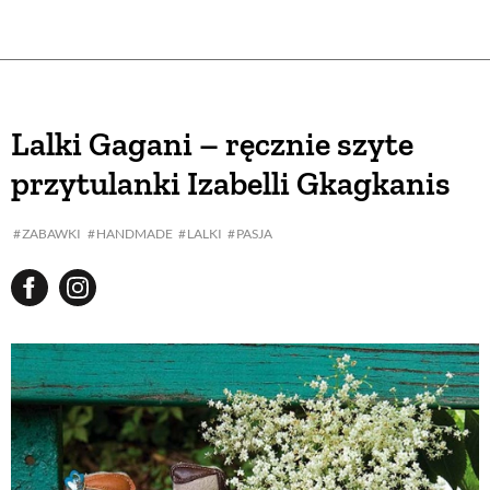
Lalki Gagani – ręcznie szyte
przytulanki Izabelli Gkagkanis
ZABAWKI
HANDMADE
LALKI
PASJA