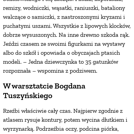
remizy, wodniczki, wąsatki, raniuszki, bataliony
walczące o samiczki, z nastroszonymi kryzami i
puchatymi uszami. Wszystkie z lipowych klocków,
dobrze wysuszonych. Na inne drewno szkoda rąk.
Jeździ czasem ze swoimi figurkami na wystawy
albo do szkół i opowiada o obyczajach ptasich
modeli. – Jedna dziewczynka to 35 gatunków
rozpoznała – wspomina z podziwem.
W warsztatcie Bogdana
Tuszyńskiego
Rzeźbi właściwie cały czas. Najpierw zgodnie z
atlasem rysuje kontury, potem wycina dłutkiem i
wyrzynarką. Podrzeźbia oczy, podcina piórka,