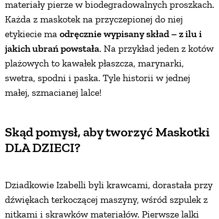
materiały pierze w biodegradowalnych proszkach.
Każda z maskotek na przyczepionej do niej
etykiecie ma
odręcznie wypisany skład – z ilu i
jakich ubrań powstała
. Na przykład jeden z kotów
plażowych to kawałek płaszcza, marynarki,
swetra, spodni i paska. Tyle historii w jednej
małej, szmacianej lalce!
Skąd pomysł, aby tworzyć Maskotki
DLA DZIECI?
Dziadkowie Izabelli byli krawcami, dorastała przy
dźwiękach terkoczącej maszyny, wśród szpulek z
nitkami i skrawków materiałów. Pierwsze lalki