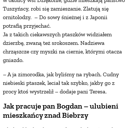
Tuszyńscy, robi się zamieszanie. Zlatują się
PRZETWORY
ornitolodzy. – Do sowy śnieżnej i z Japonii
potrafią przyjechać.
INNE
Ja z takich ciekawszych ptaszków widziałem
dzierzbę, zwaną też srokoszem. Nadziewa
chrząszcze czy myszki na ciernie, którymi otacza
gniazdo.
– A ja zimorodka, jak byliśmy na rybach. Cudny
niebieski ptaszek, leciał tak szybko, jakby go z
procy ktoś wystrzelił – dodaje pani Teresa.
Jak pracuje pan Bogdan – ulubieni
mieszkańcy znad Biebrzy