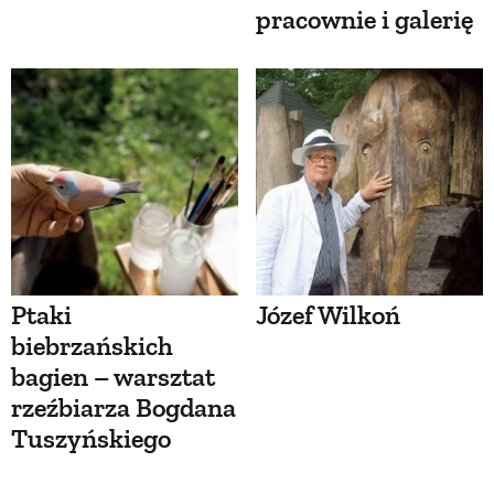
pracownie i galerię
Ptaki
Józef Wilkoń
biebrzańskich
bagien – warsztat
rzeźbiarza Bogdana
Tuszyńskiego