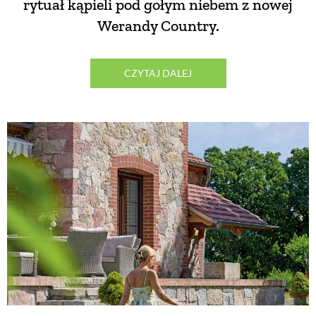
rytuał kąpieli pod gołym niebem z nowej
Werandy Country.
CZYTAJ DALEJ