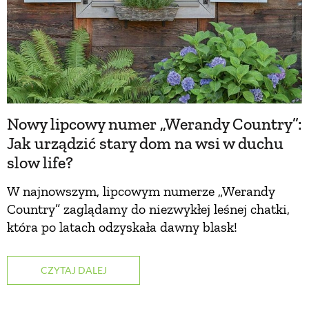
Nowy lipcowy numer „Werandy Country”:
Jak urządzić stary dom na wsi w duchu
slow life?
W najnowszym, lipcowym numerze „Werandy
Country” zaglądamy do niezwykłej leśnej chatki,
która po latach odzyskała dawny blask!
CZYTAJ DALEJ