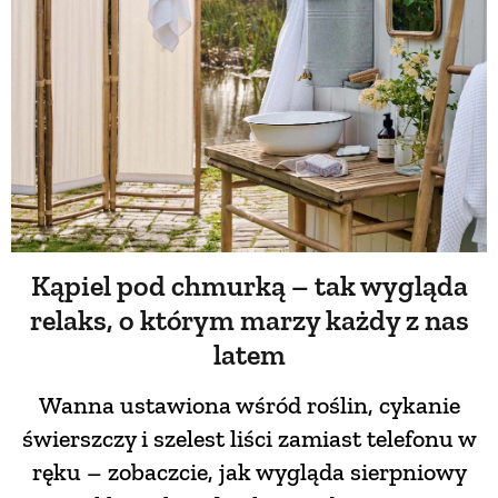
PRZETWORY
INNE
Kąpiel pod chmurką – tak wygląda
relaks, o którym marzy każdy z nas
latem
Wanna ustawiona wśród roślin, cykanie
świerszczy i szelest liści zamiast telefonu w
ręku – zobaczcie, jak wygląda sierpniowy