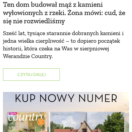
Ten dom budował mąż z kamieni
wyłowionych z rzeki. Żona mówi: cud, że
się nie rozwiedliśmy
Sześć lat, tysiące starannie dobranych kamieni i
jedna wielka cierpliwość – to dopiero początek
historii, która czeka na Was w sierpniowej
Werandzie Country.
CZYTAJ DALEJ