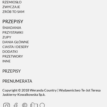
RZEMIOSŁO
ZWYCZAJE
ZRÓB TO SAM
PRZEPISY
ŚNIADANIA
PRZYSTAWKI
ZUPY
DANIA GŁÓWNE
CIASTA I DESERY
DODATKI
PRZETWORY
INNE
PRZEPISY
PRENUMERATA
Copyright © 2018 Weranda Country | Wydawnictwo Te-Jot Teresa
Jaskierny-Kowalkowska Sp.k.