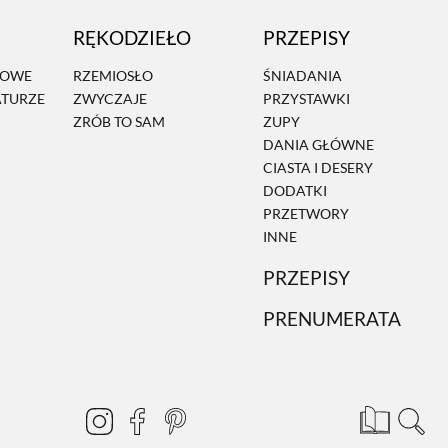
RĘKODZIEŁO
PRZEPISY
MOWE
RZEMIOSŁO
ŚNIADANIA
ATURZE
ZWYCZAJE
PRZYSTAWKI
ZRÓB TO SAM
ZUPY
DANIA GŁÓWNE
CIASTA I DESERY
DODATKI
PRZETWORY
INNE
PRZEPISY
PRENUMERATA