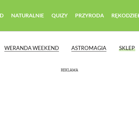
D
NATURALNIE
QUIZY
PRZYRODA
RĘKODZIE
WERANDA WEEKEND
ASTROMAGIA
SKLEP
REKLAMA
ATEGORII