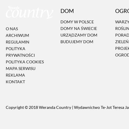
DOM
OGR
DOMY W POLSCE
WARZY
DOMY NA ŚWIECIE
ROŚLI
O NAS
URZĄDZAMY DOM
PORA
ARCHIWUM
BUDUJEMY DOM
ZIELE
REGULAMIN
PROJE
POLITYKA
OGRO
PRYWATNOŚCI
POLITYKA COOKIES
MAPA SERWISU
REKLAMA
KONTAKT
Copyright © 2018 Weranda Country | Wydawnictwo Te-Jot Teresa Ja