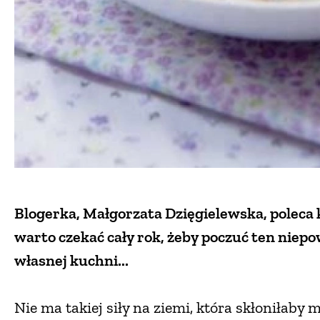
Blogerka, Małgorzata Dzięgielewska, poleca k
warto czekać cały rok, żeby poczuć ten niepo
własnej kuchni...
Nie ma takiej siły na ziemi, która skłoniłaby 