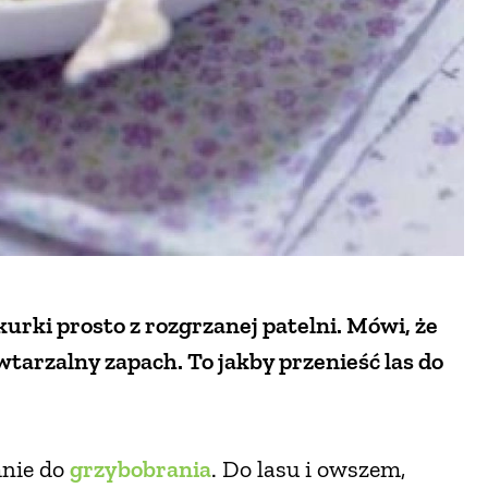
urki prosto z rozgrzanej patelni. Mówi, że
wtarzalny zapach. To jakby przenieść las do
mnie do
grzybobrania
. Do lasu i owszem,