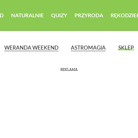
D
NATURALNIE
QUIZY
PRZYRODA
RĘKODZIE
WERANDA WEEKEND
ASTROMAGIA
SKLEP
REKLAMA
ATEGORII