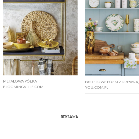
METALOWA PÓŁKA
PASTELOWE PÓŁKI Z DREWNA
BLOOMINGVILLE.COM
YOU.COM.PL
REKLAMA