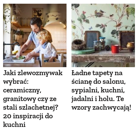
Jaki zlewozmywak
Ładne tapety na
wybrać:
ścianę do salonu,
ceramiczny,
sypialni, kuchni,
granitowy czy ze
jadalni i holu. Te
stali szlachetnej?
wzory zachwycają!
20 inspiracji do
kuchni