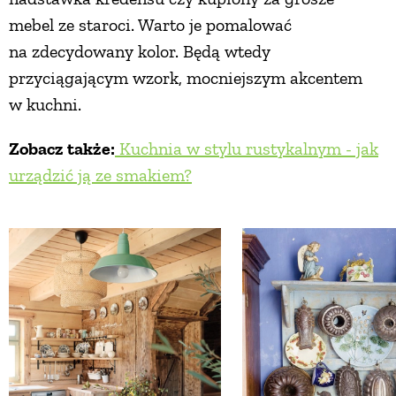
mebel ze staroci. Warto je pomalować
na zdecydowany kolor. Będą wtedy
przyciągającym wzork, mocniejszym akcentem
w kuchni.
Zobacz także:
Kuchnia w stylu rustykalnym - jak
urządzić ją ze smakiem?