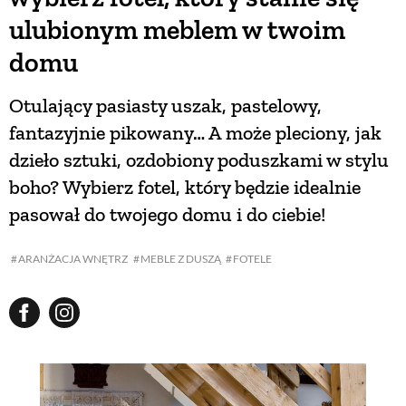
ulubionym meblem w twoim
domu
Otulający pasiasty uszak, pastelowy,
fantazyjnie pikowany… A może pleciony, jak
dzieło sztuki, ozdobiony poduszkami w stylu
boho? Wybierz fotel, który będzie idealnie
pasował do twojego domu i do ciebie!
ARANŻACJA WNĘTRZ
MEBLE Z DUSZĄ
FOTELE