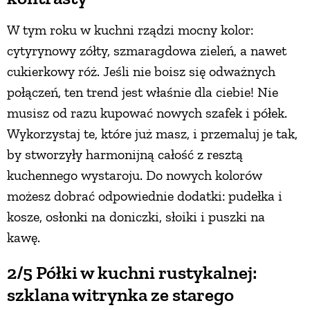
PRZETWORY
W tym roku w kuchni rządzi mocny kolor:
cytyrynowy zółty, szmaragdowa zieleń, a nawet
INNE
cukierkowy róż. Jeśli nie boisz się odważnych
połączeń, ten trend jest właśnie dla ciebie! Nie
musisz od razu kupować nowych szafek i półek.
Wykorzystaj te, które już masz, i przemaluj je tak,
by stworzyły harmonijną całość z resztą
kuchennego wystaroju. Do nowych kolorów
możesz dobrać odpowiednie dodatki: pudełka i
kosze, osłonki na doniczki, słoiki i puszki na
kawę.
2/5 Półki w kuchni rustykalnej:
szklana witrynka ze starego