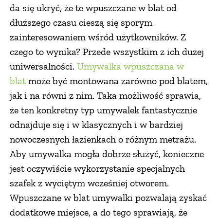
da się ukryć, że te wpuszczane w blat od
dłuższego czasu cieszą się sporym
zainteresowaniem wśród użytkowników. Z
czego to wynika? Przede wszystkim z ich dużej
uniwersalności.
Umywalka wpuszczana w
blat
może być montowana zarówno pod blatem,
jak i na równi z nim. Taka możliwość sprawia,
że ten konkretny typ umywalek fantastycznie
odnajduje się i w klasycznych i w bardziej
nowoczesnych łazienkach o różnym metrażu.
Aby umywalka mogła dobrze służyć, konieczne
jest oczywiście wykorzystanie specjalnych
szafek z wyciętym wcześniej otworem.
Wpuszczane w blat umywalki pozwalają zyskać
dodatkowe miejsce, a do tego sprawiają, że