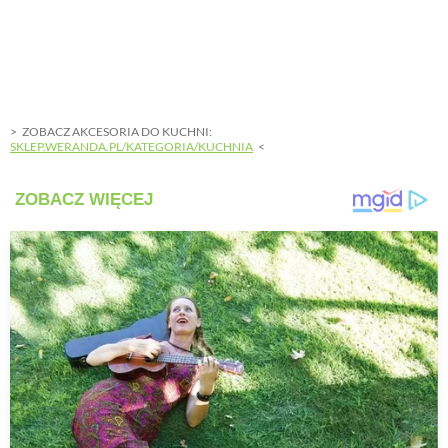
ZOBACZ AKCESORIA DO KUCHNI:
SKLEP.WERANDA.PL/KATEGORIA/KUCHNIA