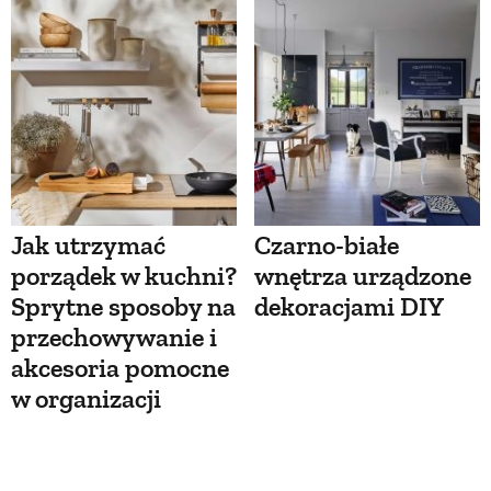
Jak utrzymać
Czarno-białe
porządek w kuchni?
wnętrza urządzone
Sprytne sposoby na
dekoracjami DIY
przechowywanie i
akcesoria pomocne
w organizacji