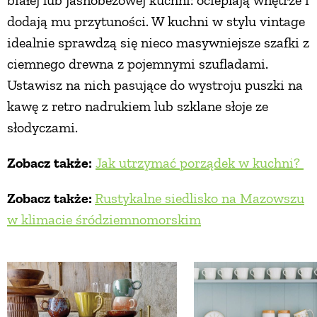
białej lub jasnobeżowej kuchni: ocieplają wnętrze i
dodają mu przytuności. W kuchni w stylu vintage
idealnie sprawdzą się nieco masywniejsze szafki z
ciemnego drewna z pojemnymi szufladami.
Ustawisz na nich pasujące do wystroju puszki na
kawę z retro nadrukiem lub szklane słoje ze
słodyczami.
Zobacz także:
Jak utrzymać porządek w kuchni?
Zobacz także:
Rustykalne siedlisko na Mazowszu
w klimacie śródziemnomorskim