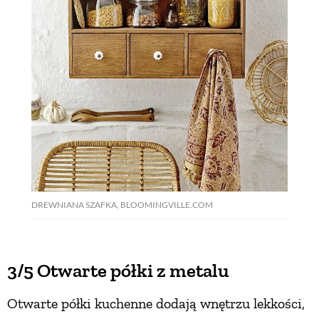
DREWNIANA SZAFKA, BLOOMINGVILLE.COM
3/5 Otwarte półki z metalu
Otwarte półki kuchenne dodają wnętrzu lekkości,