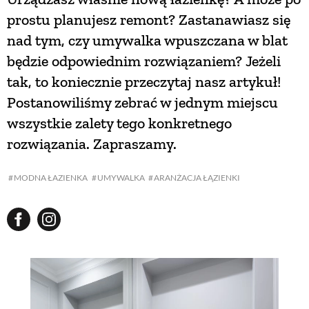
prostu planujesz remont? Zastanawiasz się
nad tym, czy umywalka wpuszczana w blat
będzie odpowiednim rozwiązaniem? Jeżeli
tak, to koniecznie przeczytaj nasz artykuł!
Postanowiliśmy zebrać w jednym miejscu
wszystkie zalety tego konkretnego
rozwiązania. Zapraszamy.
MODNA ŁAZIENKA
UMYWALKA
ARANŻACJA ŁĄZIENKI