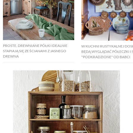
PROSTE, DREWNIANE PÓŁKI IDEALNIE
W KUCHNI RUSTYKALNEJ DO
STAPIAJĄ SIĘ ZE ŚCIANAMI Z JASNEGO
BĘDĄ WYGLĄDAĆ PÓŁECZKI I 
DREWNA
"PODKRADZIONE" OD BABCI