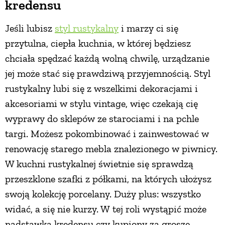
kredensu
Jeśli lubisz
styl rustykalny
i marzy ci się
przytulna, ciepła kuchnia, w której będziesz
chciała spędzać każdą wolną chwilę, urządzanie
jej może stać się prawdziwą przyjemnością. Styl
rustykalny lubi się z wszelkimi dekoracjami i
akcesoriami w stylu vintage, więc czekają cię
wyprawy do sklepów ze starociami i na pchle
targi. Możesz pokombinować i zainwestować w
renowację starego mebla znalezionego w piwnicy.
W kuchni rustykalnej świetnie się sprawdzą
przeszklone szafki z półkami, na których ułożysz
swoją kolekcję porcelany. Duży plus: wszystko
widać, a się nie kurzy. W tej roli wystąpić może
nadstawka kredensu czy kupiony za grosze