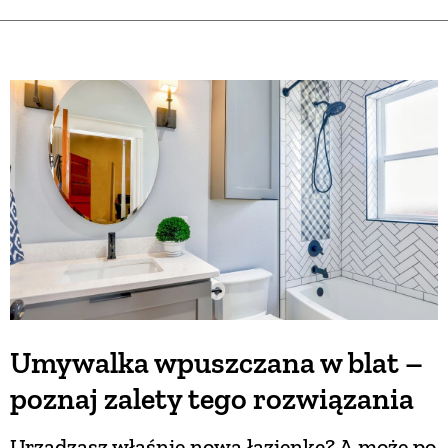
Umywalka wpuszczana w blat –
poznaj zalety tego rozwiązania
Urządzasz właśnie nową łazienkę? A może po