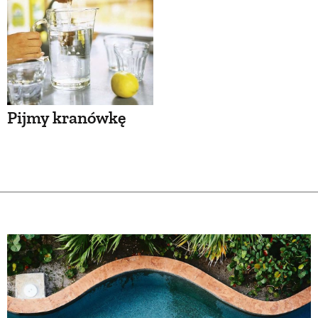
Pijmy kranówkę