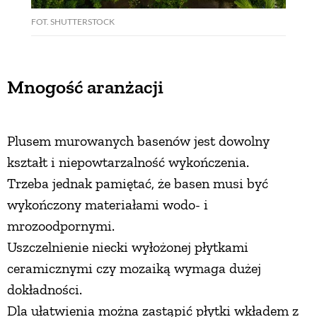
FOT. SHUTTERSTOCK
Mnogość aranżacji
Plusem murowanych basenów jest dowolny
kształt i niepowtarzalność wykończenia.
Trzeba jednak pamiętać, że basen musi być
wykończony materiałami wodo- i
mrozoodpornymi.
Uszczelnienie niecki wyłożonej płytkami
ceramicznymi czy mozaiką wymaga dużej
dokładności.
Dla ułatwienia można zastąpić płytki wkładem z