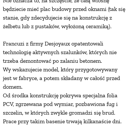
Nie oznacza to, na szczęście, że całą wiosnę
będziecie mieć plac budowy przed oknami (tak się
stanie, gdy zdecydujecie się na konstrukcję z
żelbetu lub z pustaków, wyłożoną ceramiką).
Francuzi z firmy Desjoyaux opatentowali
technologię aktywnych szalunków, których nie
trzeba demontować po zalaniu betonem.
Wy wskazujecie model, który przygotowywany
jest w fabryce, a potem składany w całość przed
domem.
Od środka konstrukcję pokrywa specjalna folia
PCV, zgrzewana pod wymiar, pozbawiona fug i
szczelin, w których zwykle gromadzi się brud.
Prace przy takim basenie trwają kilkanaście dni.