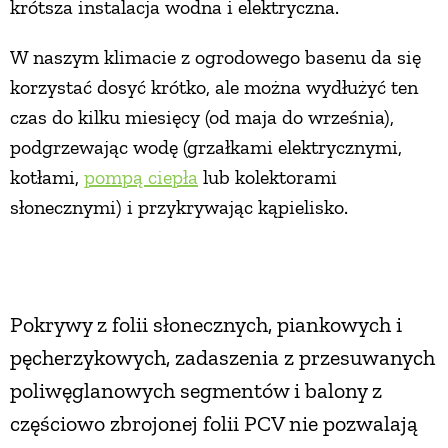
krótsza instalacja wodna i elektryczna.
W naszym klimacie z ogrodowego basenu da się
korzystać dosyć krótko, ale można wydłużyć ten
czas do kilku miesięcy (od maja do września),
podgrzewając wodę (grzałkami elektrycznymi,
kotłami,
pompą ciepła
lub kolektorami
słonecznymi) i przykrywając kąpielisko.
Pokrywy z folii słonecznych, piankowych i
pęcherzykowych, zadaszenia z przesuwanych
poliwęglanowych segmentów i balony z
częściowo zbrojonej folii PCV nie pozwalają