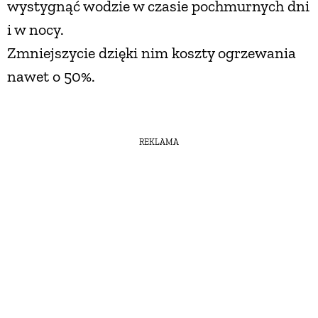
wystygnąć wodzie w czasie pochmurnych dni
i w nocy.
Zmniejszycie dzięki nim koszty ogrzewania
nawet o 50%.
REKLAMA