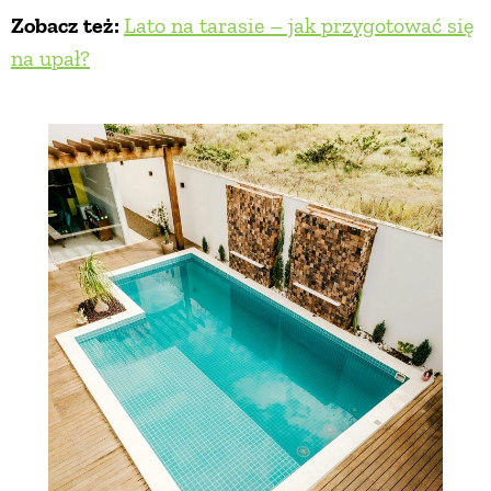
Zobacz też:
Lato na tarasie – jak przygotować się
na upał?