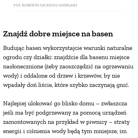
FOT. ROBERTO NICKSON/ UNSPLASH
Znajdź dobre miejsce na basen
Budując basen wykorzystajcie warunki naturalne
ogrodu czy działki: znajdźcie dla basenu miejsce
nasłonecznione (żeby zaoszczędzić na ogrzewaniu
wody) i oddalone od drzew i krzewów, by nie
wpadały doń liście, które szybko zaczynają gnić.
Najlepiej ulokować go blisko domu – zwłaszcza
jeśli ma być podgrzewany za pomocą urządzeń
zamontowanych na przykład w piwnicy – straty
energii i ciśnienia wody będą tym mniejsze, im