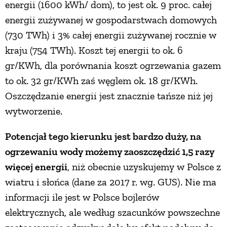
energii (1600 kWh/ dom), to jest ok. 9 proc. całej
PRZETWORY
energii zużywanej w gospodarstwach domowych
(730 TWh) i 3% całej energii zużywanej rocznie w
INNE
kraju (754 TWh). Koszt tej energii to ok. 6
gr/KWh, dla porównania koszt ogrzewania gazem
to ok. 32 gr/KWh zaś węglem ok. 18 gr/KWh.
Oszczędzanie energii jest znacznie tańsze niż jej
wytworzenie.
Potencjał tego kierunku jest bardzo duży, na
ogrzewaniu wody możemy zaoszczędzić 1,5 razy
więcej energii
, niż obecnie uzyskujemy w Polsce z
wiatru i słońca (dane za 2017 r. wg. GUS). Nie ma
informacji ile jest w Polsce bojlerów
elektrycznych, ale według szacunków powszechne