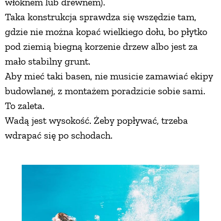
włóknem lub drewnem).
Taka konstrukcja sprawdza się wszędzie tam,
gdzie nie można kopać wielkiego dołu, bo płytko
pod ziemią biegną korzenie drzew albo jest za
mało stabilny grunt.
Aby mieć taki basen, nie musicie zamawiać ekipy
budowlanej, z montażem poradzicie sobie sami.
To zaleta.
Wadą jest wysokość. Żeby popływać, trzeba
wdrapać się po schodach.