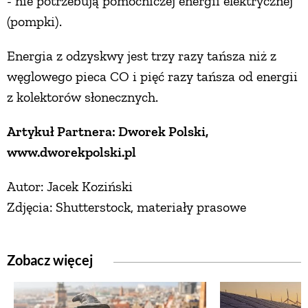
- nie potrzebują pomocniczej energii elektrycznej
(pompki).
Energia z odzyskwy jest trzy razy tańsza niż z
węglowego pieca CO i pięć razy tańsza od energii
z kolektorów słonecznych.
Artykuł Partnera: Dworek Polski,
www.dworekpolski.pl
Autor: Jacek Koziński
Zdjęcia: Shutterstock, materiały prasowe
Zobacz więcej