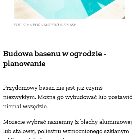
FOT. JOHN FORNANDER/ UNSPLASH
Budowa basenu w ogrodzie -
planowanie
Przydomowy basen nie jest już czymś
niezwykłym. Można go wybudować lub postawić
niemal wszędzie.
Możecie wybrać naziemny (z blachy aluminiowej
lub stalowej, poliestru wzmocnionego szklanym