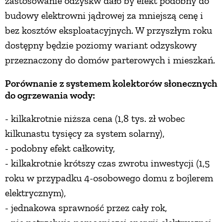
zastosowanie odzyskw dało by efekt podobny do
budowy elektrowni jądrowej za mniejszą cenę i
bez kosztów eksploatacyjnych. W przyszłym roku
dostępny będzie poziomy wariant odzyskowy
przeznaczony do domów parterowych i mieszkań.
Porównanie z systemem kolektorów słonecznych
do ogrzewania wody:
- kilkakrotnie niższa cena (1,8 tys. zł wobec
kilkunastu tysięcy za system solarny),
- podobny efekt całkowity,
- kilkakrotnie krótszy czas zwrotu inwestycji (1,5
roku w przypadku 4-osobowego domu z bojlerem
elektrycznym),
- jednakowa sprawność przez cały rok,