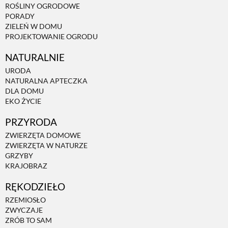
ROŚLINY OGRODOWE
PORADY
ZIELEŃ W DOMU
PROJEKTOWANIE OGRODU
NATURALNIE
URODA
NATURALNA APTECZKA
DLA DOMU
EKO ŻYCIE
PRZYRODA
ZWIERZĘTA DOMOWE
ZWIERZĘTA W NATURZE
GRZYBY
KRAJOBRAZ
RĘKODZIEŁO
RZEMIOSŁO
ZWYCZAJE
ZRÓB TO SAM