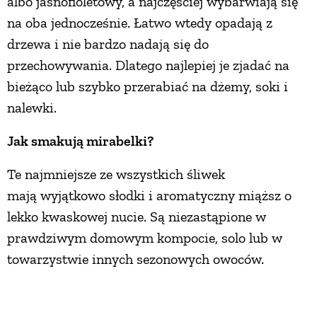
albo jasnofioletowy, a najczęściej wybarwiają się
na oba jednocześnie. Łatwo wtedy opadają z
drzewa i nie bardzo nadają się do
przechowywania. Dlatego najlepiej je zjadać na
bieżąco lub szybko przerabiać na dżemy, soki i
nalewki.
Jak smakują mirabelki?
Te najmniejsze ze wszystkich śliwek
mają wyjątkowo słodki i aromatyczny miąższ o
lekko kwaskowej nucie. Są niezastąpione w
prawdziwym domowym kompocie, solo lub w
towarzystwie innych sezonowych owoców.