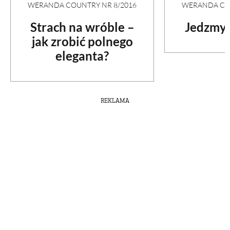
WERANDA COU
WERANDA COUNTRY NR 8/2016
Jedzmy 
Strach na wróble –
jak zrobić polnego
eleganta?
REKLAMA