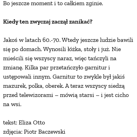
Bo jeszcze moment i to całkiem zginie.
Kiedy ten zwyczaj zaczął zanikać?
Jakoś w latach 60.-70. Wtedy jeszcze ludzie bawili
się po domach. Wynosili łóżka, stoły i już. Nie
mieścili się wszyscy naraz, więc tańczyli na
zmianę. Kilka par przetańczyło garnitur i
ustępowali innym. Garnitur to zwykle był jakiś
mazurek, polka, oberek. A teraz wszyscy siedzą
przed telewizorami – mówią starsi – i jest cicho
na wsi.
tekst: Eliza Otto
zdjęcia: Piotr Baczewski