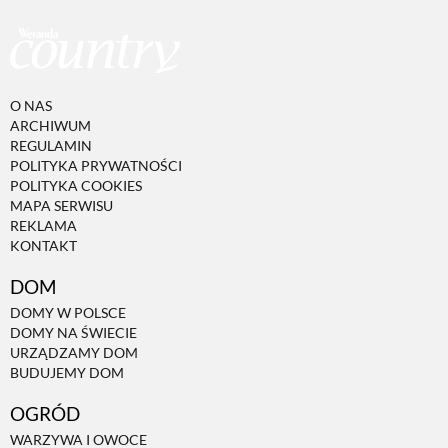
O NAS
ARCHIWUM
REGULAMIN
POLITYKA PRYWATNOŚCI
POLITYKA COOKIES
MAPA SERWISU
REKLAMA
KONTAKT
DOM
DOMY W POLSCE
DOMY NA ŚWIECIE
URZĄDZAMY DOM
BUDUJEMY DOM
OGRÓD
WARZYWA I OWOCE