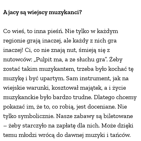
A jacy są wiejscy muzykanci?
Co wieś, to inna pieśń. Nie tylko w każdym
regionie grają inaczej, ale każdy z nich gra
inaczej! Ci, co nie znają nut, śmieją się z
nutowców: „Pulpit ma, a ze słuchu gra”. Żeby
zostać takim muzykantem, trzeba było kochać tę
muzykę i być upartym. Sam instrument, jak na
wiejskie warunki, kosztował majątek, a i życie
muzykanckie było bardzo trudne. Dlatego chcemy
pokazać im, że to, co robią, jest doceniane. Nie
tylko symbolicznie. Nasze zabawy są biletowane
– żeby starczyło na zapłatę dla nich. Może dzięki
temu młodzi wrócą do dawnej muzyki i tańców.