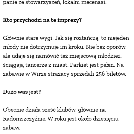
panie ze stowarzyszeń, lokalni mecenasi.
PRZETWORY
Kto przychodzi na te imprezy?
INNE
Głównie stare wygi. Jak się roztańczą, to niejeden
młody nie dotrzymuje im kroku. Nie bez oporów,
ale udaje się namówić też miejscową młodzież,
ściągają tancerze z miast. Parkiet jest pełen. Na
zabawie w Wirze strażacy sprzedali 256 biletów.
Dużo was jest?
Obecnie działa sześć klubów, głównie na
Radomszczyźnie. W roku jest około dziesięciu
zabaw.