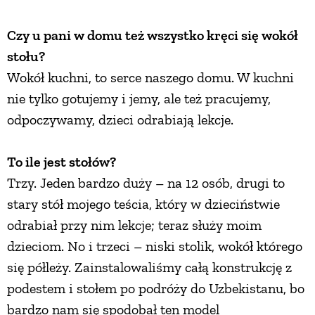
Czy u pani w domu też wszystko kręci się wokół
stołu?
Wokół kuchni, to serce naszego domu. W kuchni
nie tylko gotujemy i jemy, ale też pracujemy,
odpoczywamy, dzieci odrabiają lekcje.
To ile jest stołów?
Trzy. Jeden bardzo duży – na 12 osób, drugi to
stary stół mojego teścia, który w dzieciństwie
odrabiał przy nim lekcje; teraz służy moim
dzieciom. No i trzeci – niski stolik, wokół którego
się półleży. Zainstalowaliśmy całą konstrukcję z
podestem i stołem po podróży do Uzbekistanu, bo
bardzo nam się spodobał ten model