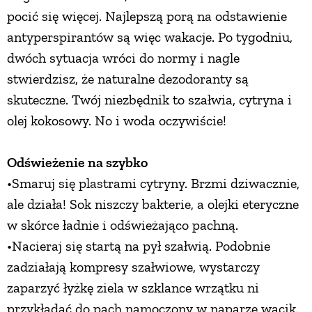
pocić się więcej. Najlepszą porą na odstawienie
antyperspirantów są więc wakacje. Po tygodniu,
dwóch sytuacja wróci do normy i nagle
stwierdzisz, że naturalne dezodoranty są
skuteczne. Twój niezbędnik to szałwia, cytryna i
olej kokosowy. No i woda oczywiście!
Odświeżenie na szybko
•Smaruj się plastrami cytryny. Brzmi dziwacznie,
ale działa! Sok niszczy bakterie, a olejki eteryczne
w skórce ładnie i odświeżająco pachną.
•Nacieraj się startą na pył szałwią. Podobnie
zadziałają kompresy szałwiowe, wystarczy
zaparzyć łyżkę ziela w szklance wrzątku ni
przykładać do pach namoczony w naparze wacik.