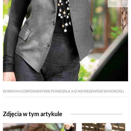
W SWOIM GOSPODARSTWIE POSADZIŁA JUŻ 400 KRZEWÓW WINOROŚLI.
Zdjęcia w tym artykule