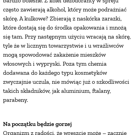
bardzo bolesne. Z kolei dezodoranty w spreju
często zawierają alkohol, który może podrażniać
PRZETWORY
skórę. A kulkowe? Zbierają z naskórka zarazki,
które dostają się do środka opakowania i mnożą
INNE
się tam. Przy następnym użyciu wracają na skórę,
tyle że w licznym towarzystwie i u wrażliwców
mogą spowodować zakażenie mieszków
włosowych i wypryski. Poza tym chemia
dodawana do każdego typu kosmetyków
zwyczajnie uczula, nie mówiąc już o szkodliwości
takich składników, jak aluminium, ftalany,
parabeny.
Na początku będzie gorzej
Organizm z radości, że wreszcie może – zacznie