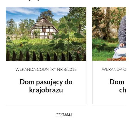
WERANDA COUNTRY NR 8/2015
WERANDA COU
Dom pasujący do
Dom p
krajobrazu
ch
REKLAMA