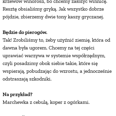
krzewów winorośli, bo chcemy założyć winnicę.
Resztę obsialiśmy gryką. Jak wszystko dobrze
pójdzie, zbierzemy dwie tony kaszy gryczanej.
Będzie do pierogów.
Tak! Zrobiliśmy to, żeby użyźnić ziemię, która od
dawna była ugorem. Chcemy na tej części
uprawiać warzywa w systemie współrzędnym,
czyli posadzimy obok siebie takie, które się
wspierają, pobudzając do wzrostu, a jednocześnie
odstraszają szkodniki.
Na przykład?
Marchewka z cebulą, koper z ogórkami.