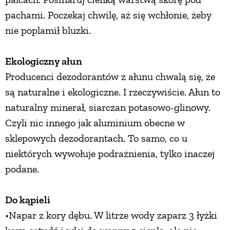
pachami. Poczekaj chwilę, aż się wchłonie, żeby
nie poplamił bluzki.
Ekologiczny ałun
Producenci dezodorantów z ałunu chwalą się, że
są naturalne i ekologiczne. I rzeczywiście. Ałun to
naturalny minerał, siarczan potasowo-glinowy.
Czyli nic innego jak aluminium obecne w
sklepowych dezodorantach. To samo, co u
niektórych wywołuje podrażnienia, tylko inaczej
podane.
Do kąpieli
•Napar z kory dębu. W litrze wody zaparz 3 łyżki