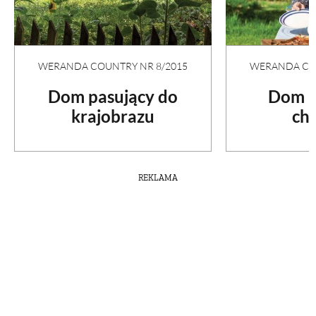
WERANDA COUNTRY NR 8/2015
WERANDA COU
Dom pasujący do
Dom p
krajobrazu
ch
REKLAMA