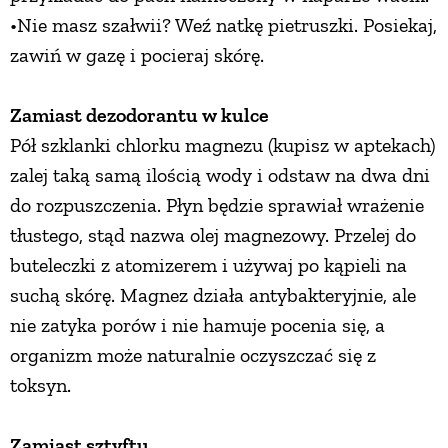
•Nie masz szałwii? Weź natkę pietruszki. Posiekaj,
zawiń w gazę i pocieraj skórę.
Zamiast dezodorantu w kulce
Pół szklanki chlorku magnezu (kupisz w aptekach)
zalej taką samą ilością wody i odstaw na dwa dni
do rozpuszczenia. Płyn będzie sprawiał wrażenie
tłustego, stąd nazwa olej magnezowy. Przelej do
buteleczki z atomizerem i używaj po kąpieli na
suchą skórę. Magnez działa antybakteryjnie, ale
nie zatyka porów i nie hamuje pocenia się, a
organizm może naturalnie oczyszczać się z
toksyn.
Zamiast sztyftu