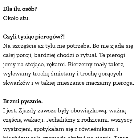
Dla ilu osób?
Około stu.
Czyli tysiąc pierogów?!
Na szczęście aż tylu nie potrzeba. Bo nie zjada się
całej porcji, bardziej chodzi o rytuał. Te pierogi
jemy na stojąco, rękami. Bierzemy mały talerz,
wylewamy trochę śmietany i trochę gorących
skwarków i w takiej mieszance maczamy pieroga.
Brzmi pysznie.
I jest. Zjazdy zawsze były obowiązkową, ważną
częścią wakacji. Jechaliśmy z rodzicami, wszyscy
wystrojeni, spotykałam się z rówieśnikami i
biegliśmy całą gromadą skakać na sianie. Teraz