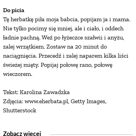
Do picia
Tę herbatkę piła moja babcia, popijam ja i mama.
Nie tylko pocimy się mniej, ale i ciało, i oddech
ładnie pachną. Weź po łyżeczce szałwii i anyżu,
zalej wrzątkiem. Zostaw na 20 minut do
naciągnięcia. Przecedź i zalej naparem kilka liści
świeżej mięty. Popijaj połowę rano, połowę
wieczorem.
Tekst: Karolina Zawadzka
Zdjęcia: www.eherbata.pl, Getty Images,
Shutterstock
Zobacz więcej