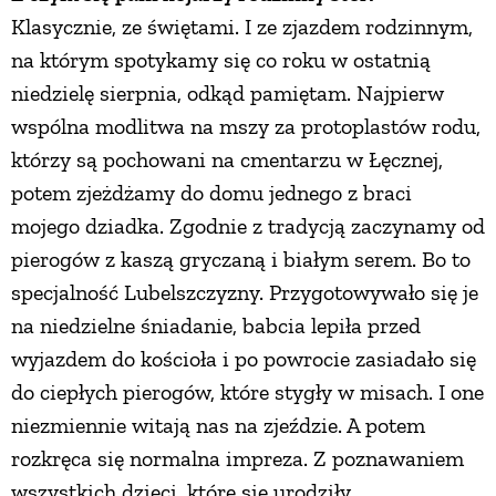
Klasycznie, ze świętami. I ze zjazdem rodzinnym,
na którym spotykamy się co roku w ostatnią
niedzielę sierpnia, odkąd pamiętam. Najpierw
wspólna modlitwa na mszy za protoplastów rodu,
którzy są pochowani na cmentarzu w Łęcznej,
potem zjeżdżamy do domu jednego z braci
mojego dziadka. Zgodnie z tradycją zaczynamy od
pierogów z kaszą gryczaną i białym serem. Bo to
specjalność Lubelszczyzny. Przygotowywało się je
na niedzielne śniadanie, babcia lepiła przed
wyjazdem do kościoła i po powrocie zasiadało się
do ciepłych pierogów, które stygły w misach. I one
niezmiennie witają nas na zjeździe. A potem
rozkręca się normalna impreza. Z poznawaniem
wszystkich dzieci, które się urodziły,