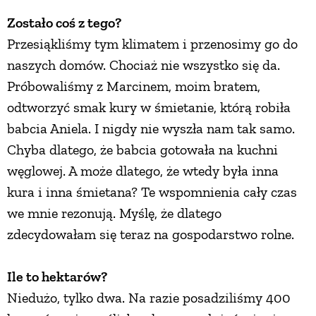
Zostało coś z tego?
Przesiąkliśmy tym klimatem i przenosimy go do
naszych domów. Chociaż nie wszystko się da.
Próbowaliśmy z Marcinem, moim bratem,
odtworzyć smak kury w śmietanie, którą robiła
babcia Aniela. I nigdy nie wyszła nam tak samo.
Chyba dlatego, że babcia gotowała na kuchni
węglowej. A może dlatego, że wtedy była inna
kura i inna śmietana? Te wspomnienia cały czas
we mnie rezonują. Myślę, że dlatego
zdecydowałam się teraz na gospodarstwo rolne.
Ile to hektarów?
Niedużo, tylko dwa. Na razie posadziliśmy 400