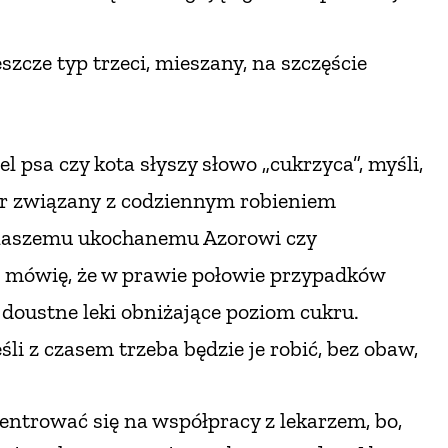
eszcze typ trzeci, mieszany, na szczęście
el psa czy kota słyszy słowo „cukrzyca”, myśli,
ar związany
z codziennym robieniem
l naszemu ukochanemu Azorowi czy
i mówię, że w prawie połowie przypadków
 doustne leki obniżające poziom cukru.
śli z czasem trzeba będzie je robić, bez obaw,
entrować się na współpracy z lekarzem, bo,