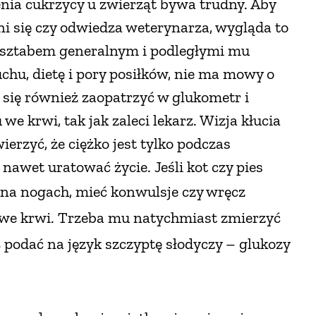
enia cukrzycy u zwierząt bywa trudny. Aby
ni się czy odwiedza weterynarza, wygląda to
y sztabem generalnym i podległymi mu
chu, dietę i pory posiłków, nie ma mowy o
się również zaopatrzyć w glukometr i
e krwi, tak jak zaleci lekarz. Wizja kłucia
ierzyć, że ciężko jest tylko podczas
 nawet uratować życie. Jeśli kot czy pies
 na nogach, mieć konwulsje
czy wręcz
 we krwi. Trzeba mu natychmiast zmierzyć
 podać na język szczyptę słodyczy – glukozy