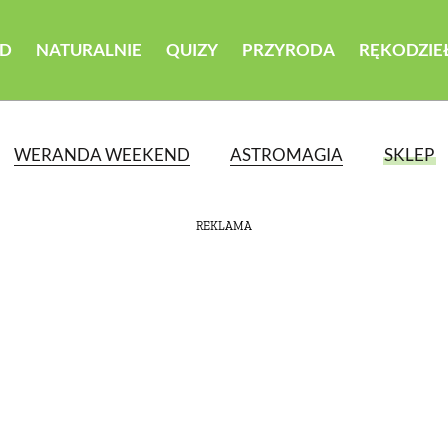
D
NATURALNIE
QUIZY
PRZYRODA
RĘKODZIE
WERANDA WEEKEND
ASTROMAGIA
SKLEP
REKLAMA
ATEGORII