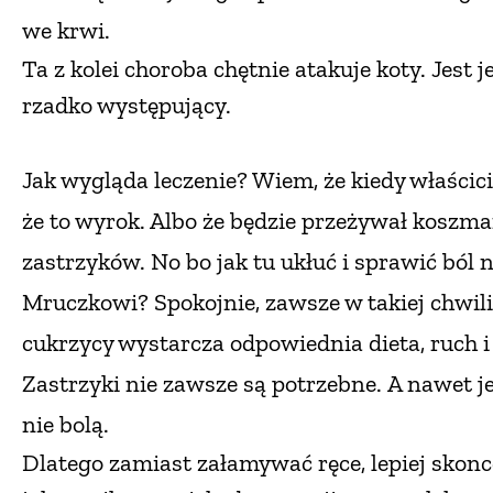
we krwi.
Ta z kolei choroba chętnie atakuje koty. Jest j
rzadko występujący.
Jak wygląda leczenie? Wiem, że kie
dy właścici
że to wyrok. Albo że będzie przeżywał koszm
zastrzyków.
No bo jak tu ukłuć i sprawić bó
Mruczkowi? Spokojnie, zawsze w takiej chwil
cukrzycy wystarcza odpowiednia dieta, ruch i
Zastrzyki nie zawsze są potrzebne.
A nawet je
nie bolą.
Dlatego zamiast załamywać ręce, lepiej skonc