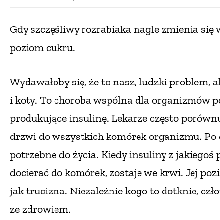
Gdy szczęśliwy rozrabiaka nagle zmienia się 
poziom cukru.
Wydawałoby się, że to nasz, ludzki problem, a
i koty. To choroba wspólna dla organizmów po
produkujące insulinę. Lekarze często porówn
drzwi do wszystkich komórek organizmu. Po c
potrzebne do życia. Kiedy insuliny z jakiego
docierać do komórek, zostaje we krwi. Jej pozi
jak trucizna. Niezależnie kogo to dotknie, czł
ze zdrowiem.