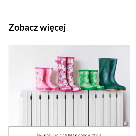
Zobacz więcej
WERANDA COUNTRY NR 8/2014