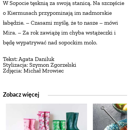
W Sopocie tęsknią za swoją stanicą. Na szczęście
o Kiermusach przypominają im nadmorskie
łabędzie. – Czasami myślę, że to nasze – mówi
Mira. – Za rok zawiążę im chyba wstążeczki
i
będę wypatrywać nad sopockim molo.
Tekst: Agata Daniluk
Stylizacja: Szymon Zgorzelski
Zdjęcia: Michał Mrowiec
Zobacz więcej