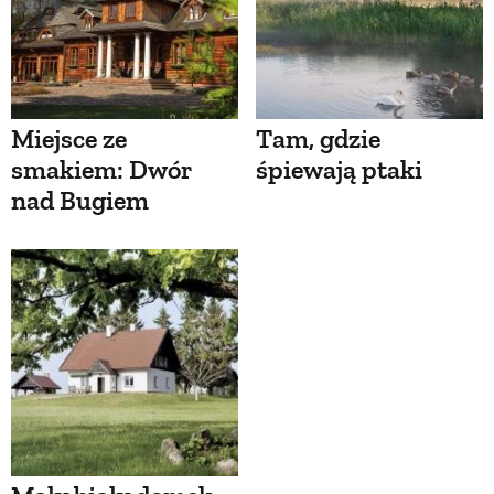
Miejsce ze
Tam, gdzie
smakiem: Dwór
śpiewają ptaki
nad Bugiem