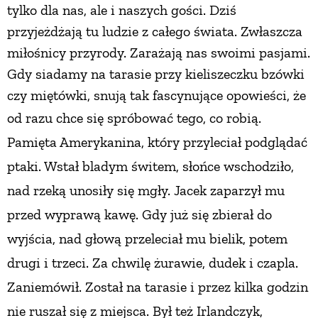
tylko dla nas, ale i naszych gości. Dziś
przyjeżdżają tu ludzie z całego świata. Zwłaszcza
miłośnicy przyrody. Zarażają nas swoimi pasjami.
Gdy siadamy na tarasie przy kieliszeczku bzówki
czy miętówki, snują tak fascynujące opowieści, że
od razu chce się spróbować tego,
co robią.
Pamięta Amerykanina, który przyleciał podglądać
ptaki. Wstał bladym świtem, słońce wschodziło,
nad rzeką unosiły się mgły. Jacek zaparzył mu
przed wyprawą kawę. Gdy już się zbierał do
wyjścia, nad głową przeleciał mu bielik, potem
drugi i trzeci. Za chwilę żurawie, dudek i czapla.
Zaniemówił. Został na tarasie
i przez kilka godzin
nie ruszał się z miejsca.
Był też Irlandczyk,