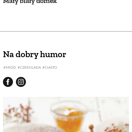
Mały biały domek
Na dobry humor
MIÓD
CZEKOLADA
CIASTO