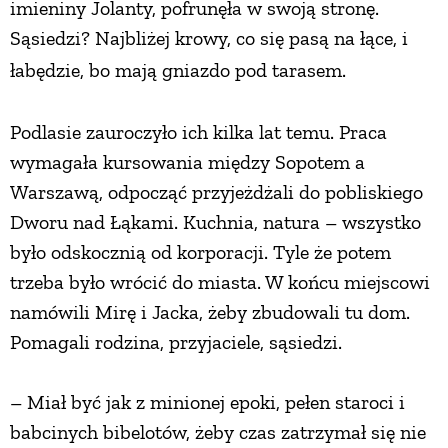
imieniny Jolanty, pofrunęła w swoją stronę.
Sąsiedzi? Najbliżej krowy, co się pasą na łące, i
łabędzie,
bo mają gniazdo pod tarasem.
Podlasie zauroczyło ich kilka lat temu. Praca
wymagała kursowania między Sopotem a
Warszawą, odpocząć przyjeżdżali do pobliskiego
Dworu nad Łąkami. Kuchnia, natura – wszystko
było odskocznią od korporacji. Tyle że potem
trzeba było wrócić do miasta. W końcu miejscowi
namówili Mirę i Jacka, żeby zbudowali tu dom.
Pomagali rodzina, przyjaciele, sąsiedzi.
– Miał być jak z minionej epoki, pełen staroci i
babcinych bibelotów, żeby czas zatrzymał się nie