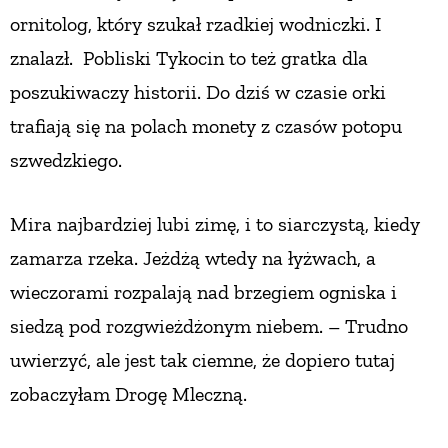
ornitolog, który szukał rzadkiej wodniczki. I
znalazł.
Pobliski Tykocin to też gratka dla
poszukiwaczy historii. Do dziś w czasie orki
trafiają się na polach monety z czasów potopu
szwedzkiego.
Mira najbardziej lubi zimę, i to siarczystą, kiedy
zamarza rzeka. Jeżdżą wtedy na łyżwach,
a
wieczorami rozpalają nad brzegiem ogniska
i
siedzą pod rozgwieżdżonym niebem. – Trudno
uwierzyć, ale jest tak ciemne, że dopiero tutaj
zobaczyłam Drogę Mleczną.