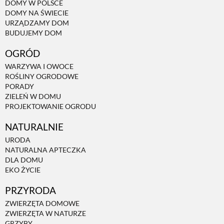
DOMY W POLSCE
DOMY NA ŚWIECIE
URZĄDZAMY DOM
BUDUJEMY DOM
OGRÓD
WARZYWA I OWOCE
ROŚLINY OGRODOWE
PORADY
ZIELEŃ W DOMU
PROJEKTOWANIE OGRODU
NATURALNIE
URODA
NATURALNA APTECZKA
DLA DOMU
EKO ŻYCIE
PRZYRODA
ZWIERZĘTA DOMOWE
ZWIERZĘTA W NATURZE
GRZYBY