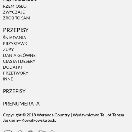
RZEMIOSŁO
ZWYCZAJE
ZRÓB TO SAM
PRZEPISY
ŚNIADANIA
PRZYSTAWKI
ZUPY
DANIA GŁÓWNE
CIASTA I DESERY
DODATKI
PRZETWORY
INNE
PRZEPISY
PRENUMERATA
Copyright © 2018 Weranda Country | Wydawnictwo Te-Jot Teresa
Jaskierny-Kowalkowska Sp.k.