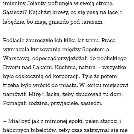
imieniny Jolanty, pofrunęła w swoją stronę.
Sąsiedzi? Najbliżej krowy, co się pasą na łące, i
łabędzie,
bo mają gniazdo pod tarasem.
Podlasie zauroczyło ich kilka lat temu. Praca
wymagała kursowania między Sopotem a
Warszawą, odpocząć przyjeżdżali do pobliskiego
Dworu nad Łąkami. Kuchnia, natura – wszystko
było odskocznią od korporacji. Tyle że potem
trzeba było wrócić do miasta. W końcu miejscowi
namówili Mirę i Jacka, żeby zbudowali tu dom.
Pomagali rodzina, przyjaciele, sąsiedzi.
– Miał być jak z minionej epoki, pełen staroci i
babcinych bibelotów, żeby czas zatrzymał się nie