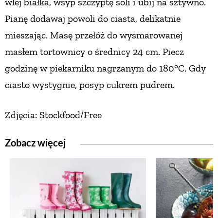
wlej białka, wsyp szczyptę soli
i ubij na sztywno.
Pianę dodawaj powoli do ciasta, delikatnie
mieszając. Masę przełóż do wysmarowanej
masłem tortownicy o średnicy 24 cm. Piecz
godzinę
w piekarniku nagrzanym do 180°C. Gdy
ciasto
wystygnie, posyp cukrem pudrem.
Zdjęcia: Stockfood/Free
Zobacz więcej