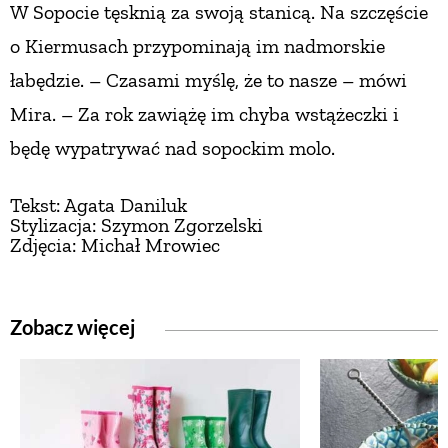
W Sopocie tęsknią za swoją stanicą. Na szczęście
o Kiermusach przypominają im nadmorskie
łabędzie. – Czasami myślę, że to nasze – mówi
Mira. – Za rok zawiążę im chyba wstążeczki
i
będę wypatrywać nad sopockim molo.
Tekst: Agata Daniluk
Stylizacja: Szymon Zgorzelski
Zdjęcia: Michał Mrowiec
Zobacz więcej