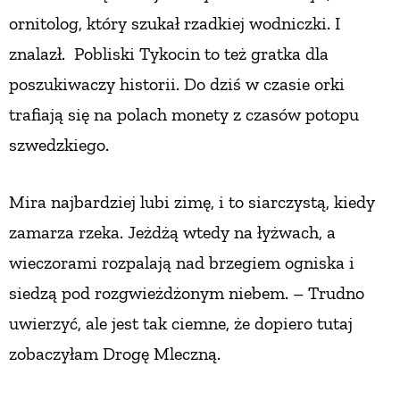
ornitolog, który szukał rzadkiej wodniczki. I
znalazł.
Pobliski Tykocin to też gratka dla
poszukiwaczy historii. Do dziś w czasie orki
trafiają się na polach monety z czasów potopu
szwedzkiego.
Mira najbardziej lubi zimę, i to siarczystą, kiedy
zamarza rzeka. Jeżdżą wtedy na łyżwach,
a
wieczorami rozpalają nad brzegiem ogniska
i
siedzą pod rozgwieżdżonym niebem. – Trudno
uwierzyć, ale jest tak ciemne, że dopiero tutaj
zobaczyłam Drogę Mleczną.