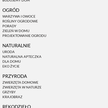
BUDUJEMY DOM
OGRÓD
WARZYWA I OWOCE
ROŚLINY OGRODOWE
PORADY
ZIELEŃ W DOMU
PROJEKTOWANIE OGRODU
NATURALNIE
URODA
NATURALNA APTECZKA
DLA DOMU
EKO ŻYCIE
PRZYRODA
ZWIERZĘTA DOMOWE
ZWIERZĘTA W NATURZE
GRZYBY
KRAJOBRAZ
RĘKODZIEŁO