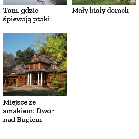
Tam, gdzie
Mały biały domek
śpiewają ptaki
Miejsce ze
smakiem: Dwór
nad Bugiem