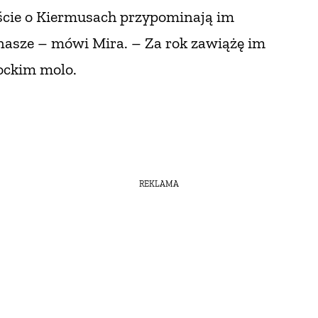
ęście o Kiermusach przypominają im
 nasze – mówi Mira. – Za rok zawiążę im
ockim molo.
REKLAMA