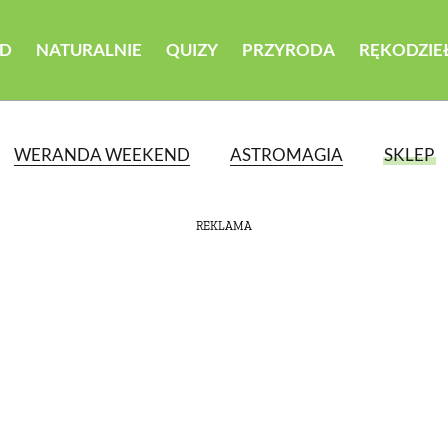
D
NATURALNIE
QUIZY
PRZYRODA
RĘKODZIE
WERANDA WEEKEND
ASTROMAGIA
SKLEP
REKLAMA
ATEGORII