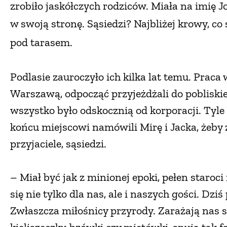
zrobiło jaskółczych rodziców. Miała na imię Jo
w swoją stronę. Sąsiedzi? Najbliżej krowy, co s
pod tarasem.
Podlasie zauroczyło ich kilka lat temu. Pra
Warszawą, odpocząć przyjeżdżali do poblisk
wszystko było odskocznią od korporacji. Tyle
końcu miejscowi namówili Mirę i Jacka, żeby
przyjaciele, sąsiedzi.
– Miał być jak z minionej epoki, pełen staroci
się nie tylko dla nas, ale i naszych gości. Dziś
Zwłaszcza miłośnicy przyrody. Zarażają nas 