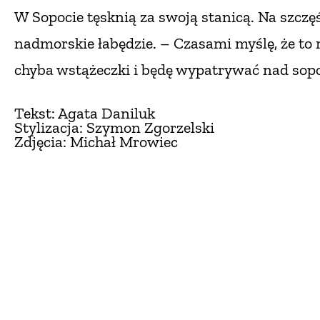
W Sopocie tęsknią za swoją stanicą. Na szcz
nadmorskie łabędzie. – Czasami myślę, że to
chyba wstążeczki
i będę wypatrywać nad sop
Tekst: Agata Daniluk
Stylizacja: Szymon Zgorzelski
Zdjęcia: Michał Mrowiec