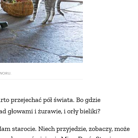
WORU.
rto przejechać pół świata. Bo gdzie
ad głowami i żurawie, i orły bieliki?
Mam starocie. Niech przyjedzie, zobaczy, może