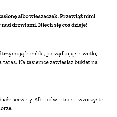
 zasłonę albo wieszaczek. Przewiąż nimi
 nad drzwiami. Niech się coś dzieje!
Podtrzymują bombki, porządkują serwetki,
na taras. Na tasiemce zawiesisz bukiet na
 białe serwety. Albo odwrotnie – wzorzyste
orze.