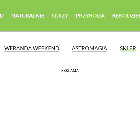
D
NATURALNIE
QUIZY
PRZYRODA
RĘKODZIE
WERANDA WEEKEND
ASTROMAGIA
SKLEP
REKLAMA
ATEGORII