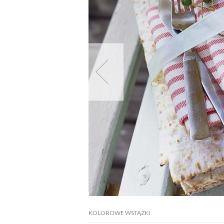
KOLOROWE WSTĄŻKI