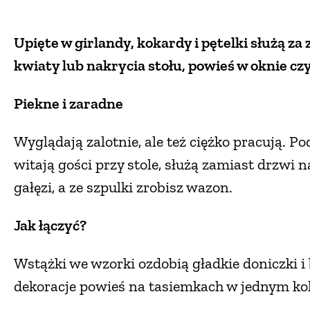
Upięte w girlandy, kokardy i pętelki służą za
kwiaty lub nakrycia stołu, powieś w oknie czy
Piekne i zaradne
Wyglądają zalotnie, ale też ciężko pracują. 
witają gości przy stole, służą zamiast drzwi 
gałęzi, a ze szpulki zrobisz wazon.
Jak łączyć?
Wstążki we wzorki ozdobią gładkie doniczki i
dekoracje powieś na tasiemkach w jednym kol