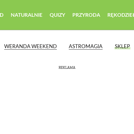
D
NATURALNIE
QUIZY
PRZYRODA
RĘKODZIE
WERANDA WEEKEND
ASTROMAGIA
SKLEP
REKLAMA
ATEGORII