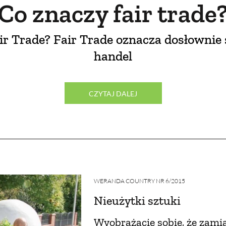
Co znaczy fair trade
ir Trade? Fair Trade oznacza dosłownie
handel
CZYTAJ DALEJ
WERANDA COUNTRY NR 6/2015
Nieużytki sztuki
Wyobrażacie sobie, że zamia