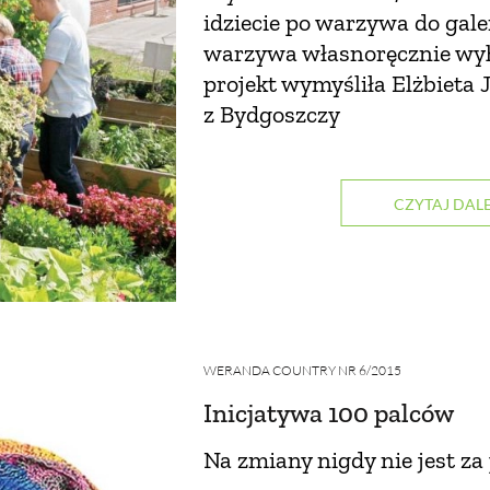
idziecie po warzywa do galer
warzywa własnoręcznie wy
projekt wymyśliła Elżbieta 
z Bydgoszczy
CZYTAJ DALE
WERANDA COUNTRY NR 6/2015
Inicjatywa 100 palców
Na zmiany nigdy nie jest za