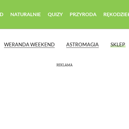
D
NATURALNIE
QUIZY
PRZYRODA
RĘKODZIE
WERANDA WEEKEND
ASTROMAGIA
SKLEP
REKLAMA
ATEGORII