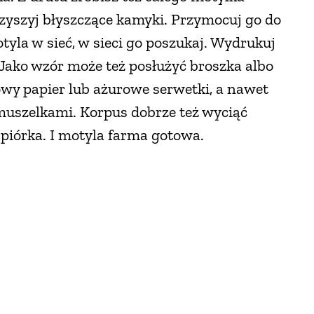
rzyszyj błyszczące kamyki. Przymocuj go do
otyla w sieć, w sieci go poszukaj. Wydrukuj
. Jako wzór może też posłużyć broszka albo
owy papier lub ażurowe serwetki, a nawet
 muszelkami. Korpus dobrze też wyciąć
 piórka. I motyla farma gotowa.