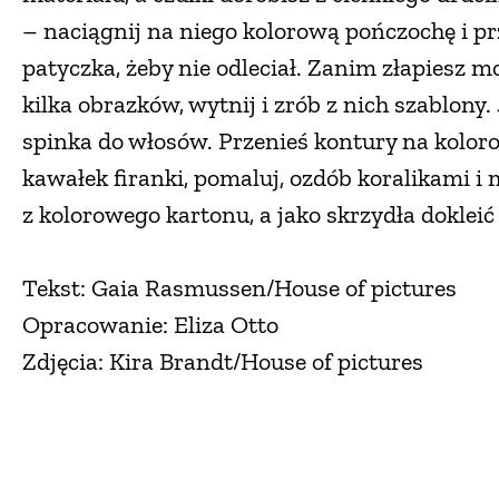
– naciągnij na niego kolorową pończochę i p
patyczka, żeby nie odleciał. Zanim złapiesz m
kilka obrazków, wytnij i zrób z nich szablony
spinka do włosów. Przenieś kontury na kolor
kawałek firanki, pomaluj, ozdób koralikami i
z kolorowego kartonu, a jako skrzydła dokleić
Tekst: Gaia Rasmussen/House of pictures
Opracowanie: Eliza Otto
Zdjęcia: Kira Brandt/House of pictures