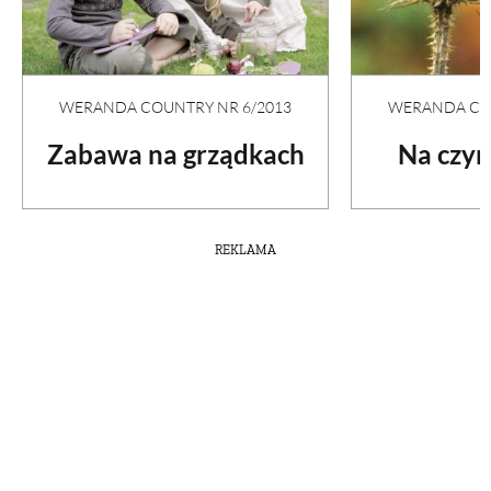
WERANDA COUNTRY NR 6/2013
WERANDA COU
Zabawa na grządkach
Na czym
REKLAMA