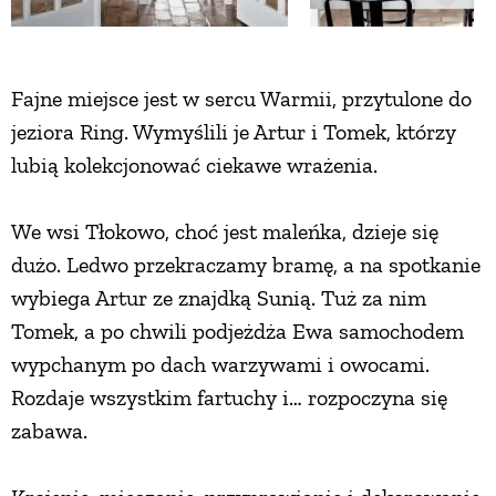
Fajne miejsce jest w sercu Warmii, przytulone do
jeziora Ring. Wymyślili je Artur i Tomek, którzy
lubią kolekcjonować ciekawe wrażenia.
We wsi Tłokowo, choć jest maleńka, dzieje się
dużo. Ledwo przekraczamy bramę, a na spotkanie
wybiega Artur ze znajdką Sunią. Tuż za nim
Tomek, a po chwili podjeżdża Ewa samochodem
wypchanym po dach warzywami i owocami.
Rozdaje wszystkim fartuchy i… rozpoczyna się
zabawa.