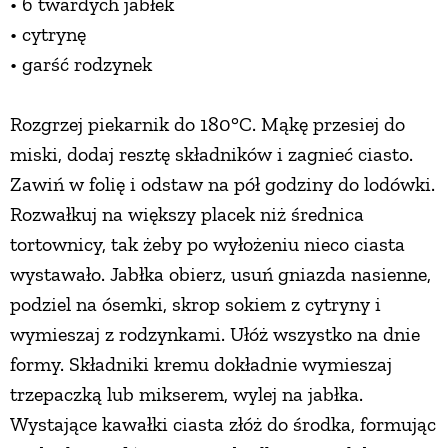
• 6 twardych jabłek
• cytrynę
• garść rodzynek
Rozgrzej piekarnik do 180°C. Mąkę przesiej do
miski, dodaj resztę składników i zagnieć ciasto.
Zawiń w folię i odstaw na pół godziny do lodówki.
Rozwałkuj na większy placek niż średnica
tortownicy, tak żeby po wyłożeniu nieco ciasta
wystawało. Jabłka obierz, usuń gniazda nasienne,
podziel na ósemki, skrop sokiem z cytryny i
wymieszaj z rodzynkami. Ułóż wszystko na dnie
formy. Składniki kremu dokładnie wymieszaj
trzepaczką lub mikserem, wylej na jabłka.
Wystające kawałki ciasta złóż do środka, formując