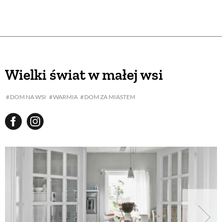
Wielki świat w małej wsi
DOM NA WSI
WARMIA
DOM ZA MIASTEM