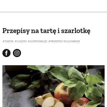
Przepisy na tartę i szarlotkę
TARTA
CIASTO
GOTOWANIE
PRZEPISY KULINARNE