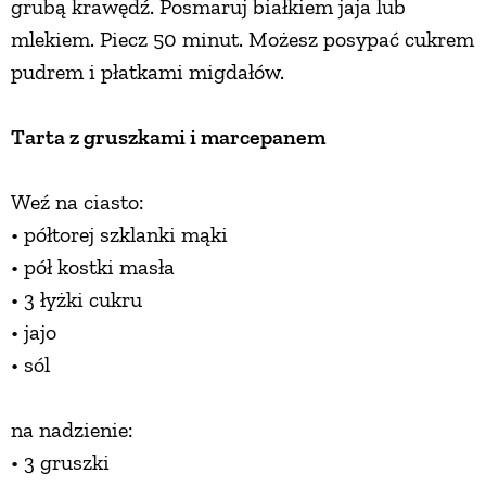
grubą krawędź. Posmaruj białkiem jaja lub
mlekiem. Piecz 50 minut. Możesz posypać cukrem
pudrem i płatkami migdałów.
Tarta z gruszkami i marcepanem
Weź na ciasto:
• półtorej szklanki mąki
• pół kostki masła
• 3 łyżki cukru
• jajo
• sól
na nadzienie:
• 3 gruszki