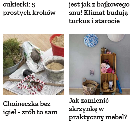
cukierki: 5
jest jak z bajkowego
prostych kroków
snu! Klimat budują
turkus i starocie
Jak zamienić
Choineczka bez
skrzynkę w
igieł - zrób to sam
praktyczny mebel?