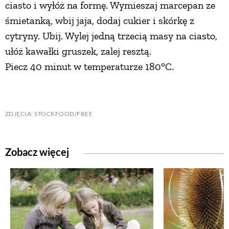
ciasto i wyłóż na formę. Wymieszaj marcepan ze
śmietanką, wbij jaja, dodaj cukier i skórkę z
cytryny. Ubij. Wylej jedną trzecią masy na ciasto,
ułóż kawałki gruszek, zalej resztą.
Piecz 40 minut w temperaturze 180°C.
ZDJĘCIA: STOCKFOOD/FREE
Zobacz więcej