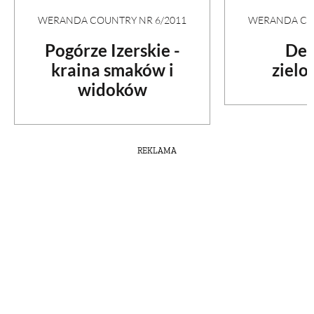
WERANDA COUNTRY NR 6/2011
WERANDA COU
Pogórze Izerskie -
Del
kraina smaków i
zielo
widoków
REKLAMA