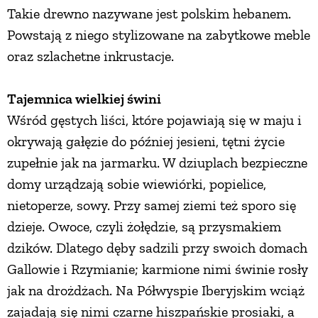
Takie drewno nazywane jest polskim hebanem.
Powstają z niego stylizowane na zabytkowe meble
oraz szlachetne inkrustacje.
Tajemnica wielkiej świni
Wśród gęstych liści, które pojawiają się w maju i
okrywają gałęzie do później jesieni, tętni życie
zupełnie jak na jarmarku. W dziuplach bezpieczne
domy urządzają sobie wiewiórki, popielice,
nietoperze, sowy. Przy samej ziemi też sporo się
dzieje. Owoce, czyli żołędzie, są przysmakiem
dzików. Dlatego dęby sadzili przy swoich domach
Gallowie i Rzymianie; karmione nimi świnie rosły
jak na drożdżach. Na Półwyspie Iberyjskim wciąż
zajadają się nimi czarne hiszpańskie prosiaki, a