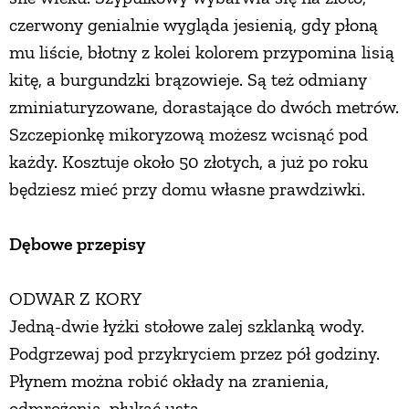
czerwony genialnie wygląda jesienią, gdy płoną
mu liście, błotny z kolei kolorem przypomina lisią
kitę, a burgundzki brązowieje. Są też odmiany
zminiaturyzowane, dorastające do dwóch metrów.
Szczepionkę mikoryzową możesz wcisnąć pod
każdy. Kosztuje około 50 złotych, a już po roku
będziesz mieć przy domu własne prawdziwki.
Dębowe przepisy
ODWAR Z KORY
Jedną-dwie łyżki stołowe zalej szklanką wody.
Podgrzewaj pod przykryciem przez pół godziny.
Płynem można robić okłady na zranienia,
odmrożenia, płukać usta.