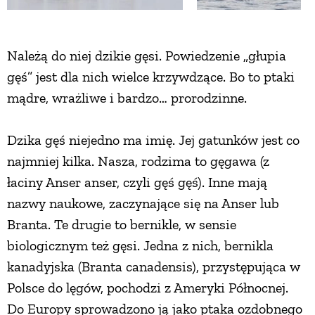
Należą do niej dzikie gęsi. Powiedzenie „głupia
gęś” jest dla nich wielce krzywdzące. Bo to ptaki
mądre, wrażliwe i bardzo… prorodzinne.
Dzika gęś niejedno ma imię. Jej gatunków jest co
najmniej kilka. Nasza, rodzima to gęgawa (z
łaciny Anser anser, czyli gęś gęś). Inne mają
nazwy naukowe, zaczynające się na Anser lub
Branta. Te drugie to bernikle, w sensie
biologicznym też gęsi. Jedna z nich, bernikla
kanadyjska (Branta canadensis), przystępująca w
Polsce do lęgów, pochodzi z Ameryki Północnej.
Do Europy sprowadzono ją jako ptaka ozdobnego