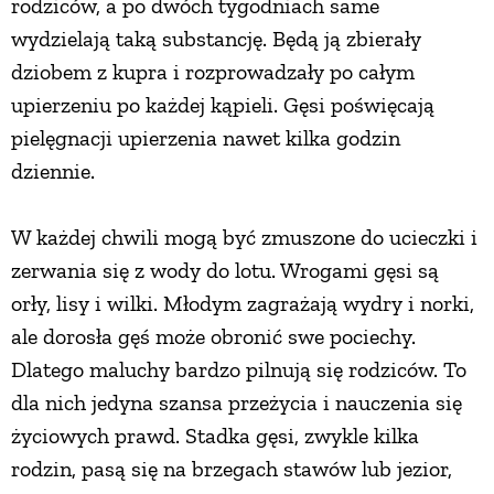
rodziców, a po dwóch tygodniach same
wydzielają taką substancję. Będą ją zbierały
dziobem z kupra i rozprowadzały po całym
upierzeniu po każdej kąpieli. Gęsi poświęcają
pielęgnacji upierzenia nawet kilka godzin
dziennie.
W każdej chwili mogą być zmuszone do ucieczki i
zerwania się z wody do lotu. Wrogami gęsi są
orły, lisy i wilki. Młodym zagrażają wydry i norki,
ale dorosła gęś może obronić swe pociechy.
Dlatego maluchy bardzo pilnują się rodziców. To
dla nich jedyna szansa przeżycia i nauczenia się
życiowych prawd. Stadka gęsi, zwykle kilka
rodzin, pasą się na brzegach stawów lub jezior,