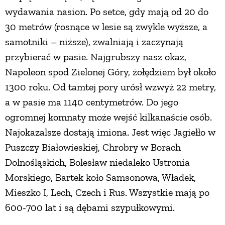
wydawania nasion. Po setce, gdy mają od 20 do
30 metrów (rosnące w lesie są zwykle wyższe, a
samotniki – niższe), zwalniają i zaczynają
przybierać w pasie. Najgrubszy nasz okaz,
Napoleon spod Zielonej Góry, żołędziem był około
1300 roku. Od tamtej pory urósł wzwyż 22 metry,
a w pasie ma 1140 centymetrów. Do jego
ogromnej komnaty może wejść kilkanaście osób.
Najokazalsze dostają imiona. Jest więc Jagiełło w
Puszczy Białowieskiej, Chrobry w Borach
Dolnośląskich, Bolesław niedaleko Ustronia
Morskiego, Bartek koło Samsonowa, Władek,
Mieszko I, Lech, Czech i Rus. Wszystkie mają po
600-700 lat i są dębami szypułkowymi.