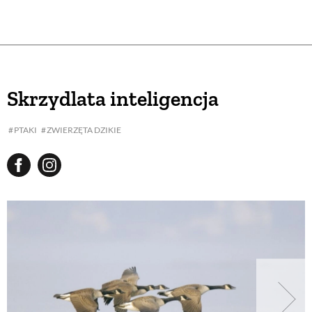
Skrzydlata inteligencja
PTAKI
ZWIERZĘTA DZIKIE