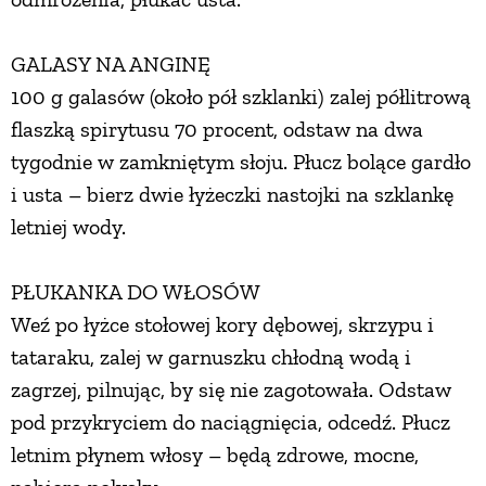
GALASY NA ANGINĘ
100 g galasów (około pół szklanki) zalej półlitrową
flaszką spirytusu 70 procent, odstaw na dwa
tygodnie w zamkniętym słoju. Płucz bolące gardło
i usta – bierz dwie łyżeczki nastojki na szklankę
letniej wody.
PŁUKANKA DO WŁOSÓW
Weź po łyżce stołowej kory dębowej, skrzypu i
tataraku, zalej w garnuszku chłodną wodą i
zagrzej, pilnując, by się nie zagotowała. Odstaw
pod przykryciem do naciągnięcia, odcedź. Płucz
letnim płynem włosy – będą zdrowe, mocne,