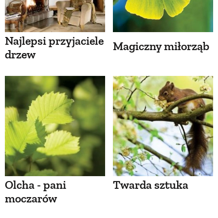
Najlepsi przyjaciele
Magiczny miłorząb
drzew
Olcha - pani
Twarda sztuka
moczarów