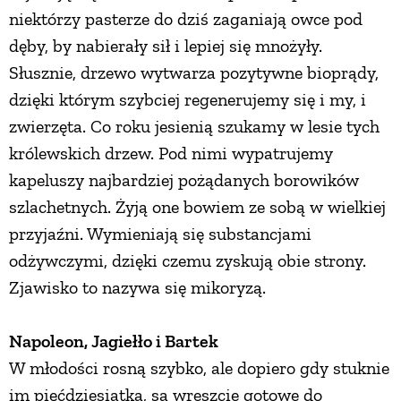
niektórzy pasterze do dziś zaganiają owce pod
dęby, by nabierały sił i lepiej się mnożyły.
Słusznie, drzewo wytwarza pozytywne bioprądy,
dzięki którym szybciej regenerujemy się i my, i
zwierzęta. Co roku jesienią szukamy w lesie tych
królewskich drzew. Pod nimi wypatrujemy
kapeluszy najbardziej pożądanych borowików
szlachetnych. Żyją one bowiem ze sobą w wielkiej
przyjaźni. Wymieniają się substancjami
odżywczymi, dzięki czemu zyskują obie strony.
Zjawisko to nazywa się mikoryzą.
Napoleon, Jagiełło i Bartek
W młodości rosną szybko, ale dopiero gdy stuknie
im pięćdziesiątka, są wreszcie gotowe do