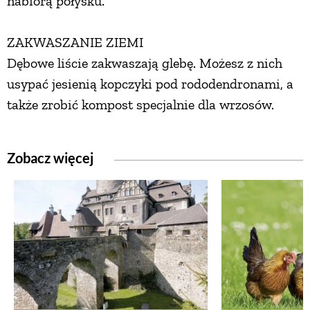
nabiorą połysku.
ZAKWASZANIE ZIEMI
Dębowe liście zakwaszają glebę. Możesz z nich
usypać jesienią kopczyki pod rododendronami, a
także zrobić kompost specjalnie dla wrzosów.
Zobacz więcej