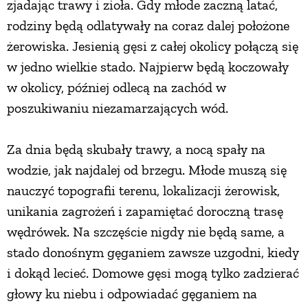
zjadając trawy i zioła. Gdy młode zaczną latać,
rodziny będą odlatywały na coraz dalej położone
żerowiska. Jesienią gęsi z całej okolicy połączą się
w jedno wielkie stado. Najpierw będą koczowały
w okolicy, później odlecą na zachód w
poszukiwaniu niezamarzających wód.
Za dnia będą skubały trawy, a nocą spały na
wodzie, jak najdalej od brzegu. Młode muszą się
nauczyć topografii terenu, lokalizacji żerowisk,
unikania zagrożeń i zapamiętać doroczną trasę
wędrówek. Na szczęście nigdy nie będą same, a
stado donośnym gęganiem zawsze uzgodni, kiedy
i dokąd lecieć. Domowe gęsi mogą tylko zadzierać
głowy ku niebu i odpowiadać gęganiem na