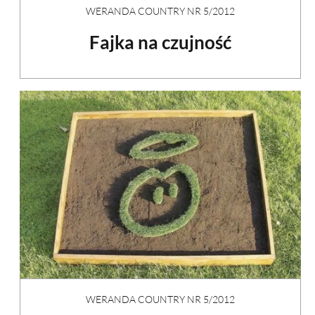
WERANDA COUNTRY NR 5/2012
Fajka na czujność
WERANDA COUNTRY NR 5/2012