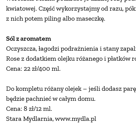
kwiatowej. Część wykorzystajmy od razu, pók
z nich potem piling albo maseczkę.
Sól z aromatem
Oczyszcza, łagodzi podrażnienia i stany zapal
Rose z dodatkiem olejku różanego i płatków r
Cena: 22 zł/400 ml.
Do kompletu różany olejek – jeśli dodasz pa
będzie pachnieć w całym domu.
Cena: 8 zł/12 ml.
Stara Mydlarnia, www.mydla.pl