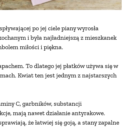
spływającej po jej ciele piany wyrosła
kochanym i była najładniejszą z mieszkanek
mbolem miłości i piękna.
zapachem. To dlatego jej płatków używa się w
mach. Kwiat ten jest jednym z najstarszych
miny C, garbników, substancji
ekcje, mają nawet działanie antyrakowe.
rawiają, że łatwiej się goją, a stany zapalne