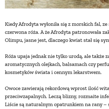
Kiedy Afrodyta wyłoniła się z morskich fal, ze 
czerwona róża. A że Afrodyta patronowała za
Olimpu, jasne jest, dlaczego kwiat stał się sy
Róża upaja jednak nie tylko urodą, ale także 
aromatycznych olejkach, balsamach czy perfu
kosmetyków świata i cennym lekarstwem.
Owoce zawierają rekordową wprost ilość wita
przeciwzapalnych. Leczą blizny, rozmaite inf
Liście są naturalnym opatrunkiem na rany – sp