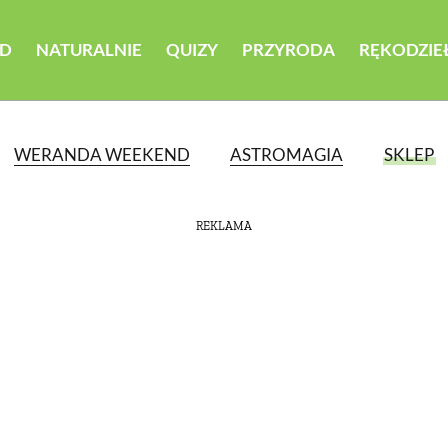
D
NATURALNIE
QUIZY
PRZYRODA
RĘKODZIE
WERANDA WEEKEND
ASTROMAGIA
SKLEP
REKLAMA
ATEGORII