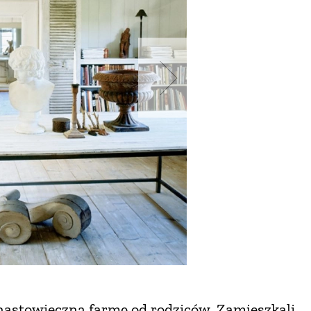
emnastowieczną farmę od rodziców. Zamieszkali