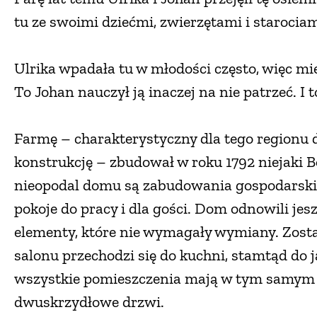
tu ze swoimi dziećmi, zwierzętami i starociam
Ulrika wpadała tu w młodości często, więc miej
To Johan nauczył ją inaczej na nie patrzeć. I
Farmę – charakterystyczny dla tego regionu 
konstrukcję – zbudował w roku 1792 niejaki B
nieopodal domu są zabudowania gospodarskie 
pokoje do pracy i dla gości. Dom odnowili jesz
elementy, które nie wymagały wymiany. Zostaw
salonu przechodzi się do kuchni, stamtąd do jad
wszystkie pomieszczenia mają w tym samym 
dwuskrzydłowe drzwi.