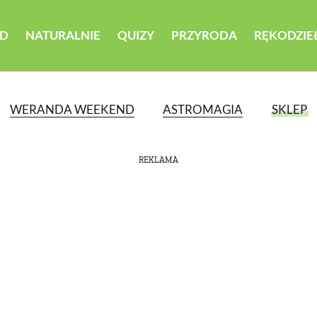
D
NATURALNIE
QUIZY
PRZYRODA
RĘKODZIE
WERANDA WEEKEND
ASTROMAGIA
SKLEP
REKLAMA
ATEGORII