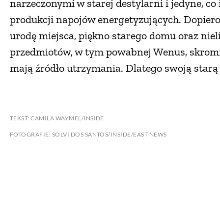
narzeczonymi w starej destylarni i jedyne, c
produkcji napojów energetyzujących. Dopiero g
urodę miejsca, piękno starego domu oraz niel
przedmiotów, w tym powabnej Wenus, skromnie 
mają źródło utrzymania. Dlatego swoją sta
TEKST: CAMILA WAYMEL/INSIDE
FOTOGRAFIE: SOLVI DOS SANTOS/INSIDE/EAST NEWS