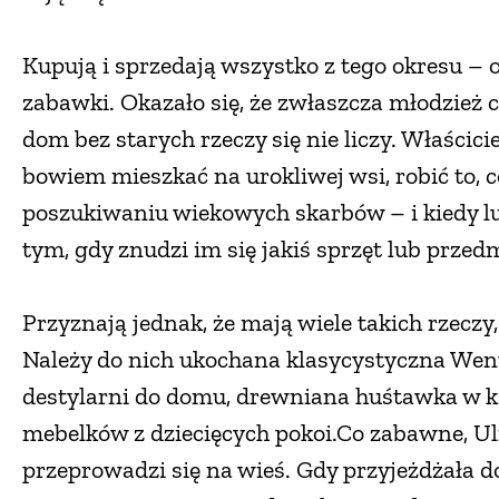
Kupują i sprzedają wszystko z tego okresu – o
zabawki. Okazało się, że zwłaszcza młodzież 
dom bez starych rzeczy się nie liczy. Właścici
bowiem mieszkać na urokliwej wsi, robić to, c
poszukiwaniu wiekowych skarbów – i kiedy lub
tym, gdy znudzi im się jakiś sprzęt lub przed
Przyznają jednak, że mają wiele takich rzeczy
Należy do nich ukochana klasycystyczna Wenu
destylarni do domu, drewniana huśtawka w ksz
mebelków z dziecięcych pokoi.Co zabawne, Ulr
przeprowadzi się na wieś. Gdy przyjeżdżała d