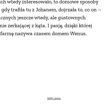
o ich wtedy interesowało, to domowe sposoby
dy trafiła tu z Johanem, dojrzała to, co on –
icznych jeszcze wtedy, ale gustownych
zerkającej z kąta. I pasję, dzięki której
rą farmę nazywa czasem domem Wenus.
REKLAMA