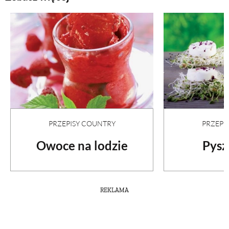
PRZEPISY COUNTRY
PRZEPI
Owoce na lodzie
Pysz
REKLAMA