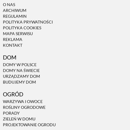
O NAS
ARCHIWUM
REGULAMIN
POLITYKA PRYWATNOŚCI
POLITYKA COOKIES
MAPA SERWISU
REKLAMA
KONTAKT
DOM
DOMY W POLSCE
DOMY NA ŚWIECIE
URZĄDZAMY DOM
BUDUJEMY DOM
OGRÓD
WARZYWA I OWOCE
ROŚLINY OGRODOWE
PORADY
ZIELEŃ W DOMU
PROJEKTOWANIE OGRODU