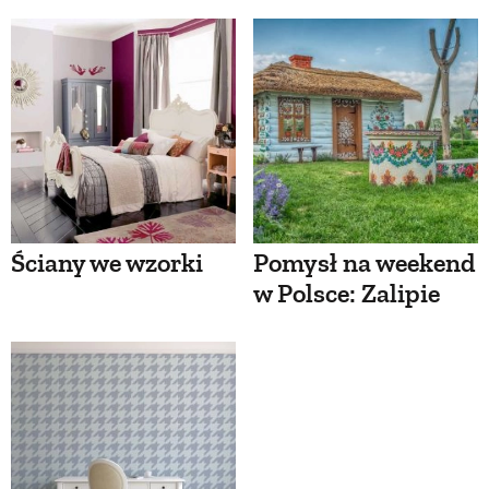
Ściany we wzorki
Pomysł na weekend
w Polsce: Zalipie