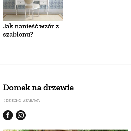
Jak nanieść wzór z
szablonu?
Domek na drzewie
DZIECKO
ZABAWA