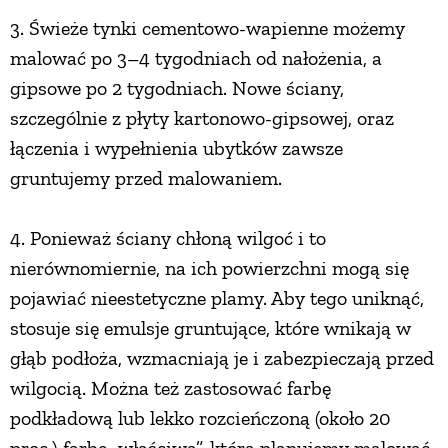
3. Świeże tynki cementowo-wapienne możemy
malować po 3–4 tygodniach od nałożenia, a
gipsowe po 2 tygodniach. Nowe ściany,
szczególnie z płyty kartonowo-gipsowej, oraz
łączenia i wypełnienia ubytków zawsze
gruntujemy przed malowaniem.
4. Ponieważ ściany chłoną wilgoć i to
nierównomiernie, na ich powierzchni mogą się
pojawiać nieestetyczne plamy. Aby tego uniknąć,
stosuje się emulsje gruntujące, które wnikają w
głąb podłoża, wzmacniają je i zabezpieczają przed
wilgocią. Można też zastosować farbę
podkładową lub lekko rozcieńczoną (około 20
proc.) farbę „właściwą”, którą planujemy malować