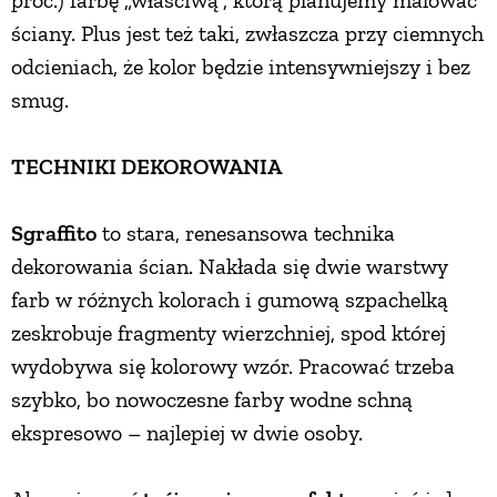
ściany. Plus jest też taki, zwłaszcza przy ciemnych
odcieniach, że kolor będzie intensywniejszy i bez
smug.
TECHNIKI DEKOROWANIA
Sgraffito
to stara, renesansowa technika
dekorowania ścian. Nakłada się dwie warstwy
farb w różnych kolorach i gumową szpachelką
zeskrobuje fragmenty wierzchniej, spod której
wydobywa się kolorowy wzór. Pracować trzeba
szybko, bo nowoczesne farby wodne schną
ekspresowo – najlepiej w dwie osoby.