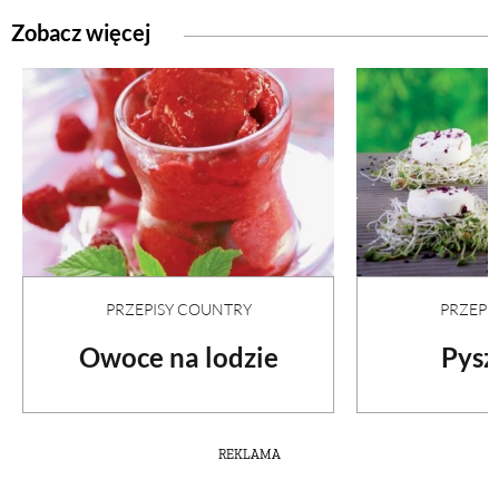
Zobacz więcej
PRZEPISY COUNTRY
PRZEPI
Owoce na lodzie
Pysz
REKLAMA