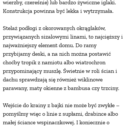
wierzby, czereśnie) lub bardzo żywiczne iglaki.
Konstrukcja powinna być lekka i wytrzymała.
Stelaż podłogi z okorowanych okrąglaków,
przywiązanych sizalowymi linami, to najcięższy i
najważniejszy element domu. Do ramy
przybijamy deski, a na nich można postawić
choćby tropik z namiotu albo wiatrochron
przypominający muszlę. Świetnie w roli ścian i
dachu sprawdzają się również wiklinowe
parawany, maty okienne z bambusa czy trzciny.
Wejście do krainy z bajki nie może być zwykłe –
pomyślmy więc o linie z supłami, drabince albo
małej ściance wspinaczkowej. I koniecznie o