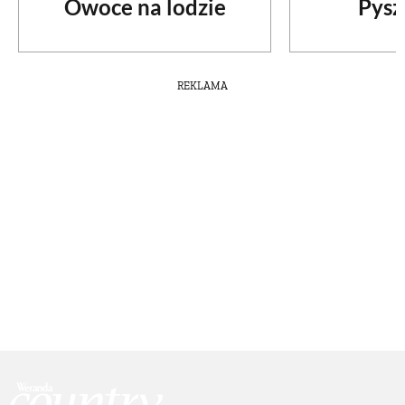
Owoce na lodzie
Pysz
REKLAMA