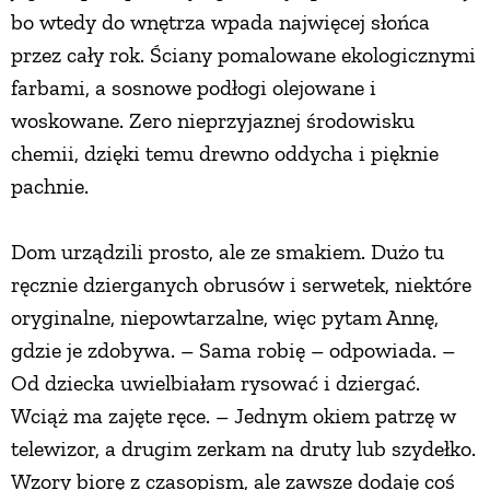
bo wtedy do wnętrza wpada najwięcej słońca
przez cały rok. Ściany pomalowane ekologicznymi
farbami, a sosnowe podłogi olejowane i
woskowane. Zero nieprzyjaznej środowisku
chemii, dzięki temu drewno oddycha i pięknie
pachnie.
Dom urządzili prosto, ale ze smakiem. Dużo tu
ręcznie dzierganych obrusów i serwetek, niektóre
oryginalne, niepowtarzalne, więc pytam Annę,
gdzie je zdobywa. – Sama robię – odpowiada. –
Od dziecka uwielbiałam rysować i dziergać.
Wciąż ma zajęte ręce. – Jednym okiem patrzę w
telewizor, a drugim zerkam na druty lub szydełko.
Wzory biorę z czasopism, ale zawsze dodaję coś