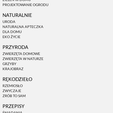
PROJEKTOWANIE OGRODU
NATURALNIE
URODA
NATURALNA APTECZKA
DLA DOMU
EKO ŻYCIE
PRZYRODA
ZWIERZĘTA DOMOWE
ZWIERZĘTA W NATURZE
GRZYBY
KRAJOBRAZ
RĘKODZIEŁO
RZEMIOSŁO
ZWYCZAJE
ZRÓB TO SAM
PRZEPISY
ŚNIADANIA