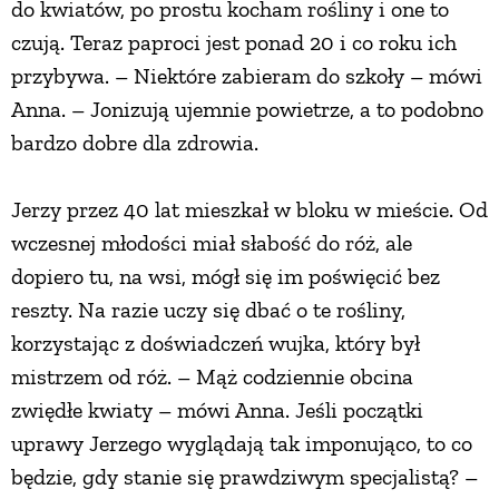
do kwiatów, po prostu kocham rośliny i one to
czują. Teraz paproci jest ponad 20 i co roku ich
przybywa. – Niektóre zabieram do szkoły – mówi
Anna. – Jonizują ujemnie powietrze, a to podobno
bardzo dobre dla zdrowia.
Jerzy przez 40 lat mieszkał w bloku w mieście. Od
wczesnej młodości miał słabość do róż, ale
dopiero tu, na wsi, mógł się im poświęcić bez
reszty. Na razie uczy się dbać o te rośliny,
korzystając z doświadczeń wujka, który był
mistrzem od róż. – Mąż codziennie obcina
zwiędłe kwiaty – mówi Anna. Jeśli początki
uprawy Jerzego wyglądają tak imponująco, to co
będzie, gdy stanie się prawdziwym specjalistą? –