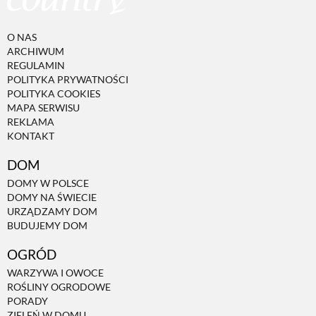
O NAS
ARCHIWUM
REGULAMIN
POLITYKA PRYWATNOŚCI
POLITYKA COOKIES
MAPA SERWISU
REKLAMA
KONTAKT
DOM
DOMY W POLSCE
DOMY NA ŚWIECIE
URZĄDZAMY DOM
BUDUJEMY DOM
OGRÓD
WARZYWA I OWOCE
ROŚLINY OGRODOWE
PORADY
ZIELEŃ W DOMU