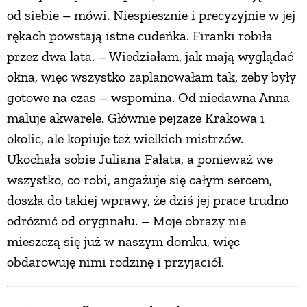
od siebie – mówi. Niespiesznie i precyzyjnie w jej
rękach powstają istne cudeńka. Firanki robiła
przez dwa lata. – Wiedziałam, jak mają wyglądać
okna, więc wszystko zaplanowałam tak, żeby były
gotowe na czas – wspomina. Od niedawna Anna
maluje akwarele. Głównie pejzaże Krakowa i
okolic, ale kopiuje też wielkich mistrzów.
Ukochała sobie Juliana Fałata, a ponieważ we
wszystko, co robi, angażuje się całym sercem,
doszła do takiej wprawy, że dziś jej prace trudno
odróżnić od oryginału. – Moje obrazy nie
mieszczą się już w naszym domku, więc
obdarowuję nimi rodzinę i przyjaciół.