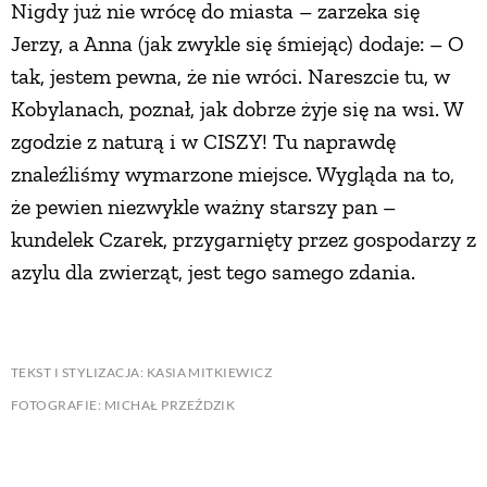
Nigdy już nie wrócę do miasta – zarzeka się
Jerzy, a Anna (jak zwykle się śmiejąc) dodaje: – O
tak, jestem pewna, że nie wróci. Nareszcie tu, w
Kobylanach, poznał, jak dobrze żyje się na wsi. W
zgodzie z naturą i w CISZY! Tu naprawdę
znaleźliśmy wymarzone miejsce. Wygląda na to,
że pewien niezwykle ważny starszy pan –
kundelek Czarek, przygarnięty przez gospodarzy z
azylu dla zwierząt, jest tego samego zdania.
TEKST I STYLIZACJA: KASIA MITKIEWICZ
FOTOGRAFIE: MICHAŁ PRZEŹDZIK