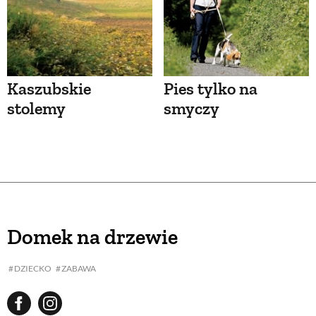
Kaszubskie
Pies tylko na
stolemy
smyczy
Domek na drzewie
DZIECKO
ZABAWA