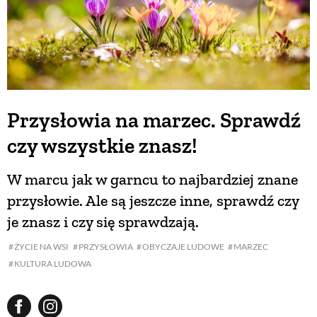
Przysłowia na marzec. Sprawdź
czy wszystkie znasz!
W marcu jak w garncu to najbardziej znane
przysłowie. Ale są jeszcze inne, sprawdź czy
je znasz i czy się sprawdzają.
ŻYCIE NA WSI
PRZYSŁOWIA
OBYCZAJE LUDOWE
MARZEC
KULTURA LUDOWA