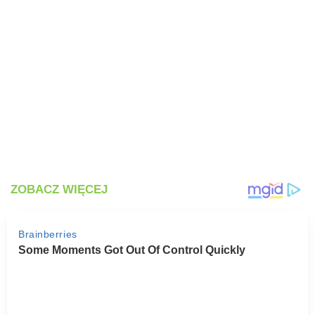
PRZETWORY
INNE