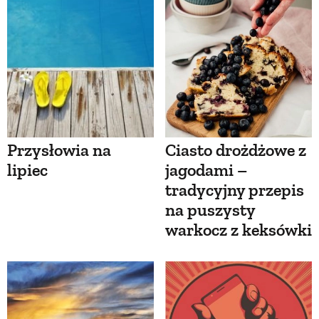
Przysłowia na
Ciasto drożdżowe z
lipiec
jagodami –
tradycyjny przepis
na puszysty
warkocz z keksówki