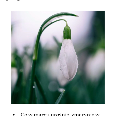
Co w marcu urośnie, zmarznie w