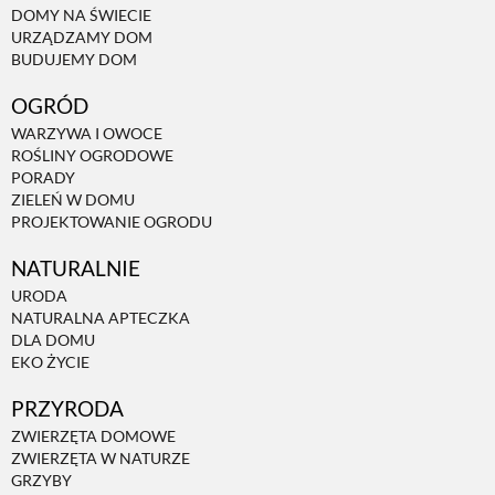
DOMY NA ŚWIECIE
URZĄDZAMY DOM
BUDUJEMY DOM
OGRÓD
WARZYWA I OWOCE
ROŚLINY OGRODOWE
PORADY
ZIELEŃ W DOMU
PROJEKTOWANIE OGRODU
NATURALNIE
URODA
NATURALNA APTECZKA
DLA DOMU
EKO ŻYCIE
PRZYRODA
ZWIERZĘTA DOMOWE
ZWIERZĘTA W NATURZE
GRZYBY