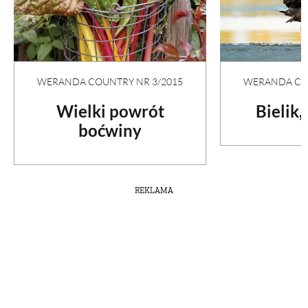
WERANDA COUNTRY NR 3/2015
WERANDA COU
Wielki powrót
Bielik,
boćwiny
REKLAMA