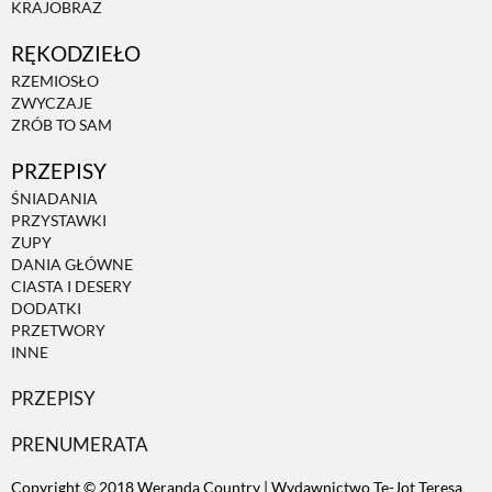
KRAJOBRAZ
RĘKODZIEŁO
RZEMIOSŁO
ZWYCZAJE
ZRÓB TO SAM
PRZEPISY
ŚNIADANIA
PRZYSTAWKI
ZUPY
DANIA GŁÓWNE
CIASTA I DESERY
DODATKI
PRZETWORY
INNE
PRZEPISY
PRENUMERATA
Copyright © 2018 Weranda Country | Wydawnictwo Te-Jot Teresa