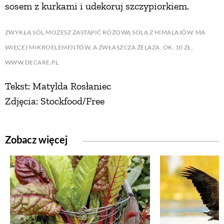
sosem z kurkami i udekoruj szczypiorkiem.
ZWYKŁĄ SÓL MOŻESZ ZASTĄPIĆ RÓŻOWĄ SOLĄ Z HIMALAJÓW. MA
WIĘCEJ MIKROELEMENTÓW, A ZWŁASZCZA ŻELAZA, OK. 10 ZŁ,
WWW.DECARE.PL
Tekst: Matylda Rosłaniec
Zdjęcia: Stockfood/Free
Zobacz więcej