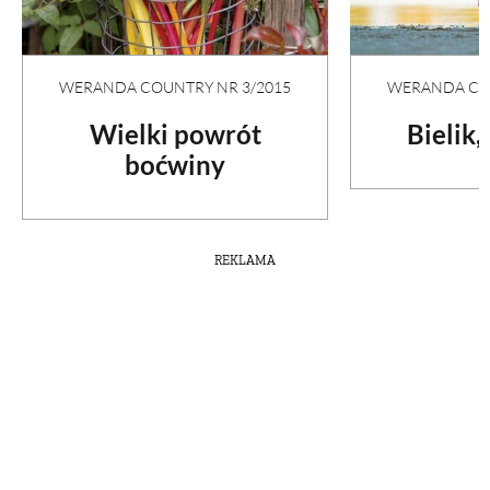
WERANDA COUNTRY NR 3/2015
WERANDA COU
Wielki powrót
Bielik,
boćwiny
REKLAMA