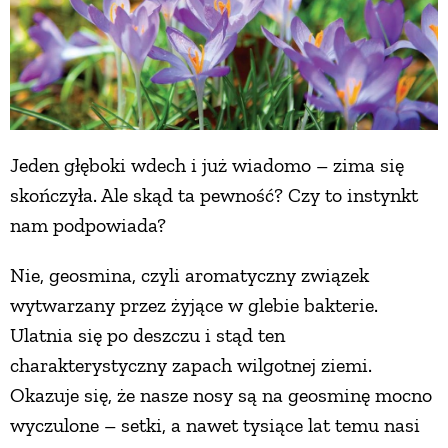
Jeden głęboki wdech i już wiadomo – zima się
skończyła. Ale skąd ta pewność? Czy to instynkt
nam podpowiada?
Nie, geosmina, czyli aromatyczny związek
wytwarzany przez żyjące w glebie bakterie.
Ulatnia się po deszczu i stąd ten
charakterystyczny zapach wilgotnej ziemi.
Okazuje się, że nasze nosy są na geosminę mocno
wyczulone – setki, a nawet tysiące lat temu nasi