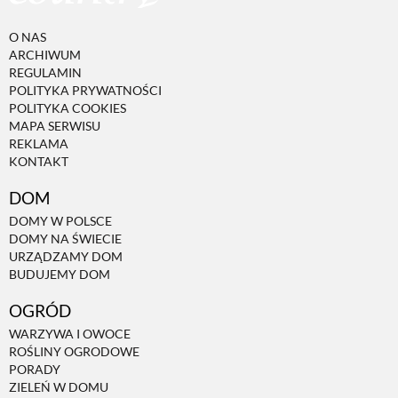
O NAS
ARCHIWUM
REGULAMIN
POLITYKA PRYWATNOŚCI
POLITYKA COOKIES
MAPA SERWISU
REKLAMA
KONTAKT
DOM
DOMY W POLSCE
DOMY NA ŚWIECIE
URZĄDZAMY DOM
BUDUJEMY DOM
OGRÓD
WARZYWA I OWOCE
ROŚLINY OGRODOWE
PORADY
ZIELEŃ W DOMU