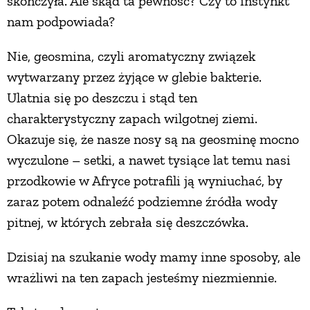
skończyła. Ale skąd ta pewność? Czy to instynkt
nam podpowiada?
Nie, geosmina, czyli aromatyczny związek
wytwarzany przez żyjące w glebie bakterie.
Ulatnia się po deszczu i stąd ten
charakterystyczny zapach wilgotnej ziemi.
Okazuje się, że nasze nosy są na geosminę mocno
wyczulone – setki, a nawet tysiące lat temu nasi
przodkowie w Afryce potrafili ją wyniuchać, by
zaraz potem odnaleźć podziemne źródła wody
pitnej, w których zebrała się deszczówka.
Dzisiaj na szukanie wody mamy inne sposoby, ale
wrażliwi na ten zapach jesteśmy niezmiennie.