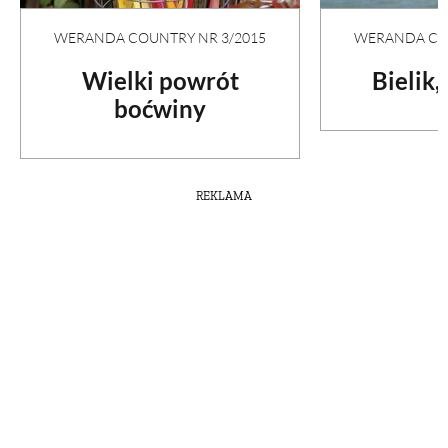
WERANDA COUNTRY NR 3/2015
WERANDA COU
Wielki powrót
Bielik,
boćwiny
REKLAMA