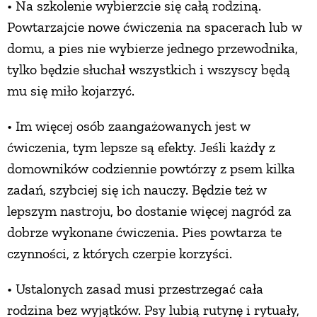
• Na szkolenie wybierzcie się całą rodziną.
PRZETWORY
Powtarzajcie nowe ćwiczenia na spacerach lub w
domu, a pies nie wybierze jednego przewodnika,
INNE
tylko będzie słuchał wszystkich i wszyscy będą
mu się miło kojarzyć.
• Im więcej osób zaangażowanych jest w
ćwiczenia, tym lepsze są efekty. Jeśli każdy z
domowników codziennie powtórzy z psem kilka
zadań, szybciej się ich nauczy. Będzie też w
lepszym nastroju, bo dostanie więcej nagród za
dobrze wykonane ćwiczenia. Pies powtarza te
czynności, z których czerpie korzyści.
• Ustalonych zasad musi przestrzegać cała
rodzina bez wyjątków. Psy lubią rutynę i rytuały,