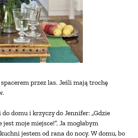
y spacerem przez las. Jeśli mają trochę
w.
i do domu i krzyczy do Jennifer: „Gdzie
ie jest moje miejsce!”. Ja mogłabym
kuchni jestem od rana do nocy. W domu, bo