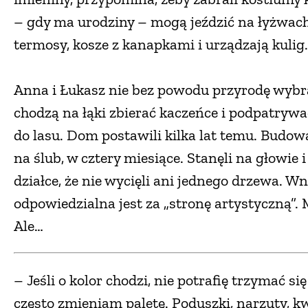
– gdy ma urodziny – mogą jeździć na łyżwach
termosy, kosze z kanapkami i urządzają kulig.
Anna i Łukasz nie bez powodu przyrodę wybra
chodzą na łąki zbierać kaczeńce i podpatrywa
do lasu. Dom postawili kilka lat temu. Budow
na ślub, w cztery miesiące. Stanęli na głowie 
działce, że nie wycięli ani jednego drzewa. Wn
odpowiedzialna jest za „stronę artystyczną”. 
Ale…
– Jeśli o kolor chodzi, nie potrafię trzymać si
często zmieniam paletę. Poduszki, narzuty, 