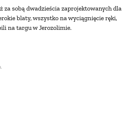
uż za sobą dwadzieścia zaprojektowanych dla
rokie blaty, wszystko na wyciągnięcie ręki,
li na targu w Jerozolimie.
L