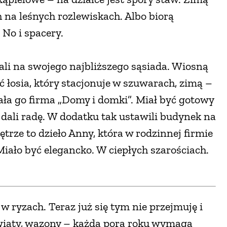
 na leśnych rozlewiskach. Albo biorą
 No i spacery.
li na swojego najbliższego sąsiada. Wiosną
ć łosia, który stacjonuje w szuwarach, zimą –
ała go firma „Domy i domki”. Miał być gotowy
i dali radę. W dodatku tak ustawili budynek na
ętrze to dzieło Anny, która w rodzinnej firmie
Miało być elegancko. W ciepłych szarościach.
ę w ryzach. Teraz już się tym nie przejmuję i
kwiaty, wazony – każda pora roku wymaga