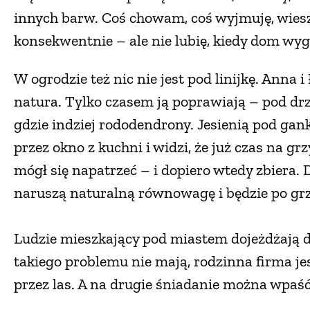
innych barw. Coś chowam, coś wyjmuję, wiesz
konsekwentnie – ale nie lubię, kiedy dom wy
W ogrodzie też nic nie jest pod linijkę. Anna 
natura. Tylko czasem ją poprawiają – pod drz
gdzie indziej rododendrony. Jesienią pod gan
przez okno z kuchni i widzi, że już czas na gr
mógł się napatrzeć – i dopiero wtedy zbiera.
naruszą naturalną równowagę i będzie po gr
Ludzie mieszkający pod miastem dojeżdżają d
takiego problemu nie mają, rodzinna firma je
przez las. A na drugie śniadanie można wpaś