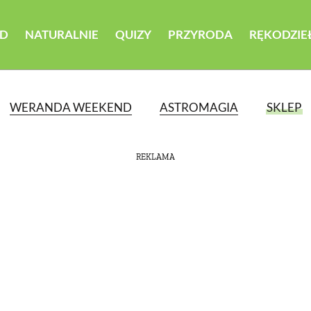
D
NATURALNIE
QUIZY
PRZYRODA
RĘKODZIE
WERANDA WEEKEND
ASTROMAGIA
SKLEP
REKLAMA
ATEGORII