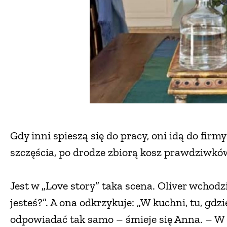
Gdy inni spieszą się do pracy, oni idą do firm
szczęścia, po drodze zbiorą kosz prawdziwkó
Jest w „Love story” taka scena. Oliver wchodz
jesteś?”. A ona odkrzykuje: „W kuchni, tu, gdz
odpowiadać tak samo – śmieje się Anna. – W 