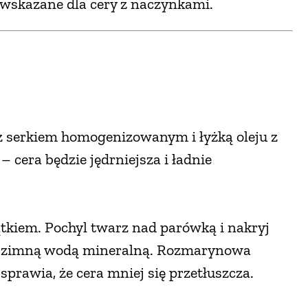
wskazane dla cery z naczynkami.
 z serkiem homogenizowanym i łyżką oleju z
 cera będzie jędrniejsza i ładnie
ątkiem. Pochyl twarz nad parówką i nakryj
rz zimną wodą mineralną. Rozmarynowa
sprawia, że cera mniej się przetłuszcza.