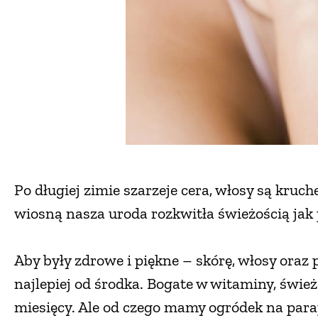
Po długiej zimie szarzeje cera, włosy są kruch
wiosną nasza uroda rozkwitła świeżością jak 
Aby były zdrowe i piękne – skórę, włosy oraz
najlepiej od środka. Bogate w witaminy, śwież
miesięcy. Ale od czego mamy ogródek na para