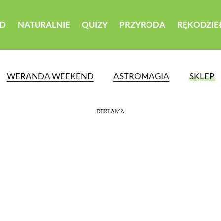
D
NATURALNIE
QUIZY
PRZYRODA
RĘKODZIE
WERANDA WEEKEND
ASTROMAGIA
SKLEP
REKLAMA
ATEGORII