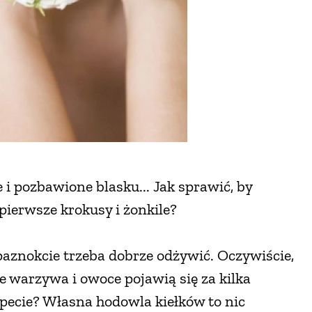
e i pozbawione blasku... Jak sprawić, by
pierwsze krokusy i żonkile?
 paznokcie trzeba dobrze odżywić. Oczywiście,
e warzywa i owoce pojawią się za kilka
pecie? Własna hodowla kiełków to nic