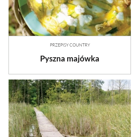
PRZEPISY COUNTRY
Pyszna majówka