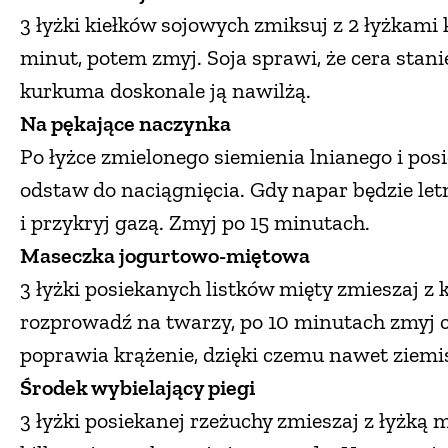
3 łyżki kiełków sojowych zmiksuj z 2 łyżkami
minut, potem zmyj. Soja sprawi, że cera stanie
kurkuma doskonale ją nawilżą.
Na pękające naczynka
Po łyżce zmielonego siemienia lnianego i posi
odstaw do naciągnięcia. Gdy napar będzie letni
i przykryj gazą. Zmyj po 15 minutach.
Maseczka jogurtowo-miętowa
3 łyżki posiekanych listków mięty zmieszaj z
rozprowadź na twarzy, po 10 minutach zmyj c
poprawia krążenie, dzięki czemu nawet ziemi
Środek wybielający piegi
3 łyżki posiekanej rzeżuchy zmieszaj z łyżką