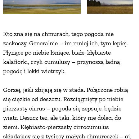
Kto zna się na chmurach, tego pogoda nie
zaskoczy. Generalnie – im mniej ich, tym lepiej.
Płynące po niebie lśniące, białe, kłębiaste
kalafiorki, czyli cumulusy – przynoszą ładną
pogodę i lekki wietrzyk.
Gorzej, jeśli zbijają się w stada. Połączone robią
się ciężkie od deszczu. Rozciągnięty po niebie
pierzasty cirrus – pogoda się zepsuje, będzie
wiatr. Deszcz też, ale taki, który nie doleci do
ziemi. Kłębiasto-pierzasty cirrocumulus
składający się z tysięcy małych chmureczek – oj,