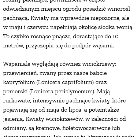
odwiedzanym miejscu ogrodu posadzić winorośl
pachnącą. Kwiaty ma wprawdzie niepozorne, ale
w maju i czerwcu napełniają okolicę słodką wonią.
To szybko rosnące pnącze, dorastające do 10
metrów, przyczepia się do podpór wąsami.
Wspaniale wyglądają również wiciokrzewy:
przewiercień, zwany przez nasze babcie
kapryfolium (Lonicera caprifolium) oraz
pomorski (Lonicera periclymenum). Mają
rurkowate, intensywnie pachnące kwiaty, które
pojawiają się od maja do lipca, a potemtakże
jesienią. Kwiaty wiciokrzewów, w zależności od
odmiany, są kremowe, fioletowoczerwone lub