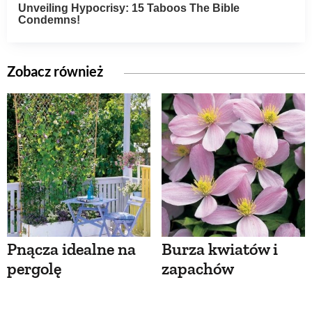
Zobacz również
Pnącza idealne na
Burza kwiatów i
pergolę
zapachów