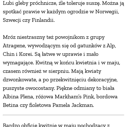
Lubi gleby próchnicze, źle toleruje suszę. Można ją
spotkać prawie w każdym ogrodzie w Norwegii,
Szwecji czy Finlandii.
Mróz niestraszny też powojnikom z grupy
Atragene, wywodzącym się od gatunków z Alp,
Chin i Korei. Są łatwe w uprawie i mało
wymagające. Kwitną w końcu kwietnia i w maju,
czasem również w sierpniu. Mają kwiaty
dzwonkowate, a po przekwitnięciu dekoracyjne,
puszyste owocostany. Piękne odmiany to biała
Albina Plena, różowa Markham’s Pink, bordowa
Betina czy fioletowa Pamela Jackman.
Bardzo obficie kwitnie w maju pochodzący z