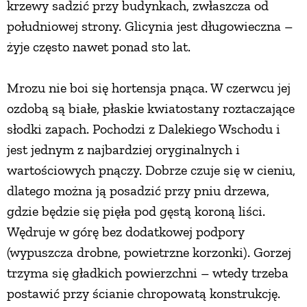
krzewy sadzić przy budynkach, zwłaszcza od
południowej strony. Glicynia jest długowieczna –
żyje często nawet ponad sto lat.
Mrozu nie boi się hortensja pnąca. W czerwcu jej
ozdobą są białe, płaskie kwiatostany roztaczające
słodki zapach. Pochodzi z Dalekiego Wschodu i
jest jednym z najbardziej oryginalnych i
wartościowych pnączy. Dobrze czuje się w cieniu,
dlatego można ją posadzić przy pniu drzewa,
gdzie będzie się pięła pod gęstą koroną liści.
Wędruje w górę bez dodatkowej podpory
(wypuszcza drobne, powietrzne korzonki). Gorzej
trzyma się gładkich powierzchni – wtedy trzeba
postawić przy ścianie chropowatą konstrukcję.