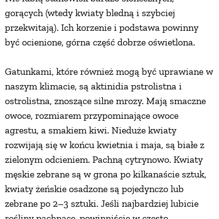
gorących (wtedy kwiaty bledną i szybciej
przekwitają). Ich korzenie i podstawa powinny
być ocienione, górna część dobrze oświetlona.
Gatunkami, które również mogą być uprawiane w
naszym klimacie, są aktinidia pstrolistna i
ostrolistna, znoszące silne mrozy. Mają smaczne
owoce, rozmiarem przypominające owoce
agrestu, a smakiem kiwi. Nieduże kwiaty
rozwijają się w końcu kwietnia i maja, są białe z
zielonym odcieniem. Pachną cytrynowo. Kwiaty
męskie zebrane są w grona po kilkanaście sztuk,
kwiaty żeńskie osadzone są pojedynczo lub
zebrane po 2–3 sztuki. Jeśli najbardziej lubicie
rośliny pachnące, powinniście w często