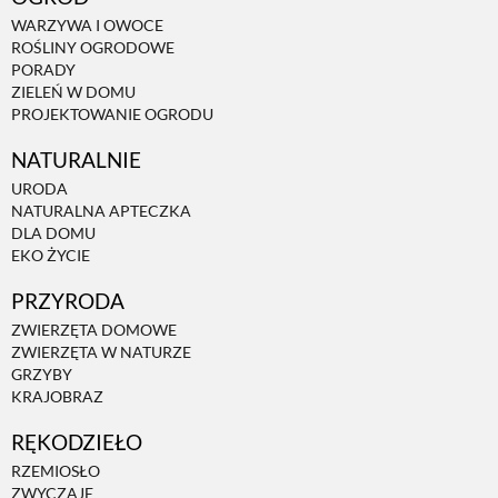
WARZYWA I OWOCE
ROŚLINY OGRODOWE
PORADY
ZIELEŃ W DOMU
PROJEKTOWANIE OGRODU
NATURALNIE
URODA
NATURALNA APTECZKA
DLA DOMU
EKO ŻYCIE
PRZYRODA
ZWIERZĘTA DOMOWE
ZWIERZĘTA W NATURZE
GRZYBY
KRAJOBRAZ
RĘKODZIEŁO
RZEMIOSŁO
ZWYCZAJE