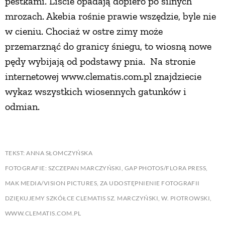
pestkami. Liście opadają dopiero po silnych
mrozach. Akebia rośnie prawie wszędzie, byle nie
w cieniu. Chociaż w ostre zimy może
przemarznąć do granicy śniegu, to wiosną nowe
pędy wybijają od podstawy pnia. Na stronie
internetowej www.clematis.com.pl znajdziecie
wykaz wszystkich wiosennych gatunków i
odmian.
TEKST: ANNA SŁOMCZYŃSKA
FOTOGRAFIE: SZCZEPAN MARCZYŃSKI, GAP PHOTOS/FLORA PRESS,
MAK MEDIA/VISION PICTURES, ZA UDOSTĘPNIENIE FOTOGRAFII
DZIĘKUJEMY SZKÓŁCE CLEMATIS SZ. MARCZYŃSKI, W. PIOTROWSKI,
WWW.CLEMATIS.COM.PL