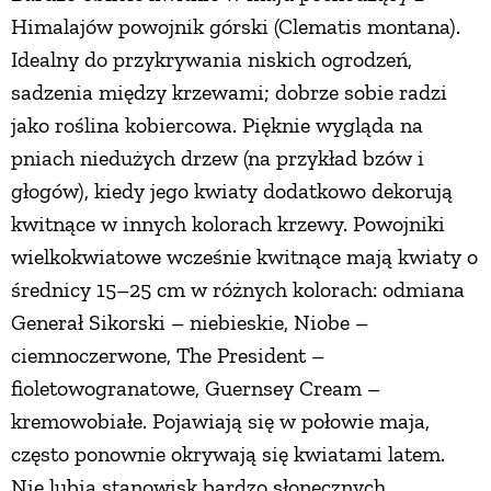
Himalajów powojnik górski (Clematis montana).
Idealny do przykrywania niskich ogrodzeń,
sadzenia między krzewami; dobrze sobie radzi
jako roślina kobiercowa. Pięknie wygląda na
pniach niedużych drzew (na przykład bzów i
głogów), kiedy jego kwiaty dodatkowo dekorują
kwitnące w innych kolorach krzewy. Powojniki
wielkokwiatowe wcześnie kwitnące mają kwiaty o
średnicy 15–25 cm w różnych kolorach: odmiana
Generał Sikorski – niebieskie, Niobe –
ciemnoczerwone, The President –
fioletowogranatowe, Guernsey Cream –
kremowobiałe. Pojawiają się w połowie maja,
często ponownie okrywają się kwiatami latem.
Nie lubią stanowisk bardzo słonecznych,