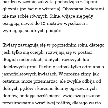
bardzo wcześnie zakwita pochodząca z Japonii
PRZETWORY
glicynia (po łacinie wisteria). Obsypana kwiatami
nie ma sobie równych. Silne, wijące się pędy
osiągają nawet do 10 metrów wysokości i
INNE
wymagają solidnych podpór.
Kwiaty zawiązują się w poprzednim roku, dlatego
jeśli tylko się ociepli, rozwijają się w postaci
długich niebieskich, białych, różowych lub
fioletowych gron. Pachnie jednak tylko odmiana o
jasnofioletowych kwiatach. W mroźne zimy, jak
ostatnia, może przemarzać, ale zwykle odbija od
dolnych pędów i korzeni. Ściany ogrzewanych
domów, oddając część ciepła, zwiększają szansę
przezimowania wrażliwej rośliny, dlatego warto