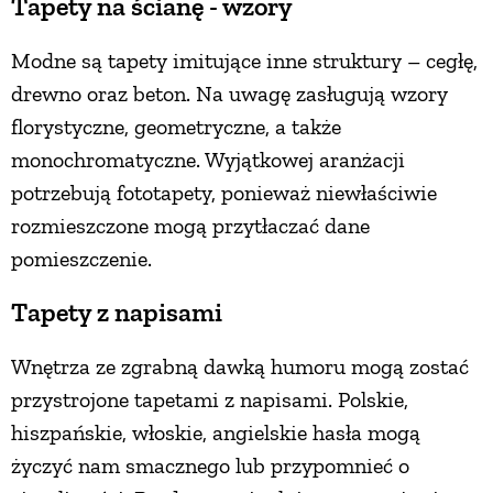
Tapety na ścianę - wzory
Modne są tapety imitujące inne struktury – cegłę,
drewno oraz beton. Na uwagę zasługują wzory
florystyczne, geometryczne, a także
monochromatyczne. Wyjątkowej aranżacji
potrzebują fototapety, ponieważ niewłaściwie
rozmieszczone mogą przytłaczać dane
pomieszczenie.
Tapety z napisami
Wnętrza ze zgrabną dawką humoru mogą zostać
przystrojone tapetami z napisami. Polskie,
hiszpańskie, włoskie, angielskie hasła mogą
życzyć nam smacznego lub przypomnieć o