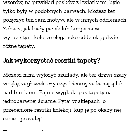
wzorów, na przykład pasków z kwiatkami, byle
PRZETWORY
tylko były w podobnych barwach. Możesz też
połączyć ten sam motyw, ale w innych odcieniach.
INNE
Zobacz, jak biały pasek lub lamperia w
wyrazistym kolorze elegancko oddzielają dwie
różne tapety.
Jak wykorzystać resztki tapety?
Możesz nimi wyłożyć szuflady, ale też drzwi szafy,
wnękę, zagłówek czy część ściany za kanapą lub
nad biurkiem. Fajnie wygląda pas tapety na
jednobarwnej ścianie. Pytaj w sklepach o
przecenione resztki kolekcji, kup je po okazyjnej
cenie i poszalej!