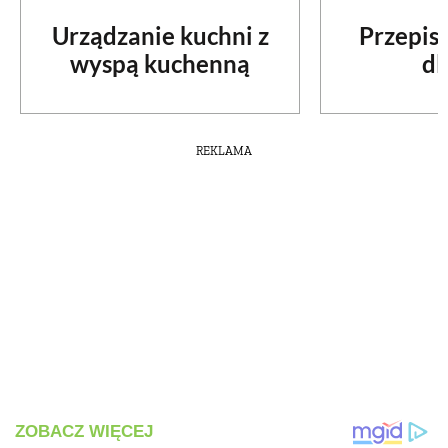
Urządzanie kuchni z
Przepis
wyspą kuchenną
dl
REKLAMA