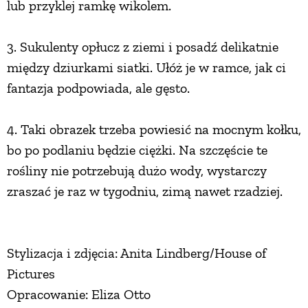
lub przyklej ramkę wikolem.
3. Sukulenty opłucz z ziemi i posadź delikatnie
między dziurkami siatki. Ułóż je w ramce, jak ci
fantazja podpowiada, ale gęsto.
4. Taki obrazek trzeba powiesić na mocnym kołku,
bo po podlaniu będzie ciężki. Na szczęście te
rośliny nie potrzebują dużo wody, wystarczy
zraszać je raz w tygodniu, zimą nawet rzadziej.
Stylizacja i zdjęcia: Anita Lindberg/House of
Pictures
Opracowanie: Eliza Otto