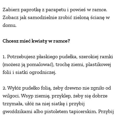
Zabierz paprotkę z parapetu i powieś w ramce.
Zobacz jak samodzielnie zrobić zieloną ścianę w
domu.
Chcesz mieć kwiaty w ramce?
1. Potrzebujesz płaskiego pudełka, szerokiej ramki
(możesz ją pomalować), trochę ziemi, plastikowej
folii i siatki ogrodniczej.
2. Wyłóż pudełko folią, żeby drewno nie zgniło od
wilgoci. Wsyp ziemię, przyklep, żeby się dobrze
trzymała, ułóż na niej siatkę i przybij
gwoździkami albo pistoletem tapicerskim. Przybij