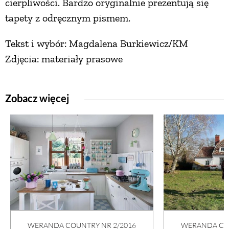
cierpliwości. Bardzo oryginalnie prezentują się
tapety z odręcznym pismem.
Tekst i wybór: Magdalena Burkiewicz/KM
Zdjęcia: materiały prasowe
Zobacz więcej
WERANDA COUNTRY NR 2/2016
WERANDA COU