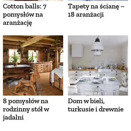
Cotton balls: 7
Tapety na ścianę –
pomysłów na
18 aranżacji
aranżację
8 pomysłów na
Dom w bieli,
rodzinny stół w
turkusie i drewnie
jadalni