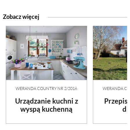
Zobacz więcej
WERANDA COUNTRY NR 2/2016
WERANDA COU
Urządzanie kuchni z
Przepis
wyspą kuchenną
dl