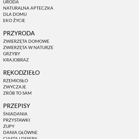
URODA
NATURALNA APTECZKA
DLA DOMU
EKO ŻYCIE
PRZYRODA
ZWIERZĘTA DOMOWE
ZWIERZĘTA W NATURZE
GRZYBY
KRAJOBRAZ
RĘKODZIEŁO
RZEMIOSŁO
ZWYCZAJE
ZRÓB TO SAM
PRZEPISY
ŚNIADANIA
PRZYSTAWKI
ZUPY
DANIA GŁÓWNE
CIASTA I DESERY