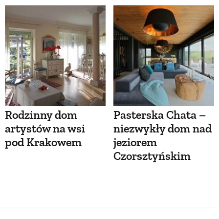
Rodzinny dom
Pasterska Chata –
artystów na wsi
niezwykły dom nad
pod Krakowem
jeziorem
Czorsztyńskim