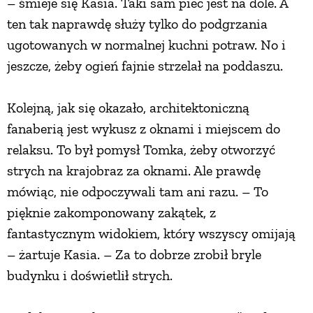
– śmieje się Kasia. Taki sam piec jest na dole. A
ten tak naprawdę służy tylko do podgrzania
ugotowanych w normalnej kuchni potraw. No i
jeszcze, żeby ogień fajnie strzelał na poddaszu.
Kolejną, jak się okazało, architektoniczną
fanaberią jest wykusz z oknami i miejscem do
relaksu. To był pomysł Tomka, żeby otworzyć
strych na krajobraz za oknami. Ale prawdę
mówiąc, nie odpoczywali tam ani razu. – To
pięknie zakomponowany zakątek, z
fantastycznym widokiem, który wszyscy omijają
– żartuje Kasia. – Za to dobrze zrobił bryle
budynku i doświetlił strych.