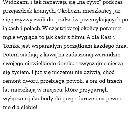
Widokami i tak napawają się „na żywo” podczas
przejażdżek konnych. Okoliczni mieszkańcy już
się przyzwyczaili do jeźdźców przemykających po
łąkach i polach. W częstej w tej okolicy porannej
mgle wygląda to jak kadr z filmu. A dla Kasi i
Tomka jest wspaniałym początkiem każdego dnia.
Potem siadają z kawą na zadaszonej werandzie
swojego niewielkiego domku i zwyczajnie cieszą
się życiem. I już się niczemu nie dziwią, choć
remont dworu przebiega powoli, a oni od trzech
lat mieszkają w miejscu, które przygarnęli
wyłącznie jako budynki gospodarcze i na pewno
nie dla siebie!