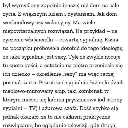
był wymyślony zupełnie inaczej niż dom na całe
życie. Z większym luzem i dystansem. Jak dom
weekendowy czy wakacyjny. Ma wiele
niepowtarzalnych rozwiązań. Na przykład – na
życzenie właścicielki – otwartą sypialnię. Kasia
na początku próbowała dorobić do tego ideologię,
że taka sypialnia jest sexy. Tyle że zwykle nocuje
tu sporo gości, a ostatnio na piętro przeniosło się
ich dziecko – określenie „sexy” ma więc raczej
posmak żartu. Przestrzeń sypialnio-łazienki dzieli
meblowo-murowany słup, taki kombinat, w
którym mieści się kabina prysznicowa (od strony
sypialni – TV) i ażurowa szafa. Dość szybko się
jednak okazało, że to nie całkiem praktyczne
rozwiązanie, bo oglądanie telewizji, gdy druga