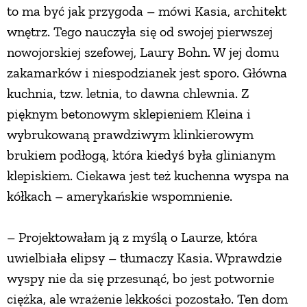
to ma być jak przygoda – mówi Kasia, architekt
wnętrz. Tego nauczyła się od swojej pierwszej
nowojorskiej szefowej, Laury Bohn. W jej domu
zakamarków i niespodzianek jest sporo. Główna
kuchnia, tzw. letnia, to dawna chlewnia. Z
pięknym betonowym sklepieniem Kleina i
wybrukowaną prawdziwym klinkierowym
brukiem podłogą, która kiedyś była glinianym
klepiskiem. Ciekawa jest też kuchenna wyspa na
kółkach – amerykańskie wspomnienie.
– Projektowałam ją z myślą o Laurze, która
uwielbiała elipsy – tłumaczy Kasia. Wprawdzie
wyspy nie da się przesunąć, bo jest potwornie
ciężka, ale wrażenie lekkości pozostało. Ten dom