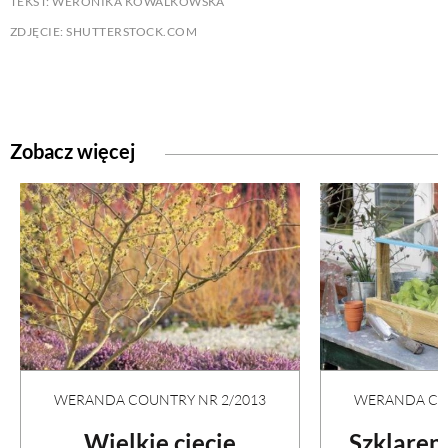
TEKST: WERONIKA KOWALKOWSKA
ZDJĘCIE: SHUTTERSTOCK.COM
Zobacz więcej
WERANDA COUNTRY NR 2/2013
WERANDA COU
Wielkie cięcie
Szklaren