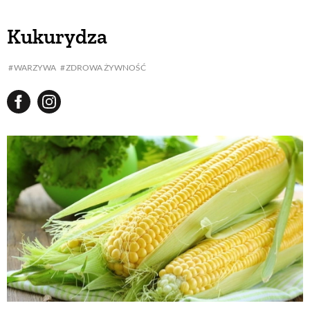
Kukurydza
WARZYWA
ZDROWA ŻYWNOŚĆ