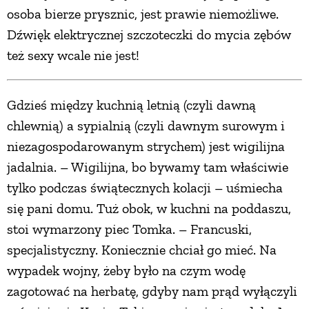
osoba bierze prysznic, jest prawie niemożliwe.
Dźwięk elektrycznej szczoteczki do mycia zębów
też sexy wcale nie jest!
Gdzieś między kuchnią letnią (czyli dawną
chlewnią) a sypialnią (czyli dawnym surowym i
niezagospodarowanym strychem) jest wigilijna
jadalnia. – Wigilijna, bo bywamy tam właściwie
tylko podczas świątecznych kolacji – uśmiecha
się pani domu. Tuż obok, w kuchni na poddaszu,
stoi wymarzony piec Tomka. – Francuski,
specjalistyczny. Koniecznie chciał go mieć. Na
wypadek wojny, żeby było na czym wodę
zagotować na herbatę, gdyby nam prąd wyłączyli