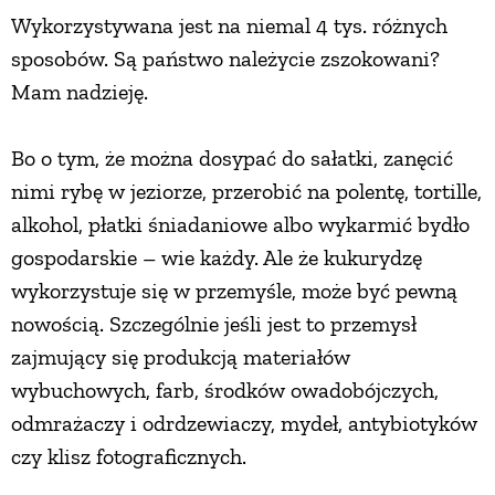
Wykorzystywana jest na niemal 4 tys. różnych
sposobów. Są państwo należycie zszokowani?
Mam nadzieję.
Bo o tym, że można dosypać do sałatki, zanęcić
nimi rybę w jeziorze, przerobić na polentę, tortille,
alkohol, płatki śniadaniowe albo wykarmić bydło
gospodarskie – wie każdy. Ale że kukurydzę
wykorzystuje się w przemyśle, może być pewną
nowością. Szczególnie jeśli jest to przemysł
zajmujący się produkcją materiałów
wybuchowych, farb, środków owadobójczych,
odmrażaczy i odrdzewiaczy, mydeł, antybiotyków
czy klisz fotograficznych.