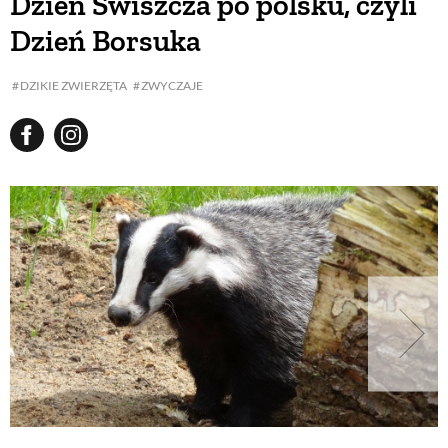
Dzień Świszcza po polsku, czyli
Dzień Borsuka
DZIKIE ZWIERZĘTA
ZWYCZAJE