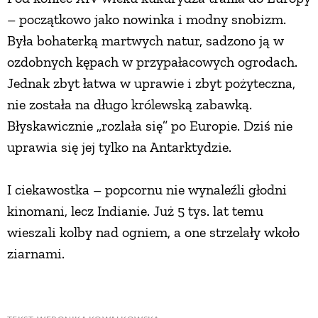
– początkowo jako nowinka i modny snobizm.
Była bohaterką martwych natur, sadzono ją w
ozdobnych kępach w przypałacowych ogrodach.
Jednak zbyt łatwa w uprawie i zbyt pożyteczna,
nie została na długo królewską zabawką.
Błyskawicznie „rozlała się” po Europie. Dziś nie
uprawia się jej tylko na Antarktydzie.
I ciekawostka – popcornu nie wynaleźli głodni
kinomani, lecz Indianie. Już 5 tys. lat temu
wieszali kolby nad ogniem, a one strzelały wkoło
ziarnami.