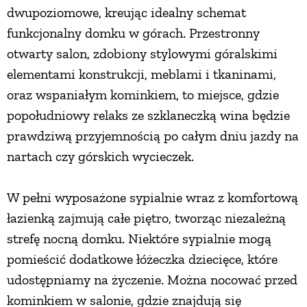
dwupoziomowe, kreując idealny schemat
funkcjonalny domku w górach. Przestronny
otwarty salon, zdobiony stylowymi góralskimi
elementami konstrukcji, meblami i tkaninami,
oraz wspaniałym kominkiem, to miejsce, gdzie
popołudniowy relaks ze szklaneczką wina będzie
prawdziwą przyjemnością po całym dniu jazdy na
nartach czy górskich wycieczek.
W pełni wyposażone sypialnie wraz z komfortową
łazienką zajmują całe piętro, tworząc niezależną
strefę nocną domku. Niektóre sypialnie mogą
pomieścić dodatkowe łóżeczka dziecięce, które
udostępniamy na życzenie. Można nocować przed
kominkiem w salonie, gdzie znajdują się