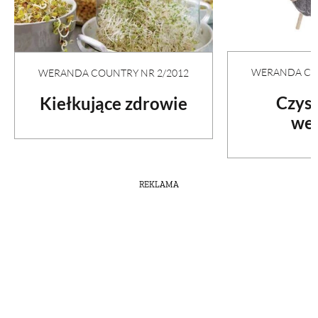
WERANDA COU
WERANDA COUNTRY NR 2/2012
Czyst
Kiełkujące zdrowie
wel
REKLAMA