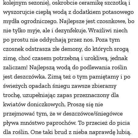
kolejnym sezonie), oskrobcie ceramikę szczotką i
wyszorujcie ciepłą wodą z dodatkiem potasowego
mydła ogrodniczego. Najlepsze jest czosnkowe, bo
nie tylko myje, ale i dezynfekuje. Wrażliwi niech
po prostu nie oddychają przez nos. Poza tym
czosnek odstrasza złe demony, do których srogą
zimę, choć czasem potrzebną i urokliwą, jednak
zaliczam! Najlepszą wodą do podlewania roślin
jest deszczówka. Zimą też o tym pamiętamy i po
świeżych opadach śniegu zawsze zbieramy
trochę, uzupełniając zapas przeznaczony dla
kwiatów doniczkowych. Proszę się nie
przejmować tym, że w deszczówce/śniegówce
pływa mnóstwo paprochów. To przecież do picia
dla roślin. One taki brud z nieba naprawdę lubią.