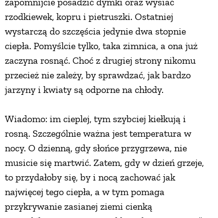
zapomnijcie posadzić dymki oraz wysiać
rzodkiewek, kopru i pietruszki. Ostatniej
wystarczą do szczęścia jedynie dwa stopnie
ciepła. Pomyślcie tylko, taka zimnica, a ona już
zaczyna rosnąć. Choć z drugiej strony nikomu
przecież nie zależy, by sprawdzać, jak bardzo
jarzyny i kwiaty są odporne na chłody.
Wiadomo: im cieplej, tym szybciej kiełkują i
rosną. Szczególnie ważna jest temperatura w
nocy. O dzienną, gdy słońce przygrzewa, nie
musicie się martwić. Zatem, gdy w dzień grzeje,
to przydałoby się, by i nocą zachować jak
najwięcej tego ciepła, a w tym pomaga
przykrywanie zasianej ziemi cienką