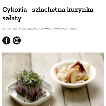
Cykoria - szlachetna kuzynka
sałaty
PRZEPISY
SAŁATKA
ZUPA
WARZYWA
CYKORIA