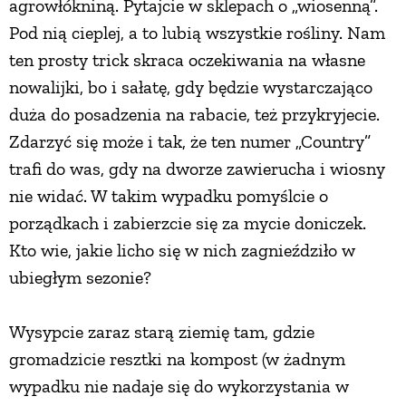
agrowłókniną. Pytajcie w sklepach o „wiosenną”.
Pod nią cieplej, a to lubią wszystkie rośliny. Nam
ten prosty trick skraca oczekiwania na własne
nowalijki, bo i sałatę, gdy będzie wystarczająco
duża do posadzenia na rabacie, też przykryjecie.
Zdarzyć się może i tak, że ten numer „Country”
trafi do was, gdy na dworze zawierucha i wiosny
nie widać. W takim wypadku pomyślcie o
porządkach i zabierzcie się za mycie doniczek.
Kto wie, jakie licho się w nich zagnieździło w
ubiegłym sezonie?
Wysypcie zaraz starą ziemię tam, gdzie
gromadzicie resztki na kompost (w żadnym
wypadku nie nadaje się do wykorzystania w