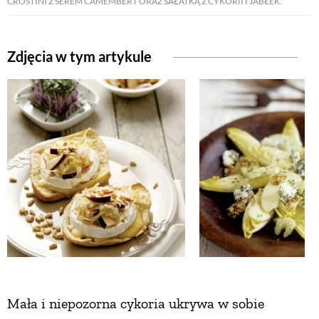
CROSTINI Z SEREM CAMEMBERT ORAZ SAŁATKĄ Z CYKORII I JABŁEK.
Zdjęcia w tym artykule
Mała i niepozorna cykoria ukrywa w sobie