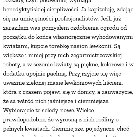
rozsady, czyli pikowanie, wymaga
benedyktyńskiej cierpliwości. Ja kapituluję, zdając
się na umiejętności profesjonalistów. Jeśli już
zaraziłem was pomysłem ozdobienia ogrodu od
początku do końca własnoręcznie wyhodowanymi
kwiatami, kupcie torebkę nasion lewkonii. Są
większe i mniej przy nich zegarmistrzowskiej
roboty, a w sezonie kwiaty są piękne, kolorowe i w
dodatku upojnie pachną. Przyjrzyjcie się więc
uważnie zielonej masie lewkoniowych liścieni,
która z czasem pojawi się w donicy, a zauważycie,
że są wśród nich jaśniejsze i ciemniejsze.
Wybierajcie te seledy-nowe. Wielce
prawdopodobne, że wyrosną z nich rośliny o
pełnych kwiatach. Ciemniejsze, pojedyncze, choć