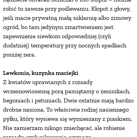
robić to zawsze przy podlewaniu. Kłopot z głowy,
jeśli macie prywatną małą szklarnię albo zimowy
ogród, bo tam jedynym zmartwieniem jest
zapewnienie siewkom odpowiedniej (czyli
dodatniej) temperatury przy nocnych spadkach
poniżej zera.
Lewkonia, kuzynka maciejki
Z kwiatów uprawianych z rozsady
wczesnowiosenną porą pamiętamy o żeniszkach,
begoniach i petuniach. Dwie ostatnie mają bardzo
drobne nasiona. To właściwie rodzaj nasiennego
pyłku, który wysiewa się wymieszany z piaskiem.
Nie zamierzam nikogo zniechęcać, ale robienie