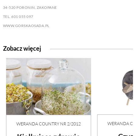
34-520 PORONIN, ZAKOPANE
TEL. 601 055 097
WWW.GORSKAOSADA.PL
Zobacz więcej
WERANDA COU
WERANDA COUNTRY NR 2/2012