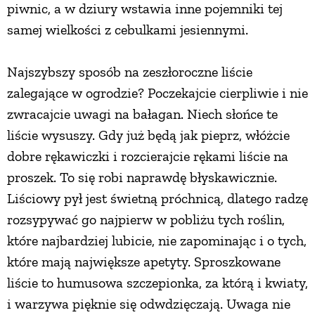
piwnic, a w dziury wstawia inne pojemniki tej
samej wielkości z cebulkami jesiennymi.
Najszybszy sposób na zeszłoroczne liście
zalegające w ogrodzie? Poczekajcie cierpliwie i nie
zwracajcie uwagi na bałagan. Niech słońce te
liście wysuszy. Gdy już będą jak pieprz, włóżcie
dobre rękawiczki i rozcierajcie rękami liście na
proszek. To się robi naprawdę błyskawicznie.
Liściowy pył jest świetną próchnicą, dlatego radzę
rozsypywać go najpierw w pobliżu tych roślin,
które najbardziej lubicie, nie zapominając i o tych,
które mają największe apetyty. Sproszkowane
liście to humusowa szczepionka, za którą i kwiaty,
i warzywa pięknie się odwdzięczają. Uwaga nie