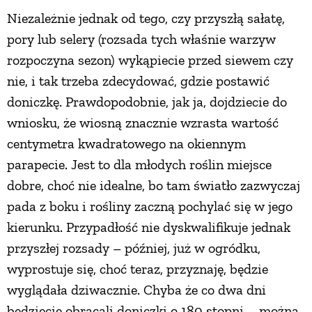
Niezależnie jednak od tego, czy przyszłą sałatę,
pory lub selery (rozsada tych właśnie warzyw
rozpoczyna sezon) wykąpiecie przed siewem czy
nie, i tak trzeba zdecydować, gdzie postawić
doniczkę. Prawdopodobnie, jak ja, dojdziecie do
wniosku, że wiosną znacznie wzrasta wartość
centymetra kwadratowego na okiennym
parapecie. Jest to dla młodych roślin miejsce
dobre, choć nie idealne, bo tam światło zazwyczaj
pada z boku i rośliny zaczną pochylać się w jego
kierunku. Przypadłość nie dyskwalifikuje jednak
przyszłej rozsady – później, już w ogródku,
wyprostuje się, choć teraz, przyznaję, będzie
wyglądała dziwacznie. Chyba że co dwa dni
będziecie obracali doniczki o 180 stopni – można