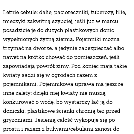
Letnie cebule: dalie, pacioreczniki, tuberozy, lilie,
mieczyki zakwitną szybciej, jeśli już w marcu
posadzicie je do dużych plastikowych donic
wypełnionych żyzną ziemią. Pojemniki można
trzymać na dworze, a jedynie zabezpieczać albo
nawet na krótko chować do pomieszczeń, jeśli
zapowiadają powrót zimy. Pod koniec maja takie
kwiaty sadzi się w ogrodach razem z
pojemnikami. Pojemnikowa uprawa ma jeszcze
inne zalety: dzięki niej kwiaty nie muszą
konkurować o wodę, bo wystarczy lać ją do
doniczki, plastikowe ścianki chronią też przed
gryzoniami. Jesienią całość wykopuje się po
prostu i razem z bulwami/cebulami zanosi do