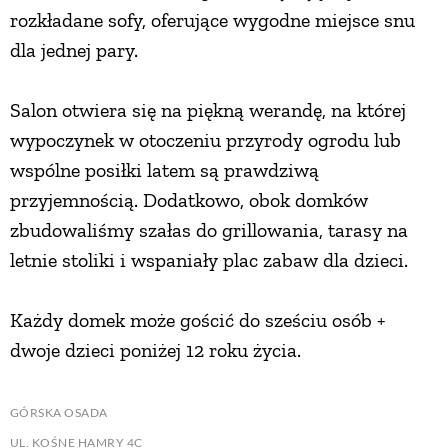
rozkładane sofy, oferujące wygodne miejsce snu
dla jednej pary.
Salon otwiera się na piękną werandę, na której
wypoczynek w otoczeniu przyrody ogrodu lub
wspólne posiłki latem są prawdziwą
przyjemnością. Dodatkowo, obok domków
zbudowaliśmy szałas do grillowania, tarasy na
letnie stoliki i wspaniały plac zabaw dla dzieci.
Każdy domek może gościć do sześciu osób +
dwoje dzieci poniżej 12 roku życia.
GÓRSKA OSADA
UL. KOŚNE HAMRY 4C